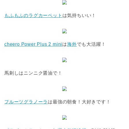
もふもふのラグカーペット
は気持ちいい！
cheero Power Plus 2 mini
は
海外
でも大活躍！
馬刺しはニンニク醤油で！
フルーツグラノーラ
は最強の朝食！大好きです！