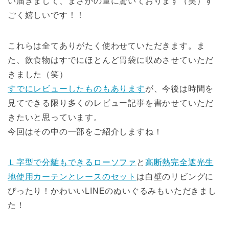
い届きまして、まさかの量に驚いております（笑）す
ごく嬉しいです！！
これらは全てありがたく使わせていただきます。ま
た、飲食物はすでにほとんど胃袋に収めさせていただ
きました（笑）
すでにレビューしたものもあります
が、今後は時間を
見てできる限り多くのレビュー記事を書かせていただ
きたいと思っています。
今回はその中の一部をご紹介しますね！
Ｌ字型で分離もできるローソファ
と
高断熱完全遮光生
地使用カーテンとレースのセット
は白壁のリビングに
ぴったり！かわいいLINEのぬいぐるみもいただきまし
た！