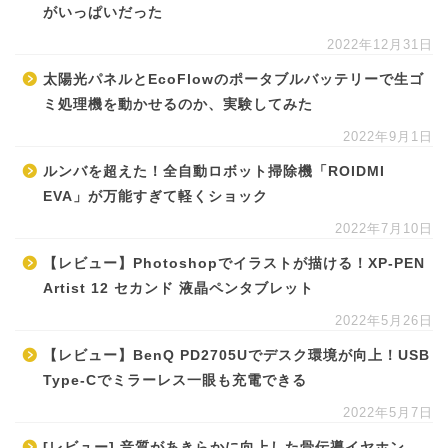
がいっぱいだった
2022年12月31日
太陽光パネルとEcoFlowのポータブルバッテリーで生ゴ
ミ処理機を動かせるのか、実験してみた
2022年9月1日
ルンバを超えた！全自動ロボット掃除機「ROIDMI
EVA」が万能すぎて軽くショック
2022年7月10日
【レビュー】Photoshopでイラストが描ける！XP-PEN
Artist 12 セカンド 液晶ペンタブレット
2022年5月26日
【レビュー】BenQ PD2705Uでデスク環境が向上！USB
Type-Cでミラーレス一眼も充電できる
2022年5月7日
[レビュー] 音質があきらかに向上した骨伝導イヤホン