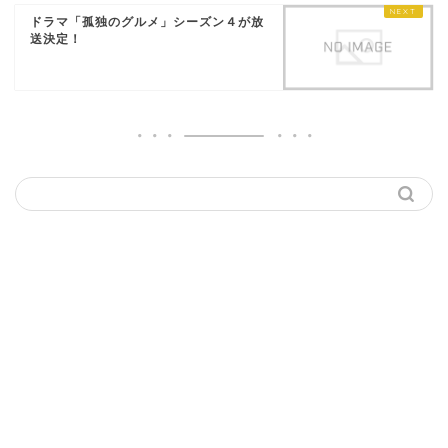
ドラマ「孤独のグルメ」シーズン４が放
送決定！