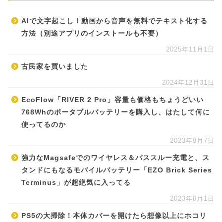
AIで文字起こし！動画から音声を無料でテキスト化する
方法（別途アプリのインストールも不要）
2025年11月1日
古民家を買いました
2024年12月31日
EcoFlow「RIVER 2 Pro」容量も価格もちょうどいい
768Whのポータブルバッテリーを購入し、はたして何に
使ってるのか
2023年9月7日
強力なMagsafeでのワイヤレス＆パススルー充電と、ス
タンドにもなるモバイルバッテリー「EZO Brick Series
Terminus」が超絶気に入ってる
2023年8月1日
PS5の大掃除！本体カバーを開けたら想像以上にホコリ