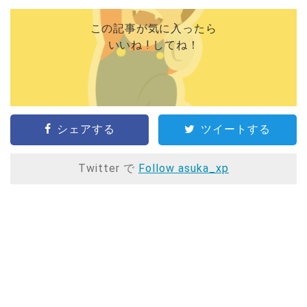
この記事が気に入ったら
いいね ! してね！
シェアする
ツイートする
Twitter で
Follow asuka_xp