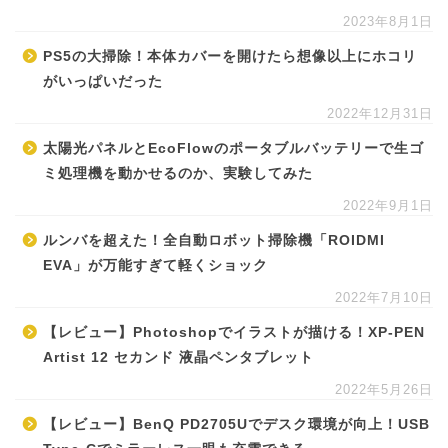
2023年8月1日
PS5の大掃除！本体カバーを開けたら想像以上にホコリ
がいっぱいだった
2022年12月31日
太陽光パネルとEcoFlowのポータブルバッテリーで生ゴ
ミ処理機を動かせるのか、実験してみた
2022年9月1日
ルンバを超えた！全自動ロボット掃除機「ROIDMI
EVA」が万能すぎて軽くショック
2022年7月10日
【レビュー】Photoshopでイラストが描ける！XP-PEN
Artist 12 セカンド 液晶ペンタブレット
2022年5月26日
【レビュー】BenQ PD2705Uでデスク環境が向上！USB