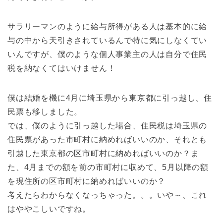
サラリーマンのように給与所得がある人は基本的に給
与の中から天引きされているんで特に気にしなくてい
いんですが、僕のような個人事業主の人は自分で住民
税を納なくてはいけません！
僕は結婚を機に4月に埼玉県から東京都に引っ越し、住
民票も移しました。
では、僕のように引っ越した場合、住民税は埼玉県の
住民票があった市町村に納めればいいのか、それとも
引越した東京都の区市町村に納めればいいのか？ま
た、4月までの額を前の市町村に収めて、5月以降の額
を現住所の区市町村に納めればいいのか？
考えたらわからなくなっちゃった。。。いや～、これ
はややこしいですね。