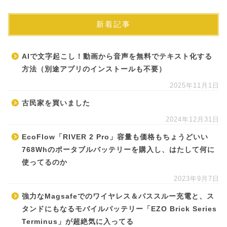
新着記事
AIで文字起こし！動画から音声を無料でテキスト化する
方法（別途アプリのインストールも不要）
2025年11月1日
古民家を買いました
2024年12月31日
EcoFlow「RIVER 2 Pro」容量も価格もちょうどいい
768Whのポータブルバッテリーを購入し、はたして何に
使ってるのか
2023年9月7日
強力なMagsafeでのワイヤレス＆パススルー充電と、ス
タンドにもなるモバイルバッテリー「EZO Brick Series
Terminus」が超絶気に入ってる