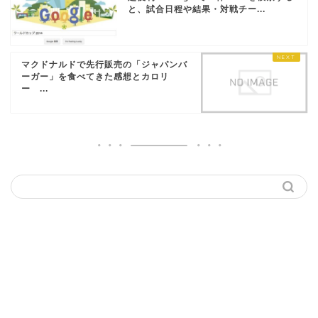
と、試合日程や結果・対戦チー...
マクドナルドで先行販売の「ジャパンバ
ーガー」を食べてきた感想とカロリ
ー ...