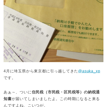
4月に埼玉県から東京都に引っ越してきた
@asuka_xp
です。
あぁ～、ついに
住民税（市民税・区民税等）の納税通
知書
が届いてしまいましたよ。この時期になると来る
んですよね、こいつが。