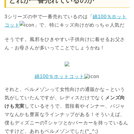
どれが一番売れているのか
3シリーズの中で一番売れているのは「
綿100％ホット
コット
」で、特にキッズ向けがめっちゃ人気だ
そうです。風邪をひきやすい子供向けに着せるお父さ
ん・お母さんが多いってことでしょうかね！
綿100％ホットコット
それと、ベルメゾンって女性向けの通販かな～という
気がしていたんですが、レディスだけでなく
メンズ向
けも充実
しているそうで、普段着やインナー、パジャ
マなんかも豊富なラインナップがある！そういえば、
僕もディズニーのTシャツとかパーカーを持っているん
ですけど、あれもベルメゾンでした(^_^;)