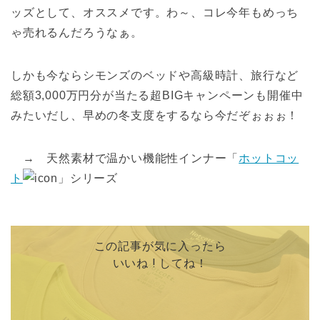
ッズとして、オススメです。わ～、コレ今年もめっち
ゃ売れるんだろうなぁ。
しかも今ならシモンズのベッドや高級時計、旅行など
総額3,000万円分が当たる超BIGキャンペーンも開催中
みたいだし、早めの冬支度をするなら今だぞぉぉぉ！
→ 天然素材で温かい機能性インナー「
ホットコッ
ト
」シリーズ
この記事が気に入ったら
いいね ! してね！