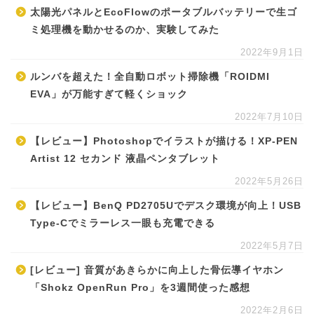
太陽光パネルとEcoFlowのポータブルバッテリーで生ゴ
ミ処理機を動かせるのか、実験してみた
2022年9月1日
ルンバを超えた！全自動ロボット掃除機「ROIDMI
EVA」が万能すぎて軽くショック
2022年7月10日
【レビュー】Photoshopでイラストが描ける！XP-PEN
Artist 12 セカンド 液晶ペンタブレット
2022年5月26日
【レビュー】BenQ PD2705Uでデスク環境が向上！USB
Type-Cでミラーレス一眼も充電できる
2022年5月7日
[レビュー] 音質があきらかに向上した骨伝導イヤホン
「Shokz OpenRun Pro」を3週間使った感想
2022年2月6日