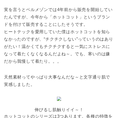
実を言うとベルメゾンでは4年前から販売を開始してい
たんですが、今年から「ホットコット」というブラン
ドを付けて販売することにしたそうです。
ヒートテックを愛用していた僕はホットコットを知ら
なかったのですが、“チクチクしない”っていうのはあり
がたい！温かくてもチクチクすると一気にストレスに
なって着たくなくなるんだよね～。でも、寒いのは嫌
だから我慢して着たり。。。
天然素材ってやっぱり大事なんだな～と文字通り肌で
実感しました。
伸びるし肌触りイイ～！
ホットコットのシリーズは3つあります。各種の特徴を