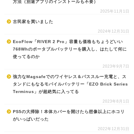
方法（別途アプリのインストールも不要）
2025年11月1日
古民家を買いました
2024年12月31日
EcoFlow「RIVER 2 Pro」容量も価格もちょうどいい
768Whのポータブルバッテリーを購入し、はたして何に
使ってるのか
2023年9月7日
強力なMagsafeでのワイヤレス＆パススルー充電と、ス
タンドにもなるモバイルバッテリー「EZO Brick Series
Terminus」が超絶気に入ってる
2023年8月1日
PS5の大掃除！本体カバーを開けたら想像以上にホコリ
がいっぱいだった
2022年12月31日