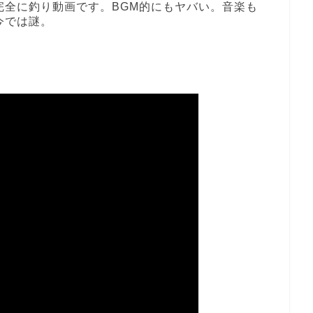
完全に釣り動画です。BGM的にもヤバい。音楽も
今では謎。