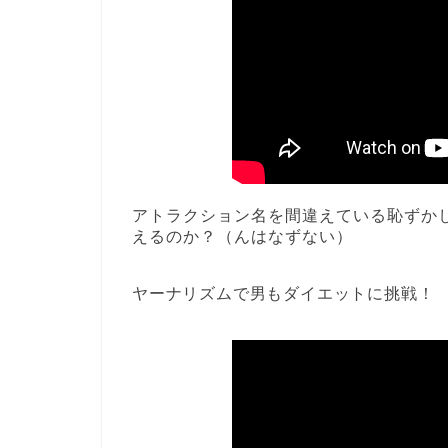
アトラクション名を間違えている恥ずか
えるのか？（んはなずない）
ヤーナリズムで男もダイエットに挑戦！