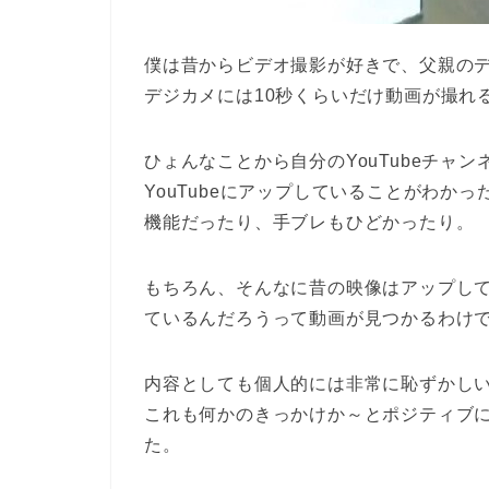
僕は昔からビデオ撮影が好きで、父親の
デジカメには10秒くらいだけ動画が撮れ
ひょんなことから自分のYouTubeチャ
YouTubeにアップしていることがわか
機能だったり、手ブレもひどかったり。
もちろん、そんなに昔の映像はアップし
ているんだろうって動画が見つかるわけ
内容としても個人的には非常に恥ずかし
これも何かのきっかけか～とポジティブ
た。