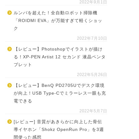
2022年9月1日
ルンバを超えた！全自動ロボット掃除機
「ROIDMI EVA」が万能すぎて軽くショッ
ク
2022年7月10日
【レビュー】Photoshopでイラストが描け
る！XP-PEN Artist 12 セカンド 液晶ペンタ
ブレット
2022年5月26日
【レビュー】BenQ PD2705Uでデスク環境
が向上！USB Type-Cでミラーレス一眼も充
電できる
2022年5月7日
[レビュー] 音質があきらかに向上した骨伝
導イヤホン「Shokz OpenRun Pro」を3週
間使った感想