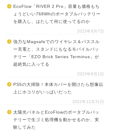
EcoFlow「RIVER 2 Pro」容量も価格もち
ょうどいい768Whのポータブルバッテリー
を購入し、はたして何に使ってるのか
2023年9月7日
強力なMagsafeでのワイヤレス＆パススル
ー充電と、スタンドにもなるモバイルバッ
テリー「EZO Brick Series Terminus」が
超絶気に入ってる
2023年8月1日
PS5の大掃除！本体カバーを開けたら想像以
上にホコリがいっぱいだった
2022年12月31日
太陽光パネルとEcoFlowのポータブルバッ
テリーで生ゴミ処理機を動かせるのか、実
験してみた