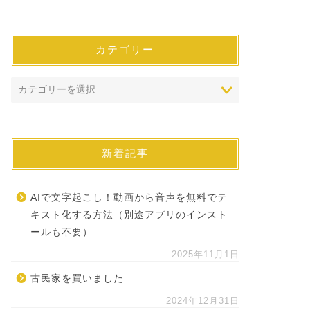
カテゴリー
新着記事
AIで文字起こし！動画から音声を無料でテ
キスト化する方法（別途アプリのインスト
ールも不要）
2025年11月1日
古民家を買いました
2024年12月31日