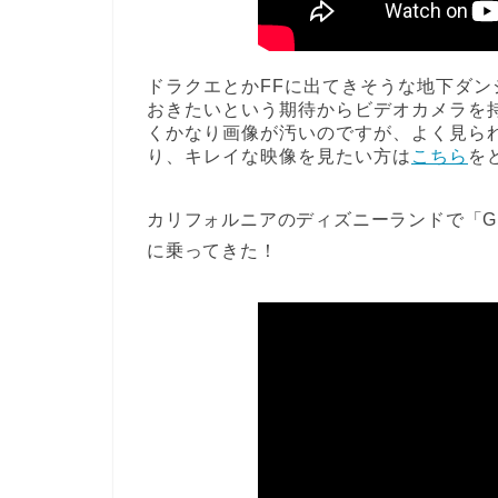
ドラクエとかFFに出てきそうな地下ダ
おきたいという期待からビデオカメラを
くかなり画像が汚いのですが、よく見ら
り、キレイな映像を見たい方は
こちら
を
カリフォルニアのディズニーランドで「Griz
に乗ってきた！