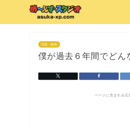
写真・動画
僕が過去６年間でどん
ページに含まれる広