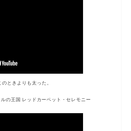
このときよりも太った。
ルの王国 レッドカーペット・セレモニー