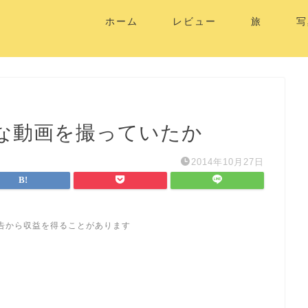
ホーム
レビュー
旅
写
な動画を撮っていたか
2014年10月27日
告から収益を得ることがあります