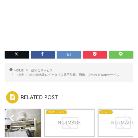
HOME
便利なサービス
[無料] PDFの請求書にピッタリな電子印鑑（画像）を作れるWebサービス
RELATED POST
便利なサービス
モンハン