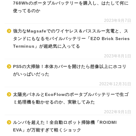
768Whのポータブルバッテリーを購入し、はたして何に
使ってるのか
2023年9月7日
強力なMagsafeでのワイヤレス＆パススルー充電と、ス
タンドにもなるモバイルバッテリー「EZO Brick Series
Terminus」が超絶気に入ってる
2023年8月1日
PS5の大掃除！本体カバーを開けたら想像以上にホコリ
がいっぱいだった
2022年12月31日
太陽光パネルとEcoFlowのポータブルバッテリーで生ゴ
ミ処理機を動かせるのか、実験してみた
2022年9月1日
ルンバを超えた！全自動ロボット掃除機「ROIDMI
EVA」が万能すぎて軽くショック