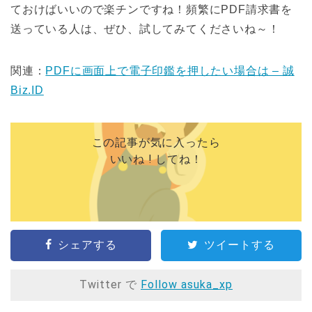
ておけばいいので楽チンですね！頻繁にPDF請求書を
送っている人は、ぜひ、試してみてくださいね～！
関連：
PDFに画面上で電子印鑑を押したい場合は – 誠
Biz.ID
この記事が気に入ったら
いいね ! してね！
シェアする
ツイートする
Twitter で
Follow asuka_xp