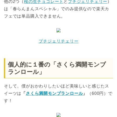
他の2つ（
桜の生チョコレート
と
プチジェリチェリー
）
は「春らんまんスペシャル」でのみ提供なので楽天カ
フェでは単品購入できません。
プチジェリチェリー
個人的に１番の「さくら満開モンブ
ランロール」
そして、僕がおかわりしたいほど美味しいと感じたス
イーツは
「
さくら満開モンブランロール
」
（600円）で
す！