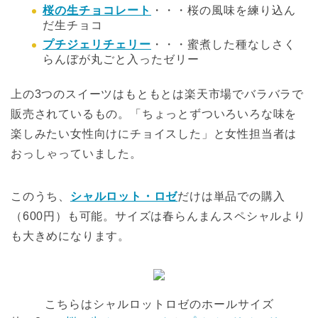
桜の生チョコレート
・・・桜の風味を練り込ん
だ生チョコ
プチジェリチェリー
・・・蜜煮した種なしさく
らんぼが丸ごと入ったゼリー
上の3つのスイーツはもともとは楽天市場でバラバラで
販売されているもの。「ちょっとずついろいろな味を
楽しみたい女性向けにチョイスした」と女性担当者は
おっしゃっていました。
このうち、
シャルロット・ロゼ
だけは単品での購入
（600円）も可能。サイズは春らんまんスペシャルより
も大きめになります。
こちらはシャルロットロゼのホールサイズ