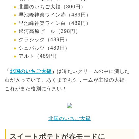
北国のいちご大福（300円）
早池峰神楽ワイン赤（489円）
早池峰神楽ワイン白（489円）
銀河高原ビール（398円）
クラシック（489円）
シュバルツ（489円）
アルト（489円）
「
北国のいちご大福
」
は冷たいクリームの中に潰した
苺が入っていて、あくまでもクリームが主役の大福。
これがまた格別にうまい！
北国のいちご大福
スイートポテトが春モードに