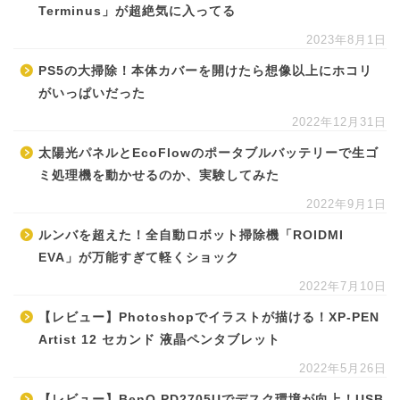
Terminus」が超絶気に入ってる
2023年8月1日
PS5の大掃除！本体カバーを開けたら想像以上にホコリ
がいっぱいだった
2022年12月31日
太陽光パネルとEcoFlowのポータブルバッテリーで生ゴ
ミ処理機を動かせるのか、実験してみた
2022年9月1日
ルンバを超えた！全自動ロボット掃除機「ROIDMI
EVA」が万能すぎて軽くショック
2022年7月10日
【レビュー】Photoshopでイラストが描ける！XP-PEN
Artist 12 セカンド 液晶ペンタブレット
2022年5月26日
【レビュー】BenQ PD2705Uでデスク環境が向上！USB