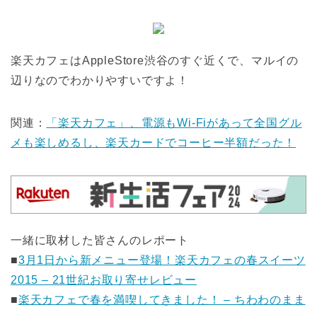
楽天カフェはAppleStore渋谷のすぐ近くで、マルイの
辺りなのでわかりやすいですよ！
関連：
「楽天カフェ」、電源もWi-Fiがあって全国グル
メも楽しめるし、楽天カードでコーヒー半額だった！
一緒に取材した皆さんのレポート
■
3月1日から新メニュー登場！楽天カフェの春スイーツ
2015 – 21世紀お取り寄せレビュー
■
楽天カフェで春を満喫してきました！ – ちわわのまま