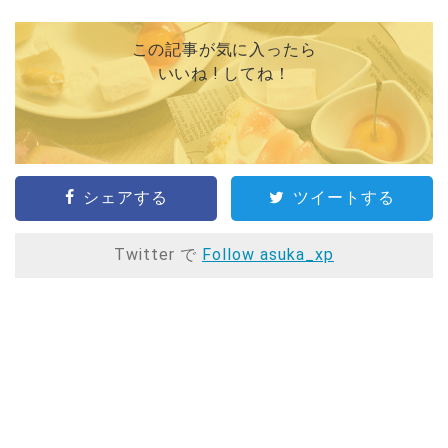
この記事が気に入ったら
いいね ! してね！
シェアする
ツイートする
Twitter で
Follow asuka_xp