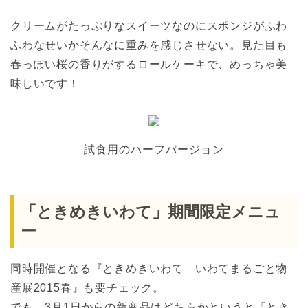
クリームがたっぷりなスイーツなのにスポンジがふわ
ふわなせいかそんなに重みを感じさせない。見た目も
春っぽい桜の香りがするロールケーキで、めっちゃ美
味しいです！
試食用のハーフバージョン
「ときめきいわて」期間限定メニュ
ー
同時開催となる『ときめきいわて いわてまるごと物
産展2015春』も要チェック。
でも、3月1日からの新商品はどちらかというと『とき