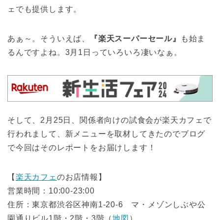
ェでも提供します。
あぁ～。そういえば、
『楽天スーパーセール』
も始ま
るんですよね。3月1日っていろいろ凄いなぁ。
そして、2月25日、関係者向けの試食会が楽天カフェで
行われまして、新メニューを取材してきたのでブログ
で今回はそのレポートをお届けします！
【
楽天カフェ
のお店情報】
営業時間：10:00-23:00
住所：東京都渋谷区神南1-20-6 マ・メゾンしぶや公
園通りビル1階・2階・3階（
地図
）