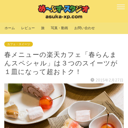
ホーム
レビュー
旅
写真・動画
お問い合わせ
カフェ・スイーツ
春メニューの楽天カフェ「春らんま
んスペシャル」は３つのスイーツが
１皿になって超おトク！
2015年2月27日