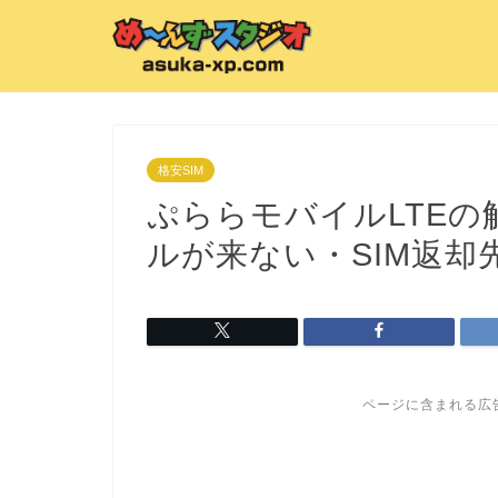
格安SIM
ぷららモバイルLTE
ルが来ない・SIM返却
ページに含まれる広