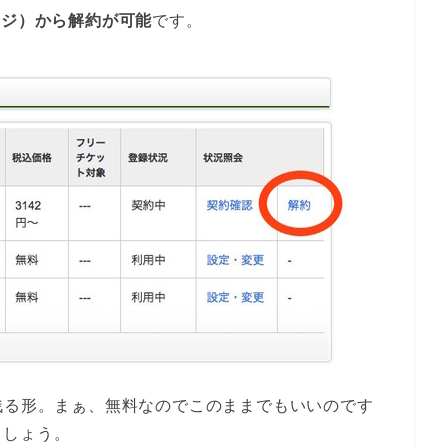
ージ）から解約が可能
です。
残る形。まぁ、無料なのでこのままでもいいのです
ましょう。