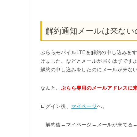
解約通知メールは来ない
ぷららモバイルLTEを解約の申し込みを
けました、などとメールが届くはずですよね(
解約の申し込みをしたのにメールが来な
なんと、
ぷらら専用のメールアドレスに
ログイン後、
マイページ
へ。
解約後→マイページ→メールが来てる