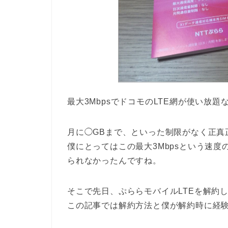
最大3MbpsでドコモのLTE網が使い放題
月に◯GBまで、といった制限がなく正真
僕にとってはこの最大3Mbpsという速度
られなかったんですね。
そこで先日、ぷららモバイルLTEを解約
この記事では解約方法と僕が解約時に経