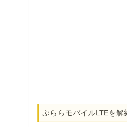
ぷららモバイルLTEを