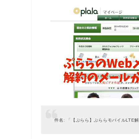
件名: 「【ぷらら】ぷららモバイルLTE