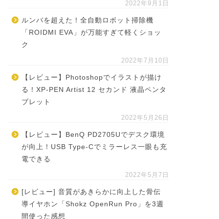
2022年9月1日
ルンバを超えた！全自動ロボット掃除機
「ROIDMI EVA」が万能すぎて軽くショッ
ク
2022年7月10日
【レビュー】Photoshopでイラストが描け
る！XP-PEN Artist 12 セカンド 液晶ペンタ
ブレット
2022年5月26日
【レビュー】BenQ PD2705Uでデスク環境
が向上！USB Type-Cでミラーレス一眼も充
電できる
2022年5月7日
[レビュー] 音質があきらかに向上した骨伝
導イヤホン「Shokz OpenRun Pro」を3週
間使った感想