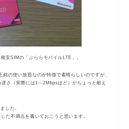
な格安SIMの「ぷららモバイルLTE」。
正銘の使い放題なのが特徴で素晴らしいのですが、
の遅さ（実際には1～2Mbpsほど）がちょっと耐え
しました。
験した不満点を書いておこうと思います。