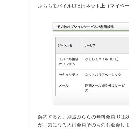
ぷららモバイルLTEは
ネット上（マイペ
解約すると、別途ぷららの無料会員IDは
が、気になる人は会員そのものも退会し