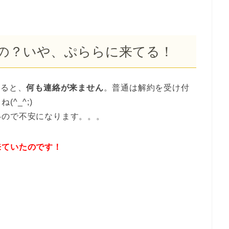
の？いや、ぷららに来てる！
すると、
何も連絡が来ません
。普通は解約を受け付
^_^;)
いので不安になります。。。
来ていたのです！
→