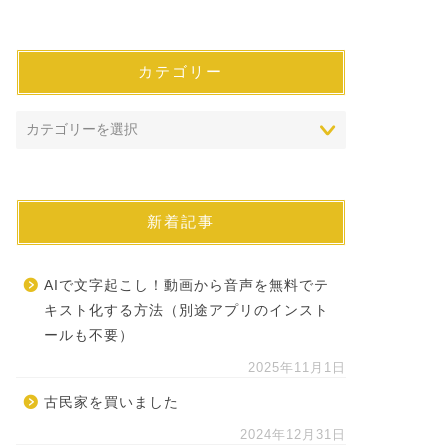
カテゴリー
新着記事
AIで文字起こし！動画から音声を無料でテ
キスト化する方法（別途アプリのインスト
ールも不要）
2025年11月1日
古民家を買いました
2024年12月31日