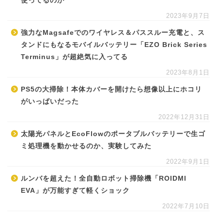
使ってるのか
2023年9月7日
強力なMagsafeでのワイヤレス＆パススルー充電と、ス
タンドにもなるモバイルバッテリー「EZO Brick Series
Terminus」が超絶気に入ってる
2023年8月1日
PS5の大掃除！本体カバーを開けたら想像以上にホコリ
がいっぱいだった
2022年12月31日
太陽光パネルとEcoFlowのポータブルバッテリーで生ゴ
ミ処理機を動かせるのか、実験してみた
2022年9月1日
ルンバを超えた！全自動ロボット掃除機「ROIDMI
EVA」が万能すぎて軽くショック
2022年7月10日