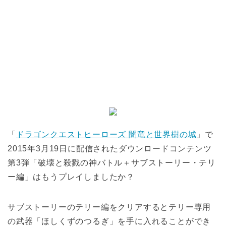
「
ドラゴンクエストヒーローズ 闇竜と世界樹の城
」で
2015年3月19日に配信されたダウンロードコンテンツ
第3弾「破壊と殺戮の神バトル＋サブストーリー・テリ
ー編」はもうプレイしましたか？
サブストーリーのテリー編をクリアするとテリー専用
の武器「ほしくずのつるぎ」を手に入れることができ