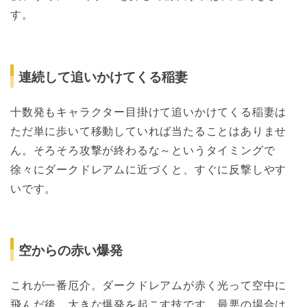
す。
連続して追いかけてくる稲妻
十数発もキャラクター目掛けて追いかけてくる稲妻は
ただ単に歩いて移動していれば当たることはありませ
ん。そろそろ攻撃が終わるな～というタイミングで
徐々にダークドレアムに近づくと、すぐに反撃しやす
いです。
空からの赤い爆発
これが一番厄介。ダークドレアムが赤く光って空中に
飛んだ後、大きな爆発を起こす技です。最悪の場合は