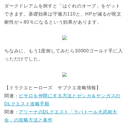
ダークドレアムを倒すと「はぐれのオーブ」をゲット
できます。基礎効果は守備力110と、HPが減るが呪文
耐性が＋80％になるという効果があります。
ちなみに、もう1度倒してみたら30000ゴールド手に入
っただけでした。
【ドラクエヒーローズ サブクエ攻略情報】
関連：
ピサロを仲間にする方法とゼシカ＆ヤンガスの
DLクエスト攻略手順
関連：
アリーナのDLクエスト「ラバトール大武術大
会」の攻略方法と条件