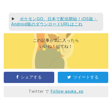
▶
ポケモンGO、日本で配信開始！iOS版・
Android版のダウンロードURLはこれ
この記事が気に入ったら
いいね ! してね！
シェアする
ツイートする
Twitter で
Follow asuka_xp