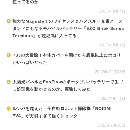
使ってるのか
2023年9月7日
強力なMagsafeでのワイヤレス＆パススルー充電と、ス
タンドにもなるモバイルバッテリー「EZO Brick Series
Terminus」が超絶気に入ってる
2023年8月1日
PS5の大掃除！本体カバーを開けたら想像以上にホコリ
がいっぱいだった
2022年12月31日
太陽光パネルとEcoFlowのポータブルバッテリーで生ゴ
ミ処理機を動かせるのか、実験してみた
2022年9月1日
ルンバを超えた！全自動ロボット掃除機「ROIDMI
EVA」が万能すぎて軽くショック
2022年7月10日