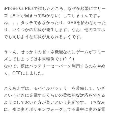
iPhone 6s Plusで試したところ、なぜか頻繁にフリー
ズ（画面が固まって動かない）してしまうんですよ
ね。。。タッチできなかったり、GPSを拾わなかった
り、いくつかの症状が発生します。なお、他のスマホ
でも同じような症状が見られるようです。
う～ん。せっかくの省エネ機能なのにゲームがフリー
ズしてしまっては本末転倒です(^_^;)
なので、僕はバッテリーセーバーを利用するのをやめ
て、OFFにしました。
とりあえずは、モバイルバッテリーを常備して、いざ
というときに充電するくらいの柔軟的な対応をできる
ようにしておいた方が良いという判断です。（ちなみ
に、夜に妻とポケモンウォークしてる最中に妻の充電