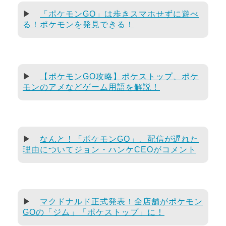
▶
「ポケモンGO」は歩きスマホせずに遊べ
る！ポケモンを発見できる！
▶
【ポケモンGO攻略】ポケストップ、ポケ
モンのアメなどゲーム用語を解説！
▶
なんと！「ポケモンGO」、配信が遅れた
理由についてジョン・ハンケCEOがコメント
▶
マクドナルド正式発表！全店舗がポケモン
GOの「ジム」「ポケストップ」に！