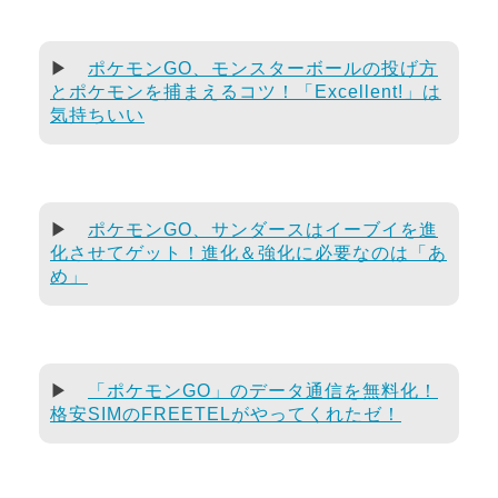
▶
ポケモンGO、モンスターボールの投げ方
とポケモンを捕まえるコツ！「Excellent!」は
気持ちいい
▶
ポケモンGO、サンダースはイーブイを進
化させてゲット！進化＆強化に必要なのは「あ
め」
▶
「ポケモンGO」のデータ通信を無料化！
格安SIMのFREETELがやってくれたゼ！