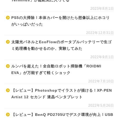
Terminus」が超絶気に入ってる
2023年8月1日
PS5の大掃除！本体カバーを開けたら想像以上にホコリ
がいっぱいだった
2022年12月31日
太陽光パネルとEcoFlowのポータブルバッテリーで生ゴ
ミ処理機を動かせるのか、実験してみた
2022年9月1日
ルンバを超えた！全自動ロボット掃除機「ROIDMI
EVA」が万能すぎて軽くショック
2022年7月10日
【レビュー】Photoshopでイラストが描ける！XP-PEN
Artist 12 セカンド 液晶ペンタブレット
2022年5月26日
【レビュー】BenQ PD2705Uでデスク環境が向上！USB