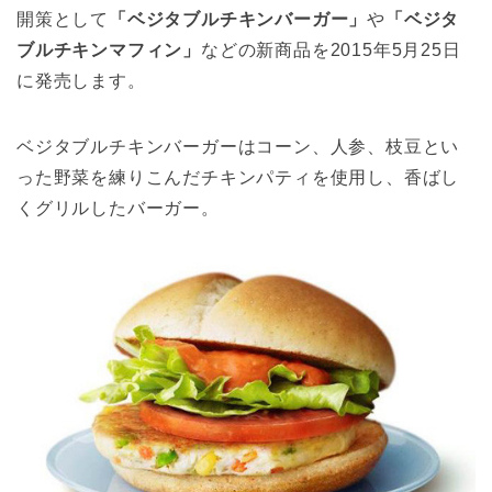
開策として
「ベジタブルチキンバーガー」
や
「ベジタ
ブルチキンマフィン」
などの新商品を2015年5月25日
に発売します。
ベジタブルチキンバーガーはコーン、人参、枝豆とい
った野菜を練りこんだチキンパティを使用し、香ばし
くグリルしたバーガー。