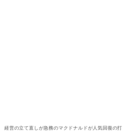
経営の立て直しが急務のマクドナルドが人気回復の打