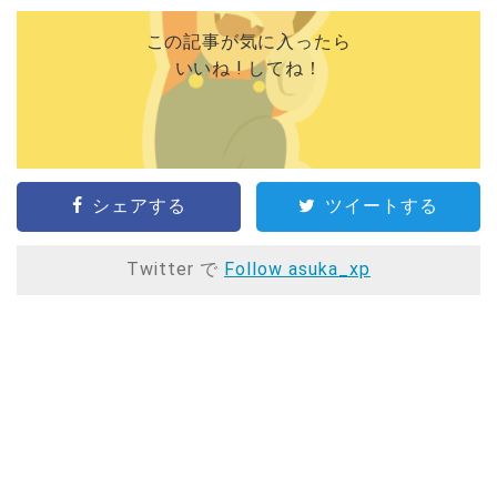
この記事が気に入ったら
いいね ! してね！
シェアする
ツイートする
Twitter で
Follow asuka_xp