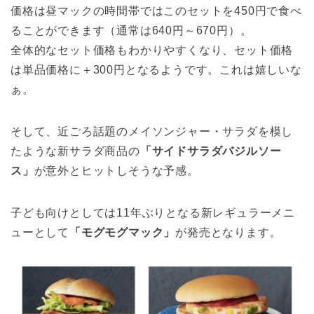
価格は昼マックの時間帯ではこのセットを450円で食べ
ることができます（通常は640円～670円）。
全体的なセット価格もわかりやすくなり、セット価格
は単品価格に＋300円となるようです。これは嬉しいな
ぁ。
そして、近ごろ話題のメイソンジャー・サラダを模し
たような新サラダ商品の
「サイドサラダバジルソー
ス」
が意外とヒットしそうな予感。
子ども向けとしては11年ぶりとなる新レギュラーメニ
ューとして
「モグモグマック」
が発売となります。