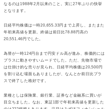
なるのは1988年2月以来のこと。実に27年ぶりの快挙
となります。
日経平均株価は一時20,655.33円まで上昇し、またまた
年初来高値を更新。終値は前日比78.88円高の
20,551.46円でした。
為替が一時124円台まで円安ドル高が進み、株価的には
プラスに動きやすいムードでした。ただ、先物市場で
は仕掛け的な売りが見られ、日経平均株価は20,500円
を割り込む場面もありましたが、なんとか前日比プラ
スで終了した格好です。
業種としは保険業、銀行業、証券など金融系に買いが
目立ちました。なお、東証1部で年初来高値を更新した
のは222銘柄もあります。注目はみずほフィナンシャル