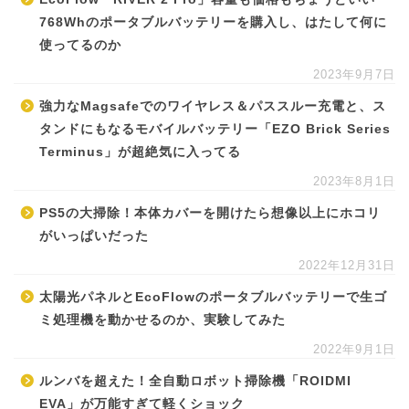
768Whのポータブルバッテリーを購入し、はたして何に
使ってるのか
2023年9月7日
強力なMagsafeでのワイヤレス＆パススルー充電と、ス
タンドにもなるモバイルバッテリー「EZO Brick Series
Terminus」が超絶気に入ってる
2023年8月1日
PS5の大掃除！本体カバーを開けたら想像以上にホコリ
がいっぱいだった
2022年12月31日
太陽光パネルとEcoFlowのポータブルバッテリーで生ゴ
ミ処理機を動かせるのか、実験してみた
2022年9月1日
ルンバを超えた！全自動ロボット掃除機「ROIDMI
EVA」が万能すぎて軽くショック