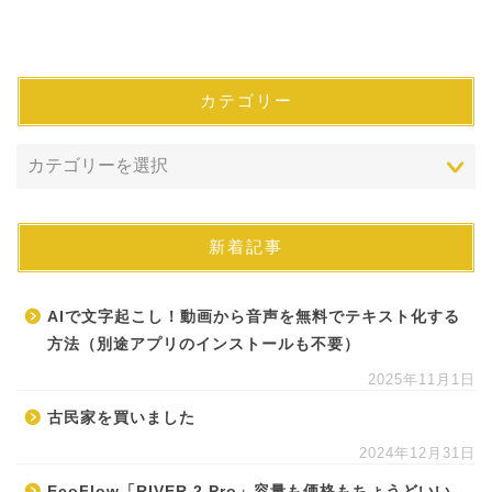
カテゴリー
新着記事
AIで文字起こし！動画から音声を無料でテキスト化する
方法（別途アプリのインストールも不要）
2025年11月1日
古民家を買いました
2024年12月31日
EcoFlow「RIVER 2 Pro」容量も価格もちょうどいい