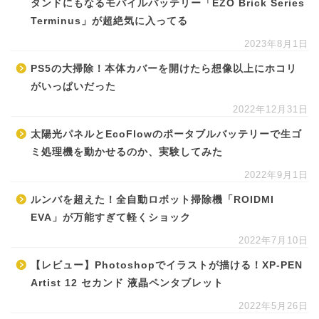
タンドにもなるモバイルバッテリー「EZO Brick Series
Terminus」が超絶気に入ってる
2023年8月1日
PS5の大掃除！本体カバーを開けたら想像以上にホコリ
がいっぱいだった
2022年12月31日
太陽光パネルとEcoFlowのポータブルバッテリーで生ゴ
ミ処理機を動かせるのか、実験してみた
2022年9月1日
ルンバを超えた！全自動ロボット掃除機「ROIDMI
EVA」が万能すぎて軽くショック
2022年7月10日
【レビュー】Photoshopでイラストが描ける！XP-PEN
Artist 12 セカンド 液晶ペンタブレット
2022年5月26日