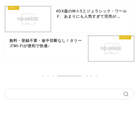
4DX版のM:I-5とジュラシック・ワール
ド、あまりにも人気すぎて完売が...
無料・登録不要・途中切断なし！タリー
ズWi-Fiが便利で快適♪