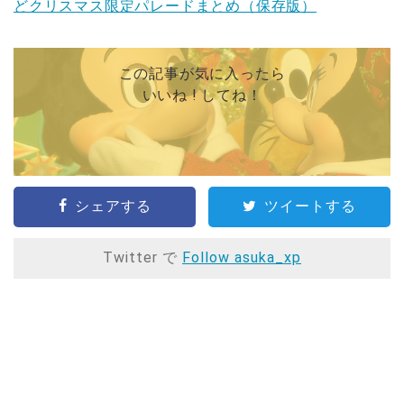
どクリスマス限定パレードまとめ（保存版）
この記事が気に入ったら
いいね ! してね！
シェアする
ツイートする
Twitter で
Follow asuka_xp