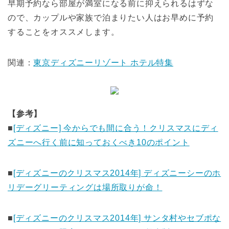
早期予約なら部屋が満室になる前に抑えられるはずな
ので、カップルや家族で泊まりたい人はお早めに予約
することをオススメします。
関連：
東京ディズニーリゾート ホテル特集
【参考】
■
[ディズニー] 今からでも間に合う！クリスマスにディ
ズニーへ行く前に知っておくべき10のポイント
■
[ディズニーのクリスマス2014年] ディズニーシーのホ
リデーグリーティングは場所取りが命！
■
[ディズニーのクリスマス2014年] サンタ村やセブポな