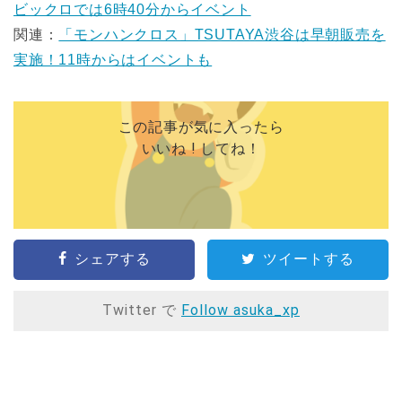
ビックロでは6時40分からイベント
関連：
「モンハンクロス」TSUTAYA渋谷は早朝販売を
実施！11時からはイベントも
この記事が気に入ったら
いいね ! してね！
シェアする
ツイートする
Twitter で
Follow asuka_xp