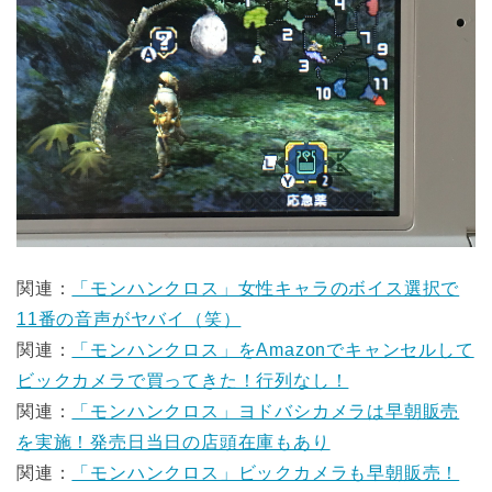
関連：
「モンハンクロス」女性キャラのボイス選択で
11番の音声がヤバイ（笑）
関連：
「モンハンクロス」をAmazonでキャンセルして
ビックカメラで買ってきた！行列なし！
関連：
「モンハンクロス」ヨドバシカメラは早朝販売
を実施！発売日当日の店頭在庫もあり
関連：
「モンハンクロス」ビックカメラも早朝販売！