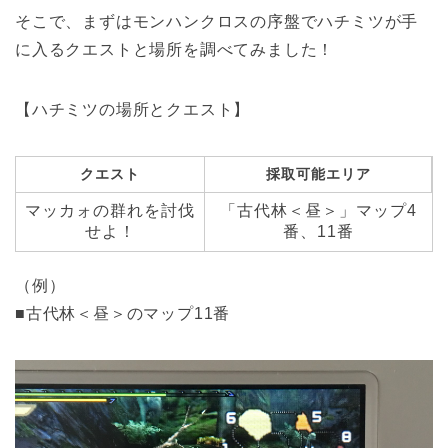
そこで、まずはモンハンクロスの序盤でハチミツが手
に入るクエストと場所を調べてみました！
【ハチミツの場所とクエスト】
クエスト
採取可能エリア
マッカォの群れを討伐
「古代林＜昼＞」マップ4
せよ！
番、11番
（例）
■古代林＜昼＞のマップ11番