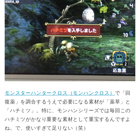
モンスターハンタークロス（モンハンクロス）
で「回
復薬」を調合するうえで必要になる素材が「薬草」と
「ハチミツ」。特に、モンハンシリーズでは毎回この
ハチミツがかなり重要な素材として重宝するんですよ
ね。で、使いすぎて足りない（笑）