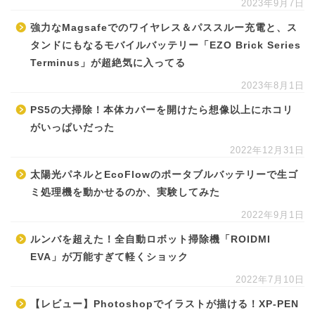
2023年9月7日
強力なMagsafeでのワイヤレス＆パススルー充電と、ス
タンドにもなるモバイルバッテリー「EZO Brick Series
Terminus」が超絶気に入ってる
2023年8月1日
PS5の大掃除！本体カバーを開けたら想像以上にホコリ
がいっぱいだった
2022年12月31日
太陽光パネルとEcoFlowのポータブルバッテリーで生ゴ
ミ処理機を動かせるのか、実験してみた
2022年9月1日
ルンバを超えた！全自動ロボット掃除機「ROIDMI
EVA」が万能すぎて軽くショック
2022年7月10日
【レビュー】Photoshopでイラストが描ける！XP-PEN