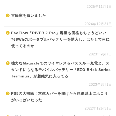
2025年11月1日
古民家を買いました
2024年12月31日
EcoFlow「RIVER 2 Pro」容量も価格もちょうどいい
768Whのポータブルバッテリーを購入し、はたして何に
使ってるのか
2023年9月7日
強力なMagsafeでのワイヤレス＆パススルー充電と、ス
タンドにもなるモバイルバッテリー「EZO Brick Series
Terminus」が超絶気に入ってる
2023年8月1日
PS5の大掃除！本体カバーを開けたら想像以上にホコリ
がいっぱいだった
2022年12月31日