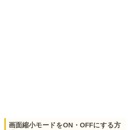
画面縮小モードをON・OFFにする方