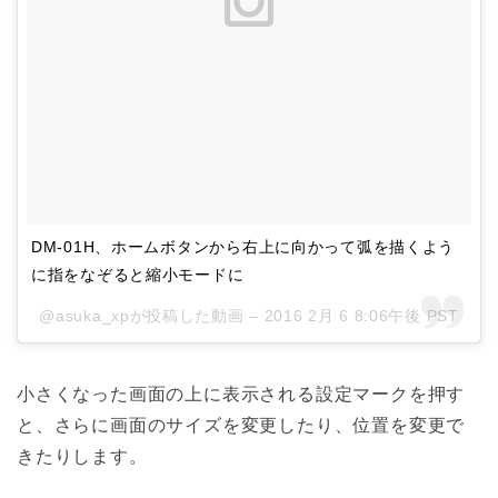
DM-01H、ホームボタンから右上に向かって弧を描くよう
に指をなぞると縮小モードに
@asuka_xpが投稿した動画 –
2016 2月 6 8:06午後 PST
小さくなった画面の上に表示される設定マークを押す
と、さらに画面のサイズを変更したり、位置を変更で
きたりします。