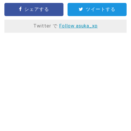
シェアする
ツイートする
Twitter で
Follow asuka_xp