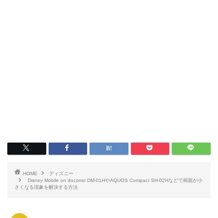
HOME
ディズニー
Disney Mobile on docomo DM-01HやAQUOS Compact SH-02Hなどで画面が小
さくなる現象を解決する方法