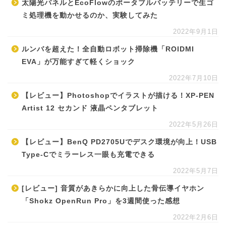
太陽光パネルとEcoFlowのポータブルバッテリーで生ゴ
ミ処理機を動かせるのか、実験してみた
2022年9月1日
ルンバを超えた！全自動ロボット掃除機「ROIDMI
EVA」が万能すぎて軽くショック
2022年7月10日
【レビュー】Photoshopでイラストが描ける！XP-PEN
Artist 12 セカンド 液晶ペンタブレット
2022年5月26日
【レビュー】BenQ PD2705Uでデスク環境が向上！USB
Type-Cでミラーレス一眼も充電できる
2022年5月7日
[レビュー] 音質があきらかに向上した骨伝導イヤホン
「Shokz OpenRun Pro」を3週間使った感想
2022年2月6日