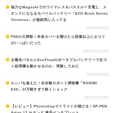
強力なMagsafeでのワイヤレス＆パススルー充電と、ス
タンドにもなるモバイルバッテリー「EZO Brick Series
Terminus」が超絶気に入ってる
2023年8月1日
PS5の大掃除！本体カバーを開けたら想像以上にホコリ
がいっぱいだった
2022年12月31日
太陽光パネルとEcoFlowのポータブルバッテリーで生ゴ
ミ処理機を動かせるのか、実験してみた
2022年9月1日
ルンバを超えた！全自動ロボット掃除機「ROIDMI
EVA」が万能すぎて軽くショック
2022年7月10日
【レビュー】Photoshopでイラストが描ける！XP-PEN
Artist 12 セカンド 液晶ペンタブレット