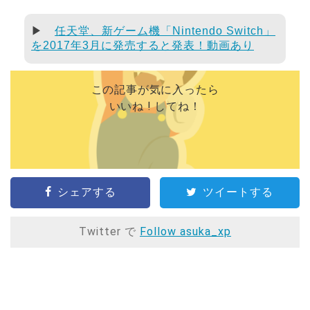
▶
任天堂、新ゲーム機「Nintendo Switch」
を2017年3月に発売すると発表！動画あり
この記事が気に入ったら
いいね ! してね！
シェアする
ツイートする
Twitter で
Follow asuka_xp