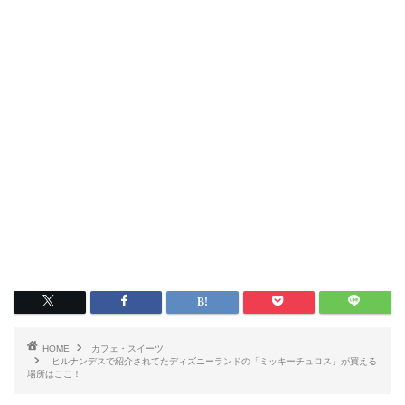
HOME
カフェ・スイーツ
ヒルナンデスで紹介されてたディズニーランドの「ミッキーチュロス」が買える
場所はここ！