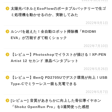
太陽光パネルとEcoFlowのポータブルバッテリーで生ゴ
ミ処理機を動かせるのか、実験してみた
2022年9月1日
ルンバを超えた！全自動ロボット掃除機「ROIDMI
EVA」が万能すぎて軽くショック
2022年7月10日
【レビュー】Photoshopでイラストが描ける！XP-PEN
Artist 12 セカンド 液晶ペンタブレット
2022年5月26日
【レビュー】BenQ PD2705Uでデスク環境が向上！USB
Type-Cでミラーレス一眼も充電できる
2022年5月7日
[レビュー] 音質があきらかに向上した骨伝導イヤホン
「Shokz OpenRun Pro」を3週間使った感想