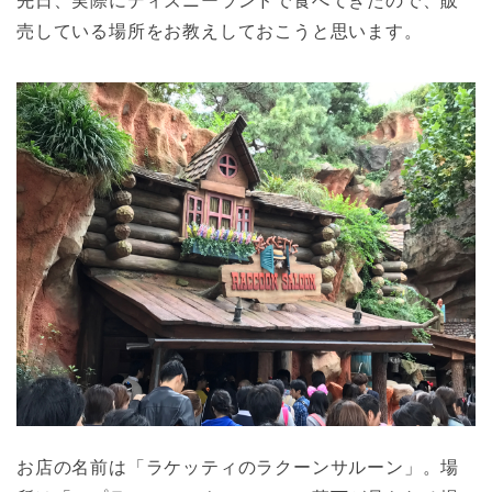
先日、実際にディズニーランドで食べてきたので、販
売している場所をお教えしておこうと思います。
お店の名前は「ラケッティのラクーンサルーン」。場