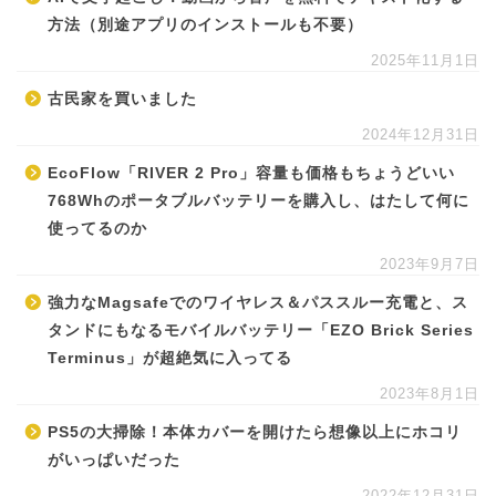
方法（別途アプリのインストールも不要）
2025年11月1日
古民家を買いました
2024年12月31日
EcoFlow「RIVER 2 Pro」容量も価格もちょうどいい
768Whのポータブルバッテリーを購入し、はたして何に
使ってるのか
2023年9月7日
強力なMagsafeでのワイヤレス＆パススルー充電と、ス
タンドにもなるモバイルバッテリー「EZO Brick Series
Terminus」が超絶気に入ってる
2023年8月1日
PS5の大掃除！本体カバーを開けたら想像以上にホコリ
がいっぱいだった
2022年12月31日