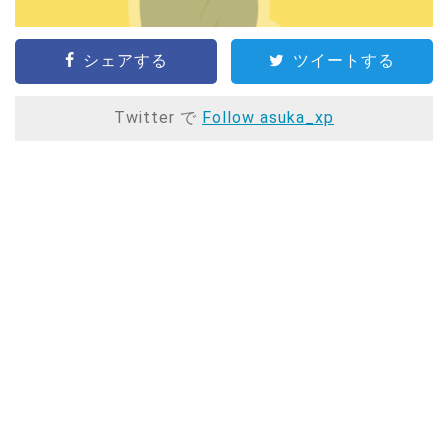
シェアする
ツイートする
Twitter で
Follow asuka_xp