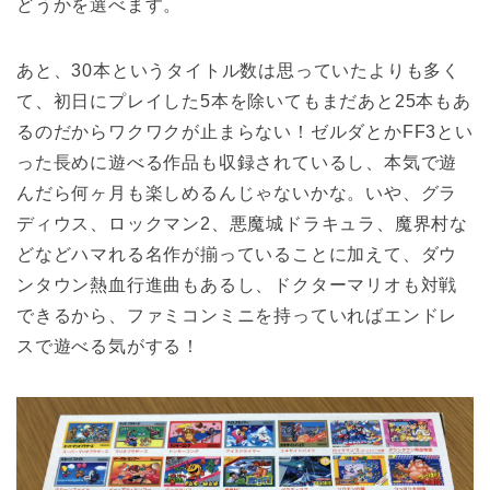
どうかを選べます。
あと、30本というタイトル数は思っていたよりも多く
て、初日にプレイした5本を除いてもまだあと25本もあ
るのだからワクワクが止まらない！ゼルダとかFF3とい
った長めに遊べる作品も収録されているし、本気で遊
んだら何ヶ月も楽しめるんじゃないかな。いや、グラ
ディウス、ロックマン2、悪魔城ドラキュラ、魔界村な
どなどハマれる名作が揃っていることに加えて、ダウ
ンタウン熱血行進曲もあるし、ドクターマリオも対戦
できるから、ファミコンミニを持っていればエンドレ
スで遊べる気がする！