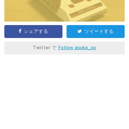
シェアする
ツイートする
Twitter で
Follow asuka_xp