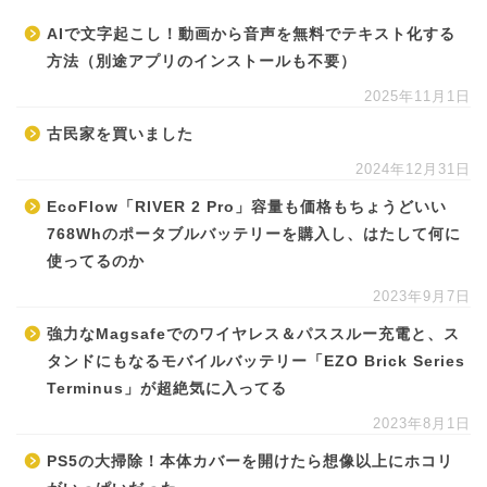
AIで文字起こし！動画から音声を無料でテキスト化する
方法（別途アプリのインストールも不要）
2025年11月1日
古民家を買いました
2024年12月31日
EcoFlow「RIVER 2 Pro」容量も価格もちょうどいい
768Whのポータブルバッテリーを購入し、はたして何に
使ってるのか
2023年9月7日
強力なMagsafeでのワイヤレス＆パススルー充電と、ス
タンドにもなるモバイルバッテリー「EZO Brick Series
Terminus」が超絶気に入ってる
2023年8月1日
PS5の大掃除！本体カバーを開けたら想像以上にホコリ