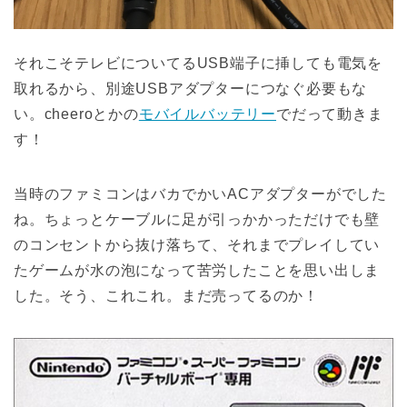
それこそテレビについてるUSB端子に挿しても電気を
取れるから、別途USBアダプターにつなぐ必要もな
い。cheeroとかの
モバイルバッテリー
でだって動きま
す！
当時のファミコンはバカでかいACアダプターがでした
ね。ちょっとケーブルに足が引っかかっただけでも壁
のコンセントから抜け落ちて、それまでプレイしてい
たゲームが水の泡になって苦労したことを思い出しま
した。そう、これこれ。まだ売ってるのか！