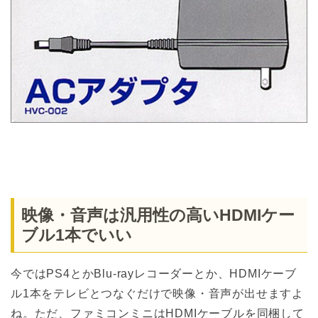
映像・音声は汎用性の高いHDMIケー
ブル1本でいい
今ではPS4とかBlu-rayレコーダーとか、HDMIケーブ
ル1本をテレビとつなぐだけで映像・音声が出せますよ
ね。ただ、ファミコンミニはHDMIケーブルを同梱して