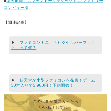
■
楽天市場：ニンテンドークラシックミニ ファミリー
コンピュータ
【関連記事】
▶
ファミコンミニ、「ピクセルパーフェク
ト」って何？
▶
任天堂が小型ファミコンを発表！ゲーム
30本入りで5,980円！予約開始！
この記事が気に入ったら
いいね ! してね！