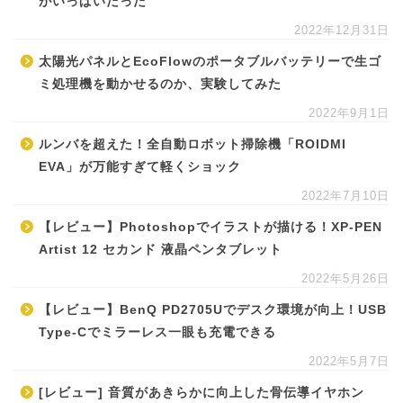
がいっぱいだった
2022年12月31日
太陽光パネルとEcoFlowのポータブルバッテリーで生ゴ
ミ処理機を動かせるのか、実験してみた
2022年9月1日
ルンバを超えた！全自動ロボット掃除機「ROIDMI
EVA」が万能すぎて軽くショック
2022年7月10日
【レビュー】Photoshopでイラストが描ける！XP-PEN
Artist 12 セカンド 液晶ペンタブレット
2022年5月26日
【レビュー】BenQ PD2705Uでデスク環境が向上！USB
Type-Cでミラーレス一眼も充電できる
2022年5月7日
[レビュー] 音質があきらかに向上した骨伝導イヤホン