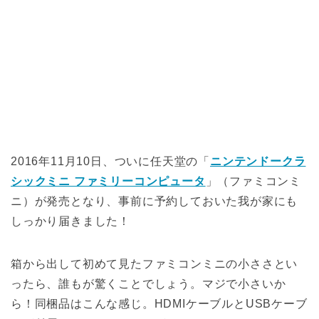
2016年11月10日、ついに任天堂の「
ニンテンドークラ
シックミニ ファミリーコンピュータ
」（ファミコンミ
ニ）が発売となり、事前に予約しておいた我が家にも
しっかり届きました！
箱から出して初めて見たファミコンミニの小ささとい
ったら、誰もが驚くことでしょう。マジで小さいか
ら！同梱品はこんな感じ。HDMIケーブルとUSBケーブ