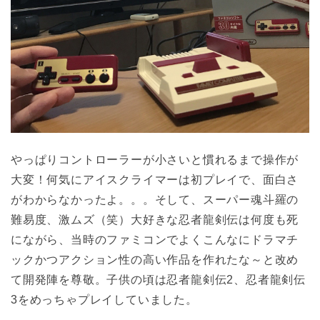
やっぱりコントローラーが小さいと慣れるまで操作が
大変！何気にアイスクライマーは初プレイで、面白さ
がわからなかったよ。。。そして、スーパー魂斗羅の
難易度、激ムズ（笑）大好きな忍者龍剣伝は何度も死
にながら、当時のファミコンでよくこんなにドラマチ
ックかつアクション性の高い作品を作れたな～と改め
て開発陣を尊敬。子供の頃は忍者龍剣伝2、忍者龍剣伝
3をめっちゃプレイしていました。