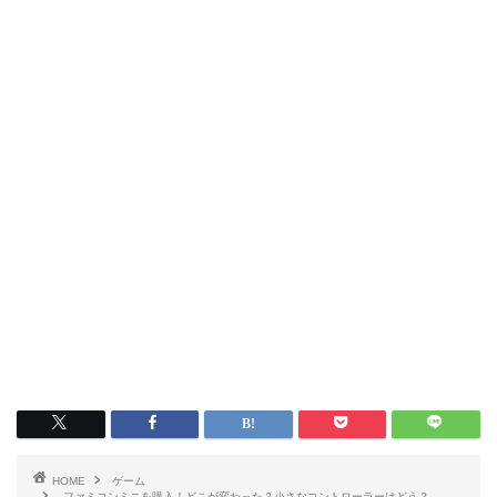
HOME
ゲーム
ファミコンミニを購入！どこが変わった？小さなコントローラーはどう？