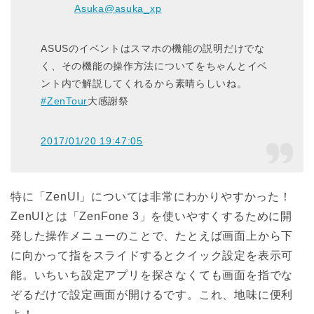
Asuka
@asuka_xp
ASUSのイベントはスマホの機能の説明だけでな
く、その機能の操作方法についてをちゃんとイベ
ント内で解説してくれるから素晴らしいね。
#ZenTour
大感謝祭
2017/01/20 19:47:05
特に「ZenUI」については非常にわかりやすかった！
ZenUIとは「ZenFone 3」を使いやすくするために開
発した操作メニューのことで、たとえば画面上から下
に向かって指をスライドするとクイック設定を表示可
能。いちいち設定アプリを探さなくても画面を指でな
ぞるだけで設定画面が開けるです。これ、地味に便利