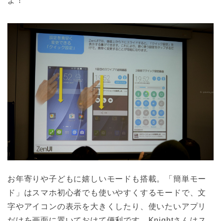
よ！
お年寄りや子どもに嬉しいモードも搭載。「簡単モー
ド」はスマホ初心者でも使いやすくするモードで、文
字やアイコンの表示を大きくしたり、使いたいアプリ
だけを画面に置いておけて便利です。Knightさんはス