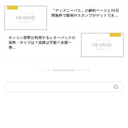
「ディズニーパス」の解約ページと30日
間無料で動画やスタンプがゲットでき...
キンコン西野が利用するレターパックの
送料・サイズは？追跡は可能？全国一
律...