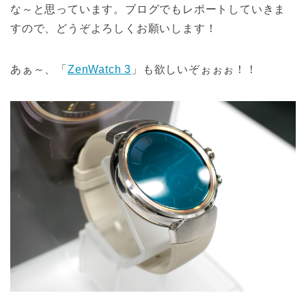
な～と思っています。ブログでもレポートしていきま
すので、どうぞよろしくお願いします！
あぁ～、「
ZenWatch 3
」も欲しいぞぉぉぉ！！