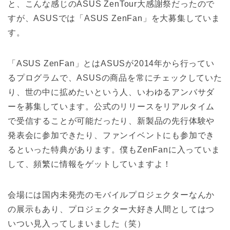
と、こんな感じのASUS ZenTour大感謝祭だったので
すが、ASUSでは「ASUS ZenFan」を大募集していま
す。
「ASUS ZenFan」とはASUSが2014年から行ってい
るプログラムで、ASUSの商品を常にチェックしていた
り、世の中に拡めたいという人、いわゆるアンバサダ
ーを募集しています。公式のリリースをリアルタイム
で受信することが可能だったり、新製品の先行体験や
発表会に参加できたり、ファンイベントにも参加でき
るといった特典があります。僕もZenFanに入っていま
して、頻繁に情報をゲットしていますよ！
会場には国内未発売のモバイルプロジェクターなんか
の展示もあり、プロジェクター大好き人間としてはつ
いつい見入ってしまいました（笑）