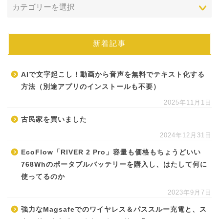
新着記事
AIで文字起こし！動画から音声を無料でテキスト化する
方法（別途アプリのインストールも不要）
2025年11月1日
古民家を買いました
2024年12月31日
EcoFlow「RIVER 2 Pro」容量も価格もちょうどいい
768Whのポータブルバッテリーを購入し、はたして何に
使ってるのか
2023年9月7日
強力なMagsafeでのワイヤレス＆パススルー充電と、ス