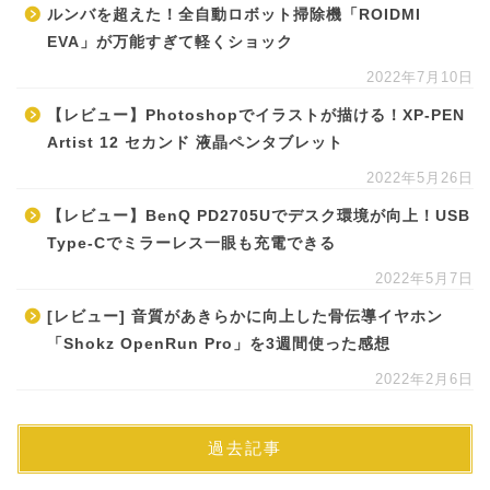
ルンバを超えた！全自動ロボット掃除機「ROIDMI
EVA」が万能すぎて軽くショック
2022年7月10日
【レビュー】Photoshopでイラストが描ける！XP-PEN
Artist 12 セカンド 液晶ペンタブレット
2022年5月26日
【レビュー】BenQ PD2705Uでデスク環境が向上！USB
Type-Cでミラーレス一眼も充電できる
2022年5月7日
[レビュー] 音質があきらかに向上した骨伝導イヤホン
「Shokz OpenRun Pro」を3週間使った感想
2022年2月6日
過去記事