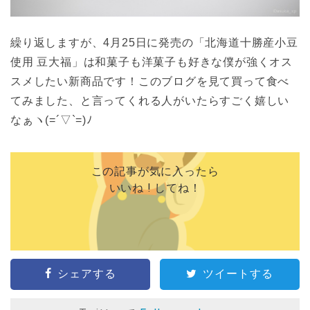
繰り返しますが、4月25日に発売の「北海道十勝産小豆
使用 豆大福」は和菓子も洋菓子も好きな僕が強くオス
スメしたい新商品です！このブログを見て買って食べ
てみました、と言ってくれる人がいたらすごく嬉しい
なぁヽ(=´▽`=)ﾉ
この記事が気に入ったら
いいね ! してね！
シェアする
ツイートする