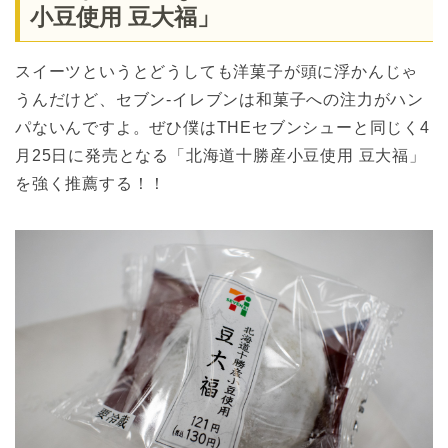
小豆使用 豆大福」
スイーツというとどうしても洋菓子が頭に浮かんじゃ
うんだけど、セブン-イレブンは和菓子への注力がハン
パないんですよ。ぜひ僕はTHEセブンシューと同じく4
月25日に発売となる「北海道十勝産小豆使用 豆大福」
を強く推薦する！！