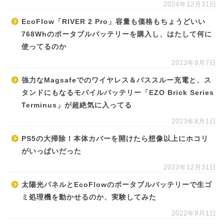
2024年12月31日
EcoFlow「RIVER 2 Pro」容量も価格もちょうどいい
768Whのポータブルバッテリーを購入し、はたして何に
使ってるのか
2023年9月7日
強力なMagsafeでのワイヤレス＆パススルー充電と、ス
タンドにもなるモバイルバッテリー「EZO Brick Series
Terminus」が超絶気に入ってる
2023年8月1日
PS5の大掃除！本体カバーを開けたら想像以上にホコリ
がいっぱいだった
2022年12月31日
太陽光パネルとEcoFlowのポータブルバッテリーで生ゴ
ミ処理機を動かせるのか、実験してみた
2022年9月1日