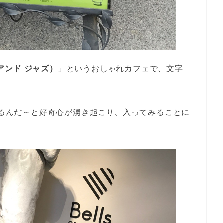
ル アンド ジャズ）
」というおしゃれカフェで、文字
できるんだ～と好奇心が湧き起こり、入ってみることに