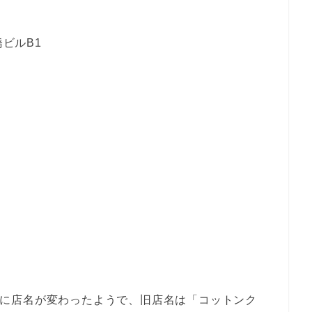
橋ビルB1
年4月に店名が変わったようで、旧店名は「コットンク