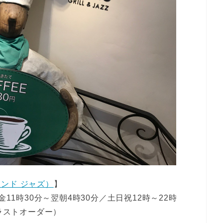
ル アンド ジャズ）
】
11時30分～翌朝4時30分／土日祝12時～22時
（ラストオーダー）