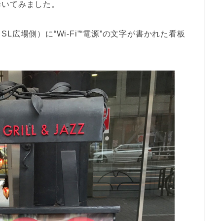
歩いてみました。
広場側）に“Wi-Fi”“電源”の文字が書かれた看板