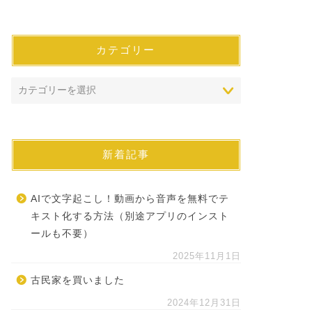
カテゴリー
新着記事
AIで文字起こし！動画から音声を無料でテ
キスト化する方法（別途アプリのインスト
ールも不要）
2025年11月1日
古民家を買いました
2024年12月31日