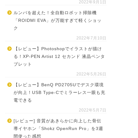
2022年9月1日
ルンバを超えた！全自動ロボット掃除機
「ROIDMI EVA」が万能すぎて軽くショッ
ク
2022年7月10日
【レビュー】Photoshopでイラストが描け
る！XP-PEN Artist 12 セカンド 液晶ペンタ
ブレット
2022年5月26日
【レビュー】BenQ PD2705Uでデスク環境
が向上！USB Type-Cでミラーレス一眼も充
電できる
2022年5月7日
[レビュー] 音質があきらかに向上した骨伝
導イヤホン「Shokz OpenRun Pro」を3週
間使った感想