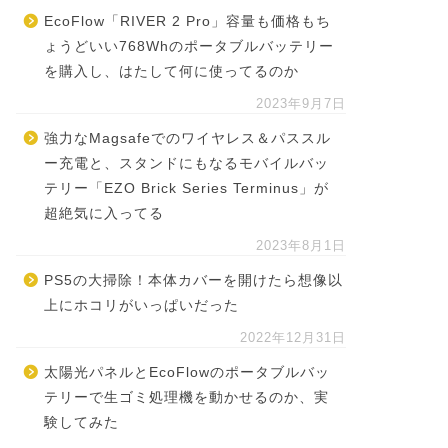
EcoFlow「RIVER 2 Pro」容量も価格もち
ょうどいい768Whのポータブルバッテリー
を購入し、はたして何に使ってるのか
2023年9月7日
強力なMagsafeでのワイヤレス＆パススル
ー充電と、スタンドにもなるモバイルバッ
テリー「EZO Brick Series Terminus」が
超絶気に入ってる
2023年8月1日
PS5の大掃除！本体カバーを開けたら想像以
上にホコリがいっぱいだった
2022年12月31日
太陽光パネルとEcoFlowのポータブルバッ
テリーで生ゴミ処理機を動かせるのか、実
験してみた