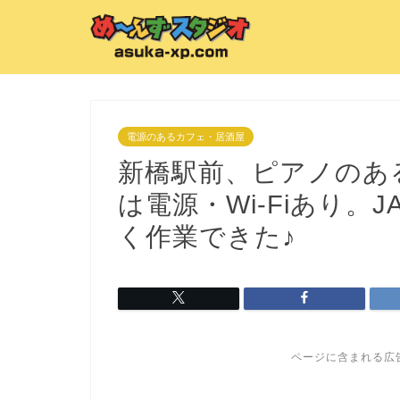
電源のあるカフェ・居酒屋
新橋駅前、ピアノのある「Be
は電源・Wi-Fiあり。
く作業できた♪
ページに含まれる広