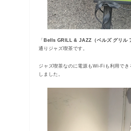
「
Bells GRILL & JAZZ（ベルズ グリ
通りジャズ喫茶です。
ジャズ喫茶なのに電源もWi-Fiも利用
しました。