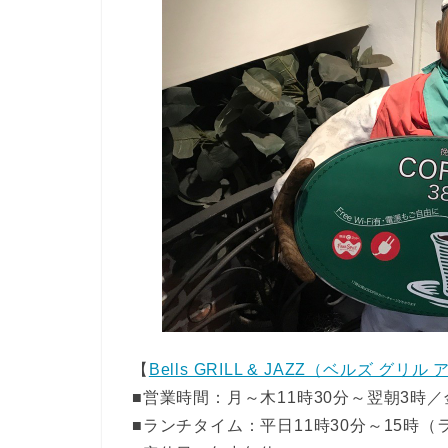
【
Bells GRILL & JAZZ（ベルズ グリ
■営業時間：月～木11時30分～翌朝3時／金
■ランチタイム：平日11時30分～15時