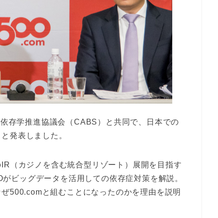
PO法人依存学推進協議会（CABS）と共同で、日本での
うと発表しました。
IR（カジノを含む統合型リゾート）展開を目指す
CEOがビッグデータを活用しての依存症対策を解説。
500.comと組むことになったのかを理由を説明