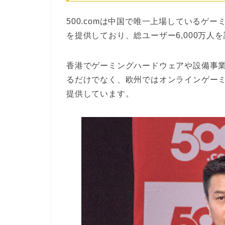
500.comは中国で唯一上場しているゲ
を提供しており、総ユーザー6,000万人
香港でゲーミングハードウェアや設備事
るだけでなく、欧州ではオンラインゲー
提供しています。