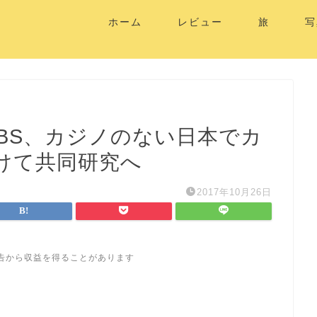
ホーム
レビュー
旅
写
ABS、カジノのない日本でカ
けて共同研究へ
2017年10月26日
告から収益を得ることがあります