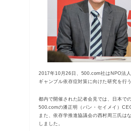
2017年10月26日、500.com社はN
ギャンブル依存症対策に向けた研究を行
都内で開催された記者会見では、日本での
500.comの潘正明（パン・セイメイ）
また、依存学推進協議会の西村周三氏はなぜ
しました。