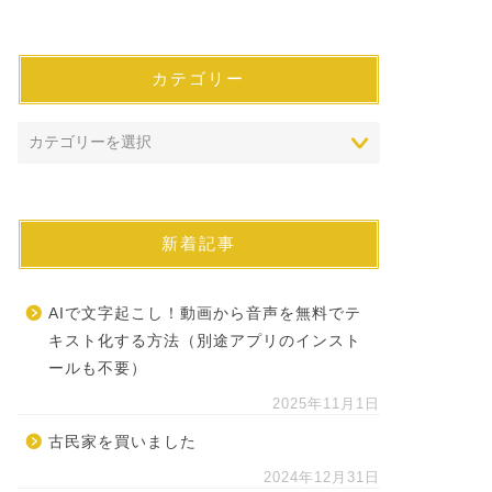
カテゴリー
新着記事
AIで文字起こし！動画から音声を無料でテ
キスト化する方法（別途アプリのインスト
ールも不要）
2025年11月1日
古民家を買いました
2024年12月31日