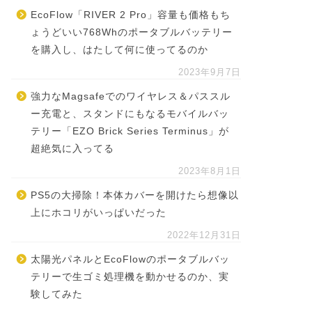
EcoFlow「RIVER 2 Pro」容量も価格もち
ょうどいい768Whのポータブルバッテリー
を購入し、はたして何に使ってるのか
2023年9月7日
強力なMagsafeでのワイヤレス＆パススル
ー充電と、スタンドにもなるモバイルバッ
テリー「EZO Brick Series Terminus」が
超絶気に入ってる
2023年8月1日
PS5の大掃除！本体カバーを開けたら想像以
上にホコリがいっぱいだった
2022年12月31日
太陽光パネルとEcoFlowのポータブルバッ
テリーで生ゴミ処理機を動かせるのか、実
験してみた