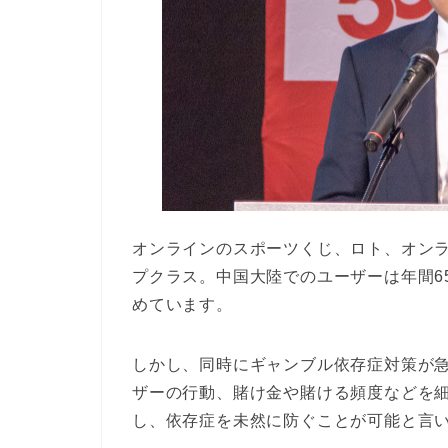
オンラインのスポーツくじ、ロト、オン
プクラス。中国大陸でのユーザーは年間65
めています。
しかし、同時にギャンブル依存症対策が
ザーの行動、賭け金や賭ける頻度などを
し、依存症を未然に防ぐことが可能と言