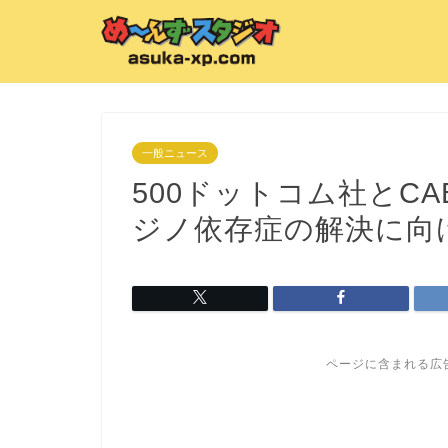
一般ニュース
500ドットコム社とC
ジノ依存症の解決に向
ページに含まれる広