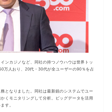
ラインカジノなど、同社の持つノウハウは世界トッ
0万人おり、20代・30代が全ユーザーの90％を占
急務となりました。同社は最新鋭のシステムでユー
細かくモニタリングして分析。ビッグデータを活用
います。