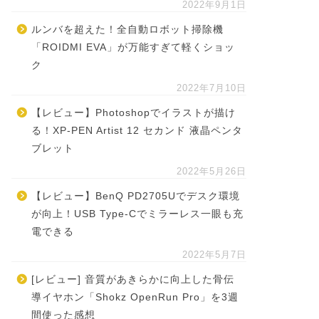
2022年9月1日
ルンバを超えた！全自動ロボット掃除機
「ROIDMI EVA」が万能すぎて軽くショッ
ク
2022年7月10日
【レビュー】Photoshopでイラストが描け
る！XP-PEN Artist 12 セカンド 液晶ペンタ
ブレット
2022年5月26日
【レビュー】BenQ PD2705Uでデスク環境
が向上！USB Type-Cでミラーレス一眼も充
電できる
2022年5月7日
[レビュー] 音質があきらかに向上した骨伝
導イヤホン「Shokz OpenRun Pro」を3週
間使った感想