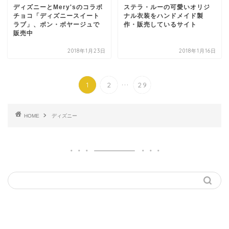
ディズニーとMery'sのコラボ
ステラ・ルーの可愛いオリジ
チョコ「ディズニースイート
ナル衣装をハンドメイド製
ラブ」、ボン・ボヤージュで
作・販売しているサイト
販売中
2018年1月23日
2018年1月16日
...
1
2
29
HOME
ディズニー