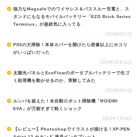
強力なMagsafeでのワイヤレス＆パススルー充電と、ス
タンドにもなるモバイルバッテリー「EZO Brick Series
Terminus」が超絶気に入ってる
2023年8月1日
PS5の大掃除！本体カバーを開けたら想像以上にホコリ
がいっぱいだった
2022年12月31日
太陽光パネルとEcoFlowのポータブルバッテリーで生ゴ
ミ処理機を動かせるのか、実験してみた
2022年9月1日
ルンバを超えた！全自動ロボット掃除機「ROIDMI
EVA」が万能すぎて軽くショック
2022年7月10日
【レビュー】Photoshopでイラストが描ける！XP-PEN
Artist 12 セカンド 液晶ペンタブレット