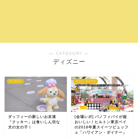
― CATEGORY ―
ディズニー
ディズニー
カフェ・スイーツ
ダッフィーの新しいお友達
[会場レポ] パノフィパイが超
「クッキー」は食いしん坊な
おいしい！ヒルトン東京ベイ
犬の女の子！
の2018年夏スイーツビュッフ
ェ「ハワイアン・ダイナー」