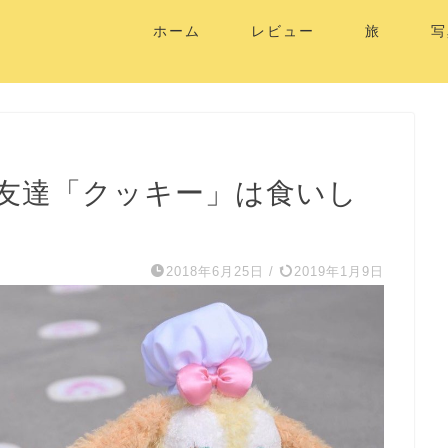
ホーム
レビュー
旅
写
友達「クッキー」は食いし
2018年6月25日
/
2019年1月9日