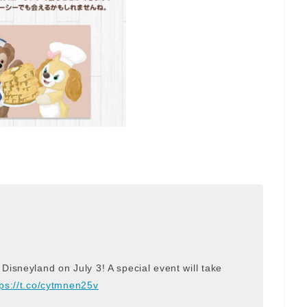
isneyland on July 3! A special event will take
tps://t.co/cytmnen25v