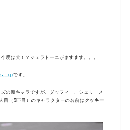
！今度は犬！？ジェラトーニがますます。。。
ka_xp
です。
ンズの新キャラですが、ダッフィー、シェリーメ
人目（5匹目）のキャラクターの名前は
クッキー