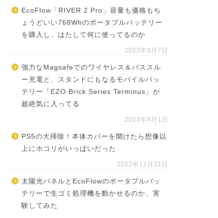
EcoFlow「RIVER 2 Pro」容量も価格もち
ょうどいい768Whのポータブルバッテリー
を購入し、はたして何に使ってるのか
2023年9月7日
強力なMagsafeでのワイヤレス＆パススル
ー充電と、スタンドにもなるモバイルバッ
テリー「EZO Brick Series Terminus」が
超絶気に入ってる
2023年8月1日
PS5の大掃除！本体カバーを開けたら想像以
上にホコリがいっぱいだった
2022年12月31日
太陽光パネルとEcoFlowのポータブルバッ
テリーで生ゴミ処理機を動かせるのか、実
験してみた