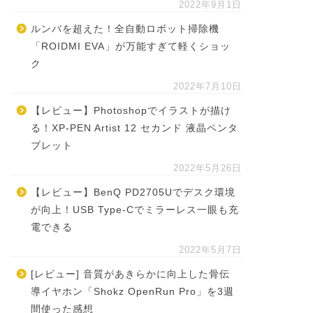
2022年9月1日
ルンバを超えた！全自動ロボット掃除機
「ROIDMI EVA」が万能すぎて軽くショッ
ク
2022年7月10日
【レビュー】Photoshopでイラストが描け
る！XP-PEN Artist 12 セカンド 液晶ペンタ
ブレット
2022年5月26日
【レビュー】BenQ PD2705Uでデスク環境
が向上！USB Type-Cでミラーレス一眼も充
電できる
2022年5月7日
[レビュー] 音質があきらかに向上した骨伝
導イヤホン「Shokz OpenRun Pro」を3週
間使った感想