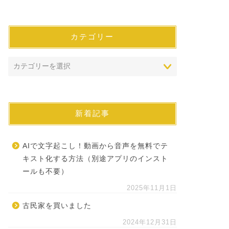
カテゴリー
新着記事
AIで文字起こし！動画から音声を無料でテ
キスト化する方法（別途アプリのインスト
ールも不要）
2025年11月1日
古民家を買いました
2024年12月31日