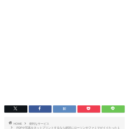
HOME
便利なサービス
PDFや写真をネットプリントするなら絶対にローソンやファミマがイイたった１