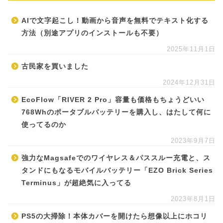
AIで文字起こし！動画から音声を無料でテキスト化する
方法（別途アプリのインストールも不要）
2025年11月1日
古民家を買いました
2024年12月31日
EcoFlow「RIVER 2 Pro」容量も価格もちょうどいい
768Whのポータブルバッテリーを購入し、はたして何に
使ってるのか
2023年9月7日
強力なMagsafeでのワイヤレス＆パススルー充電と、ス
タンドにもなるモバイルバッテリー「EZO Brick Series
Terminus」が超絶気に入ってる
2023年8月1日
PS5の大掃除！本体カバーを開けたら想像以上にホコリ