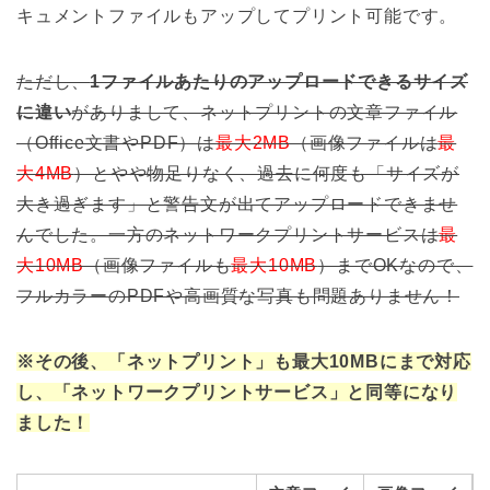
キュメントファイルもアップしてプリント可能です。
ただし、
1ファイルあたりのアップロードできるサイズ
に違い
がありまして、ネットプリントの文章ファイル
（Office文書やPDF）は
最大2MB
（画像ファイルは
最
大4MB
）とやや物足りなく、過去に何度も「サイズが
大き過ぎます」と警告文が出てアップロードできませ
んでした。一方のネットワークプリントサービスは
最
大10MB
（画像ファイルも
最大10MB
）までOKなので、
フルカラーのPDFや高画質な写真も問題ありません！
※その後、「ネットプリント」も最大10MBにまで対応
し、「ネットワークプリントサービス」と同等になり
ました！