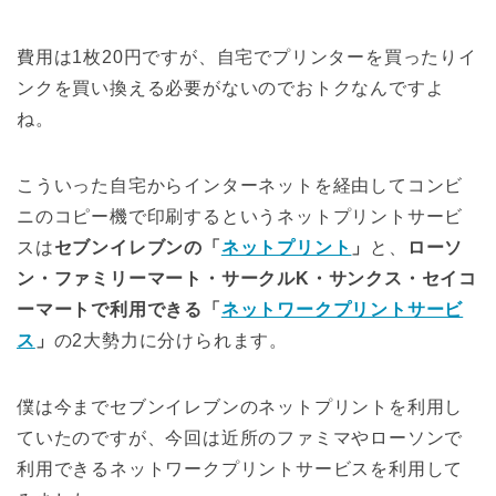
費用は1枚20円ですが、自宅でプリンターを買ったりイ
ンクを買い換える必要がないのでおトクなんですよ
ね。
こういった自宅からインターネットを経由してコンビ
ニのコピー機で印刷するというネットプリントサービ
スは
セブンイレブンの「
ネットプリント
」
と、
ローソ
ン・ファミリーマート・サークルK・サンクス・セイコ
ーマートで利用できる「
ネットワークプリントサービ
ス
」
の2大勢力に分けられます。
僕は今までセブンイレブンのネットプリントを利用し
ていたのですが、今回は近所のファミマやローソンで
利用できるネットワークプリントサービスを利用して