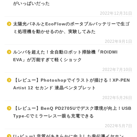
がいっぱいだった
2022年12月31日
太陽光パネルとEcoFlowのポータブルバッテリーで生ゴ
ミ処理機を動かせるのか、実験してみた
2022年9月1日
ルンバを超えた！全自動ロボット掃除機「ROIDMI
EVA」が万能すぎて軽くショック
2022年7月10日
【レビュー】Photoshopでイラストが描ける！XP-PEN
Artist 12 セカンド 液晶ペンタブレット
2022年5月26日
【レビュー】BenQ PD2705Uでデスク環境が向上！USB
Type-Cでミラーレス一眼も充電できる
2022年5月7日
[レビュー] 音質があきらかに向上した骨伝導イヤホン