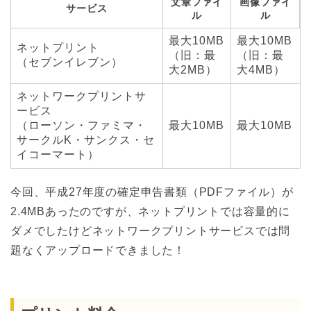
文章ファイ
画像ファイ
サービス
ル
ル
最大10MB
最大10MB
ネットプリント
（旧：最
（旧：最
（セブンイレブン）
大2MB）
大4MB）
ネットワークプリントサ
ービス
（ローソン・ファミマ・
最大10MB
最大10MB
サークルK・サンクス・セ
イコーマート）
今回、平成27年度の確定申告書類（PDFファイル）が
2.4MBあったのですが、ネットプリントでは容量的に
ダメでしたけどネットワークプリントサービスでは問
題なくアップロードできました！