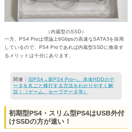
（内蔵型のSSD）
一方、PS4 Proは理論上6Gbpsの高速なSATA3を採用
しているので、PS4 Proであれば内蔵型SSDに換装す
るメリットは十分にあります。
関連：
旧PS4→新PS4 Proへ。本体HDDのデ
ータを丸ごと移行する方法をわかりやすく解
説！（ゲーム、セーブデータ等）
初期型PS4・スリム型PS4はUSB外付
けSSDの方が速い！