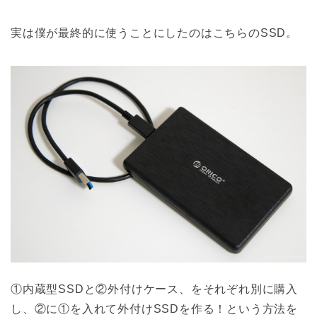
実は僕が最終的に使うことにしたのはこちらのSSD。
①内蔵型SSDと②外付けケース、をそれぞれ別に購入
し、②に①を入れて外付けSSDを作る！という方法を