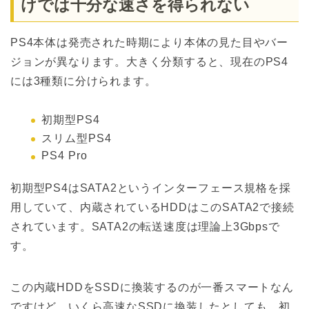
けでは十分な速さを得られない
PS4本体は発売された時期により本体の見た目やバー
ジョンが異なります。大きく分類すると、現在のPS4
には3種類に分けられます。
初期型PS4
スリム型PS4
PS4 Pro
初期型PS4はSATA2というインターフェース規格を採
用していて、内蔵されているHDDはこのSATA2で接続
されています。SATA2の転送速度は理論上3Gbpsで
す。
この内蔵HDDをSSDに換装するのが一番スマートなん
ですけど、いくら高速なSSDに換装したとしても、初