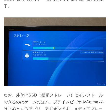
了。
なお、外付けSSD（拡張ストレージ）にインストール
できるのはゲームのほか、プライムビデオやAnimaxを
はじめとするアプリ、アドオンです。メディアプレー