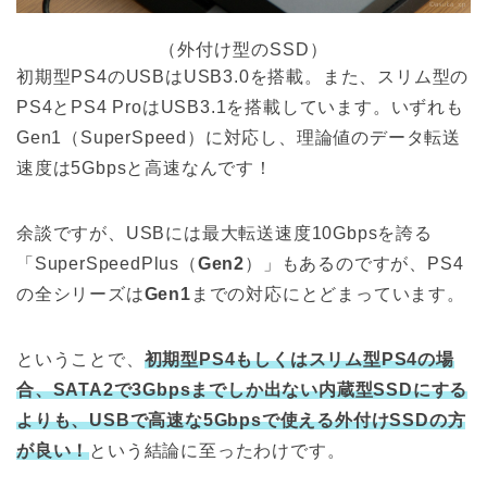
（外付け型のSSD）
初期型PS4のUSBはUSB3.0を搭載。また、スリム型の
PS4とPS4 ProはUSB3.1を搭載しています。いずれも
Gen1（SuperSpeed）に対応し、理論値のデータ転送
速度は5Gbpsと高速なんです！
余談ですが、USBには最大転送速度10Gbpsを誇る
「SuperSpeedPlus（
Gen2
）」もあるのですが、PS4
の全シリーズは
Gen1
までの対応にとどまっています。
ということで、
初期型PS4もしくはスリム型PS4の場
合、SATA2で3Gbpsまでしか出ない内蔵型SSDにする
よりも、USBで高速な5Gbpsで使える外付けSSDの方
が良い！
という結論に至ったわけです。