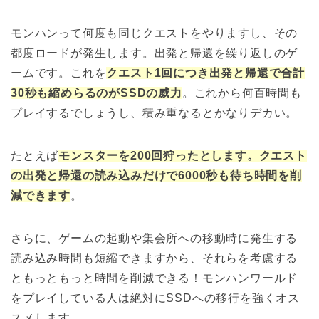
モンハンって何度も同じクエストをやりますし、その
都度ロードが発生します。出発と帰還を繰り返しのゲ
ームです。これを
クエスト1回につき出発と帰還で合計
30秒も縮めらるのがSSDの威力
。これから何百時間も
プレイするでしょうし、積み重なるとかなりデカい。
たとえば
モンスターを200回狩ったとします。クエスト
の出発と帰還の読み込みだけで6000秒も待ち時間を削
減できます
。
さらに、ゲームの起動や集会所への移動時に発生する
読み込み時間も短縮できますから、それらを考慮する
ともっともっと時間を削減できる！モンハンワールド
をプレイしている人は絶対にSSDへの移行を強くオス
スメします。