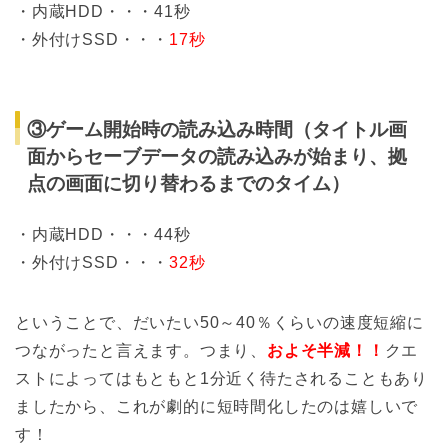
・内蔵HDD・・・41秒
・外付けSSD・・・
17秒
③ゲーム開始時の読み込み時間（タイトル画
面からセーブデータの読み込みが始まり、拠
点の画面に切り替わるまでのタイム）
・内蔵HDD・・・44秒
・外付けSSD・・・
32秒
ということで、だいたい50～40％くらいの速度短縮に
つながったと言えます。つまり、
およそ半減！！
クエ
ストによってはもともと1分近く待たされることもあり
ましたから、これが劇的に短時間化したのは嬉しいで
す！