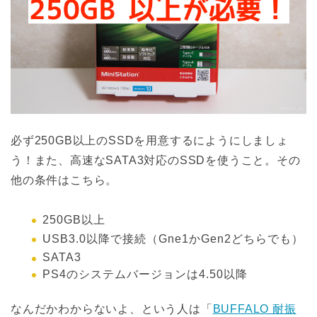
必ず250GB以上のSSDを用意するにようにしましょ
う！また、高速なSATA3対応のSSDを使うこと。その
他の条件はこちら。
250GB以上
USB3.0以降で接続（Gne1かGen2どちらでも）
SATA3
PS4のシステムバージョンは4.50以降
なんだかわからないよ、という人は「
BUFFALO 耐振