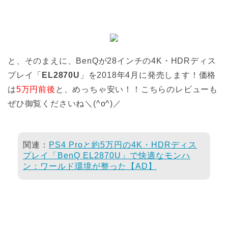
と、そのまえに、BenQが28インチの4K・HDRディス
プレイ「
EL2870U
」を2018年4月に発売します！価格
は
5万円前後
と、めっちゃ安い！！こちらのレビューも
ぜひ御覧くださいね＼(^o^)／
関連：
PS4 Proと約5万円の4K・HDRディス
プレイ「BenQ EL2870U」で快適なモンハ
ン：ワールド環境が整った【AD】