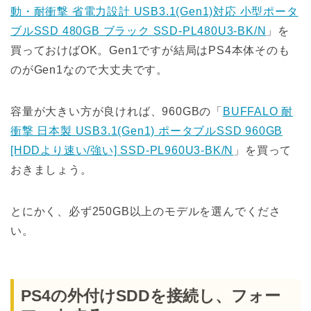
動・耐衝撃 省電力設計 USB3.1(Gen1)対応 小型ポータ
ブルSSD 480GB ブラック SSD-PL480U3-BK/N
」を
買っておけばOK。Gen1ですが結局はPS4本体そのも
のがGen1なので大丈夫です。
容量が大きい方が良ければ、960GBの「
BUFFALO 耐
衝撃 日本製 USB3.1(Gen1) ポータブルSSD 960GB
[HDDより速い/強い] SSD-PL960U3-BK/N
」を買って
おきましょう。
とにかく、必ず250GB以上のモデルを選んでくださ
い。
PS4の外付けSDDを接続し、フォー