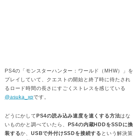
PS4の「モンスターハンター：ワールド（MHW）」を
プレイしていて、クエストの開始と終了時に待たされ
るロード時間の長さにすごくストレスを感じている
@asuka_xp
です。
どうにかして
PS4の読み込み速度を速くする方法
はな
いものかと調べていたら、
PS4の内蔵HDDをSSDに換
装する
か、
USBで外付けSSDを接続する
という解決策