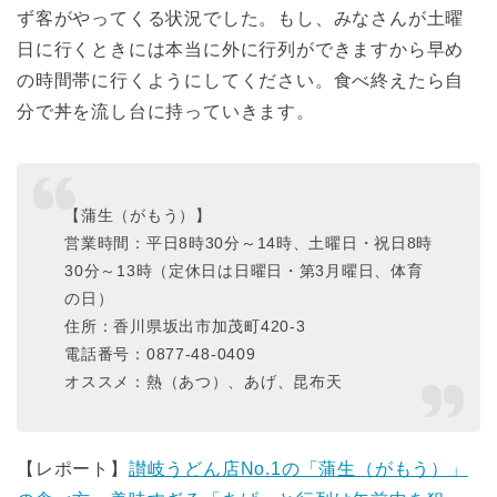
ず客がやってくる状況でした。もし、みなさんが土曜
日に行くときには本当に外に行列ができますから早め
の時間帯に行くようにしてください。食べ終えたら自
分で丼を流し台に持っていきます。
【蒲生（がもう）】
営業時間：平日8時30分～14時、土曜日・祝日8時
30分～13時（定休日は日曜日・第3月曜日、体育
の日）
住所：香川県坂出市加茂町420-3
電話番号：0877-48-0409
オススメ：熱（あつ）、あげ、昆布天
【レポート】
讃岐うどん店No.1の「蒲生（がもう）」