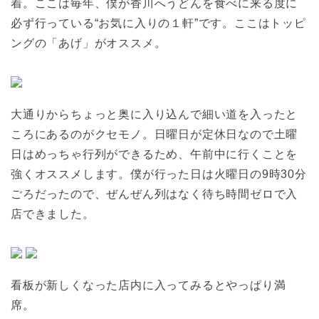
着。ここは毎年、僕が香川へうどんを食べに来る度に
必ず行っている“お気に入りの１軒”です。ここはトッピ
ングの「あげ」がオススメ。
大通りからちょっと奥に入り込んで細い道を入ったと
ころにあるのがクセモノ。日曜日が定休日なので土曜
日はめっちゃ行列ができるため、午前中に行くことを
強くオススメします。僕が行った日は火曜日の9時30分
ごろだったので、ぜんぜん列はなく待ち時間ゼロで入
店できました。
看板が新しくなった店内に入ってみるとやっぱり満
席。