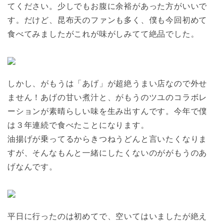
てください。少しでもお腹に余裕があった方がいいで
す。だけど、昆布天のファンも多く、僕も今回初めて
食べてみましたがこれが味がしみてて絶品でした。
しかし、がもうは「あげ」が超絶うまい店なので外せ
ません！あげの甘い煮汁と、がもうのツユのコラボレ
ーションが素晴らしい味を生み出すんです。今年で僕
は３年連続で食べたことになります。
油揚げが乗ってるからきつねうどんと言いたくなりま
すが、そんなもんと一緒にしたくないのががもうのあ
げなんです。
平日に行ったのは初めてで、空いてはいましたが絶え