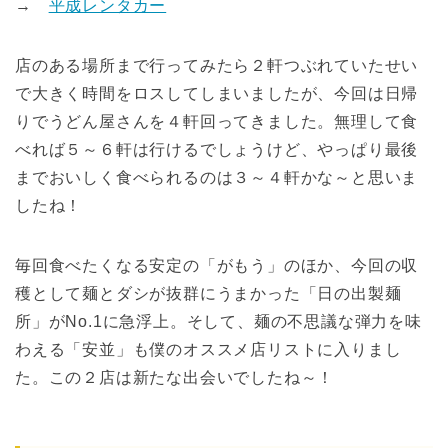
→
平成レンタカー
店のある場所まで行ってみたら２軒つぶれていたせい
で大きく時間をロスしてしまいましたが、今回は日帰
りでうどん屋さんを４軒回ってきました。無理して食
べれば５～６軒は行けるでしょうけど、やっぱり最後
までおいしく食べられるのは３～４軒かな～と思いま
したね！
毎回食べたくなる安定の「がもう」のほか、今回の収
穫として麺とダシが抜群にうまかった「日の出製麺
所」がNo.1に急浮上。そして、麺の不思議な弾力を味
わえる「安並」も僕のオススメ店リストに入りまし
た。この２店は新たな出会いでしたね～！