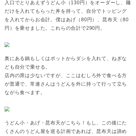
入口でとりあえずうどん小（130円）をオーダーし、麺
だけを入れてもらった丼を持って、自分でトッピング
を入れてからお会計。僕はあげ（80円）、昆布天（80
円）を乗せました。これらの合計で290円。
奥にある鍋もしくはポットからダシを入れて、ねぎな
ども自分で乗せる。
店内の席は少ないですが、ここはむしろ外で食べる方
が普通で、常連さんはうどんを外に持って行って立ち
ながら食べます。
うどん小・あげ・昆布天がこちら！もし、この後にた
くさんのうどん屋を巡る計画であれば、昆布天は諦め