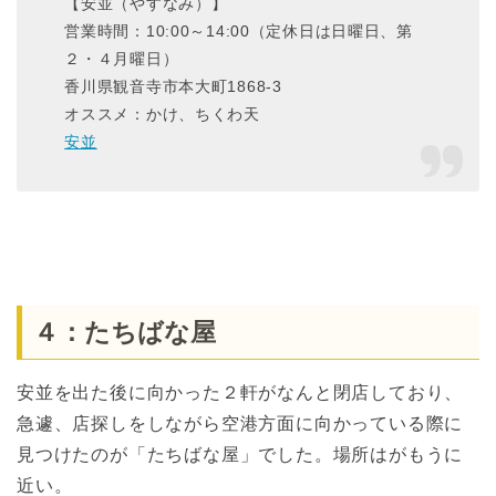
【安並（やすなみ）】
営業時間：10:00～14:00（定休日は日曜日、第
２・４月曜日）
香川県観音寺市本大町1868-3
オススメ：かけ、ちくわ天
安並
４：たちばな屋
安並を出た後に向かった２軒がなんと閉店しており、
急遽、店探しをしながら空港方面に向かっている際に
見つけたのが「たちばな屋」でした。場所はがもうに
近い。