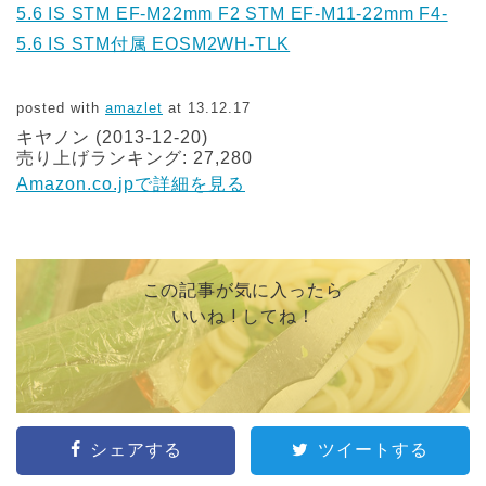
5.6 IS STM EF-M22mm F2 STM EF-M11-22mm F4-
5.6 IS STM付属 EOSM2WH-TLK
posted with
amazlet
at 13.12.17
キヤノン (2013-12-20)
売り上げランキング: 27,280
Amazon.co.jpで詳細を見る
この記事が気に入ったら
いいね ! してね！
シェアする
ツイートする