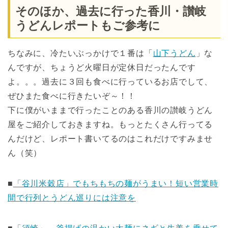
そのほか、過去に行った香川・讃岐
うどんレポートもご参考に
ちなみに、冷たいぶっかけで１番は「
山下うどん
」な
んですが、ちょうど火曜日が定休日だったんです
よ。。。過去に３回も食べに行っているお店でして、
ぜひまた食べに行きたいぞ～！！
下に僕がいままで行ったことのある香川の讃岐うどん
屋をご紹介しておきますね。もっとたくさん行ってる
んだけど、レポート書いてるのはこれだけですみませ
ん（笑）
■
「谷川米穀店」でもちもちの麺がうまい！短い営業時
間で行列とうどん巡りには注意を