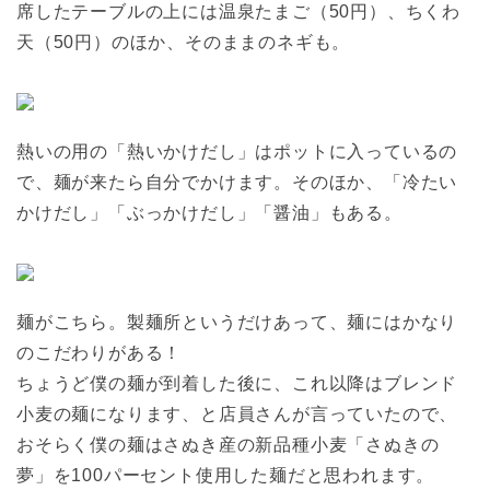
席したテーブルの上には温泉たまご（50円）、ちくわ
天（50円）のほか、そのままのネギも。
熱いの用の「熱いかけだし」はポットに入っているの
で、麺が来たら自分でかけます。そのほか、「冷たい
かけだし」「ぶっかけだし」「醤油」もある。
麺がこちら。製麺所というだけあって、麺にはかなり
のこだわりがある！
ちょうど僕の麺が到着した後に、これ以降はブレンド
小麦の麺になります、と店員さんが言っていたので、
おそらく僕の麺はさぬき産の新品種小麦「さぬきの
夢」を100パーセント使用した麺だと思われます。