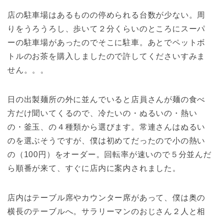
店の駐車場はあるものの停められる台数が少ない。周
りをうろうろし、歩いて２分くらいのところにスーパ
ーの駐車場があったのでそこに駐車。あとでペットボ
トルのお茶を購入しましたので許してくださいすみま
せん。。。
日の出製麺所の外に並んでいると店員さんが麺の食べ
方だけ聞いてくるので、冷たいの・ぬるいの・熱い
の・釜玉、の４種類から選びます。常連さんはぬるい
のを選ぶそうですが、僕は初めてだったので小の熱い
の（100円）をオーダー。回転率が速いので５分並んだ
ら順番が来て、すぐに店内に案内されました。
店内はテーブル席やカウンター席があって、僕は奥の
横長のテーブルへ。サラリーマンのおじさん２人と相