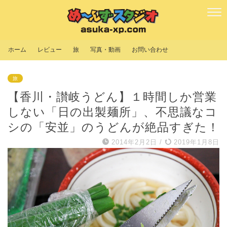
ホーム
レビュー
旅
写真・動画
お問い合わせ
旅
【香川・讃岐うどん】１時間しか営業
しない「日の出製麺所」、不思議なコ
シの「安並」のうどんが絶品すぎた！
2014年2月2日
/
2019年1月8日