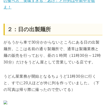
の食べ方 美味すぎる「あげ」と行列は午前中を狙
え！
２：日の出製麺所
がもうから車で30分かからないところにある日の出製
麺所。ここは名前の通り製麺所で、通常は製麺業務と
麺の販売を行っており、昼の１時間（11時30分～12時
30分）だけをうどん屋として営業している店です。
うどん屋業務が開始となるちょうど11時30分に行く
と、すでに20人ほどが外に列を作っていました。（下
の写真は帰り際に撮ったので空いてる）