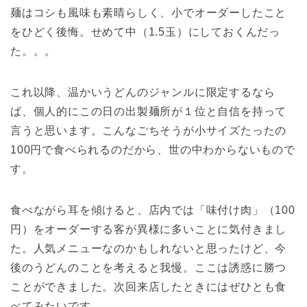
麺はコシも風味も素晴らしく、小でオーダーしたこと
をひどく後悔。せめて中（1.5玉）にしておくんだっ
た。。。
これ以降、温かいうどんのジャンルに限定するなら
ば、個人的にこの日の出製麺所が１位と自信を持って
言うと思います。こんなごちそうが小サイズたったの
100円で食べられるのだから、世の中わからないもので
す。
食べながら耳を傾けると、店内では「味付け肉」（100
円）をオーダーする客が異様に多いことに気付きまし
た。人気メニューなのかもしれないと思ったけど、今
後のうどんのことを考えると我慢。ここは誘惑に勝つ
ことができました。次回来店したときにはぜひとも食
べてみたいです。