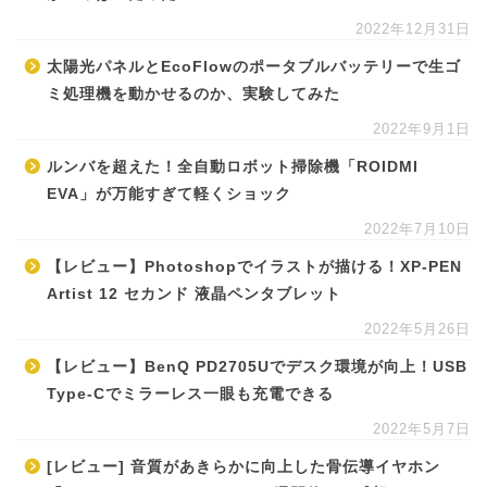
2022年12月31日
太陽光パネルとEcoFlowのポータブルバッテリーで生ゴ
ミ処理機を動かせるのか、実験してみた
2022年9月1日
ルンバを超えた！全自動ロボット掃除機「ROIDMI
EVA」が万能すぎて軽くショック
2022年7月10日
【レビュー】Photoshopでイラストが描ける！XP-PEN
Artist 12 セカンド 液晶ペンタブレット
2022年5月26日
【レビュー】BenQ PD2705Uでデスク環境が向上！USB
Type-Cでミラーレス一眼も充電できる
2022年5月7日
[レビュー] 音質があきらかに向上した骨伝導イヤホン