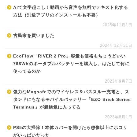
AIで文字起こし！動画から音声を無料でテキスト化する
方法（別途アプリのインストールも不要）
2025年11月1日
古民家を買いました
2024年12月31日
EcoFlow「RIVER 2 Pro」容量も価格もちょうどいい
768Whのポータブルバッテリーを購入し、はたして何に
使ってるのか
2023年9月7日
強力なMagsafeでのワイヤレス＆パススルー充電と、ス
タンドにもなるモバイルバッテリー「EZO Brick Series
Terminus」が超絶気に入ってる
2023年8月1日
PS5の大掃除！本体カバーを開けたら想像以上にホコリ
がいっぱいだった