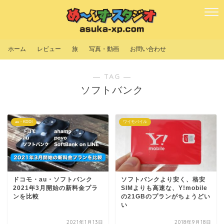
ホーム
レビュー
旅
写真・動画
お問い合わせ
― TAG ―
ソフトバンク
au・KDDI
ワイモバイル
ドコモ・au・ソフトバンク
ソフトバンクより安く、格安
2021年3月開始の新料金プラ
SIMよりも高速な、Y!mobile
ンを比較
の21GBのプランがちょうどい
い
2021年1月13日
2018年9月18日