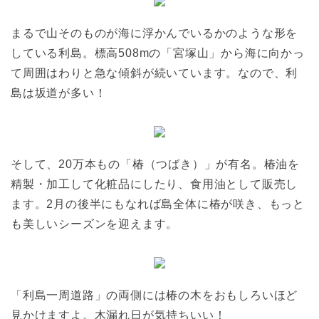
まるで山そのものが海に浮かんでいるかのような形を
している利島。標高508mの「宮塚山」から海に向かっ
て周囲はわりと急な傾斜が続いています。なので、利
島は坂道が多い！
そして、20万本もの「椿（つばき）」が有名。椿油を
精製・加工して化粧品にしたり、食用油として販売し
ます。2月の後半にもなれば島全体に椿が咲き、もっと
も美しいシーズンを迎えます。
「利島一周道路」の両側には椿の木をおもしろいほど
見かけますよ。木漏れ日が気持ちいい！