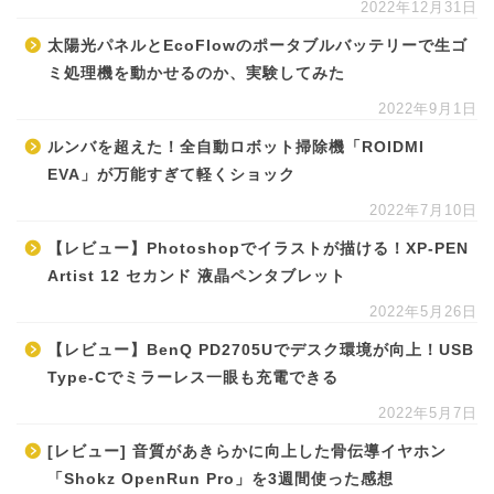
2022年12月31日
太陽光パネルとEcoFlowのポータブルバッテリーで生ゴ
ミ処理機を動かせるのか、実験してみた
2022年9月1日
ルンバを超えた！全自動ロボット掃除機「ROIDMI
EVA」が万能すぎて軽くショック
2022年7月10日
【レビュー】Photoshopでイラストが描ける！XP-PEN
Artist 12 セカンド 液晶ペンタブレット
2022年5月26日
【レビュー】BenQ PD2705Uでデスク環境が向上！USB
Type-Cでミラーレス一眼も充電できる
2022年5月7日
[レビュー] 音質があきらかに向上した骨伝導イヤホン
「Shokz OpenRun Pro」を3週間使った感想