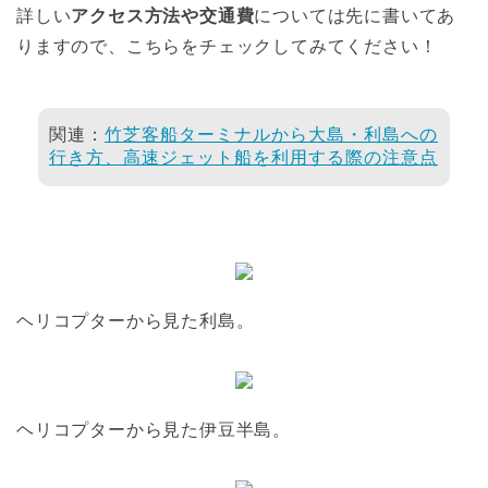
詳しい
アクセス方法や交通費
については先に書いてあ
りますので、こちらをチェックしてみてください！
関連：
竹芝客船ターミナルから大島・利島への
行き方、高速ジェット船を利用する際の注意点
ヘリコプターから見た利島。
ヘリコプターから見た伊豆半島。