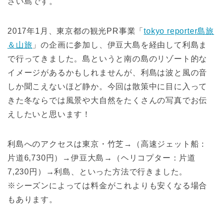
さい島です。
2017年1月、東京都の観光PR事業「
tokyo reporter島旅
＆山旅
」の企画に参加し、伊豆大島を経由して利島ま
で行ってきました。島というと南の島のリゾート的な
イメージがあるかもしれませんが、利島は波と風の音
しか聞こえないほど静か。今回は散策中に目に入って
きた冬ならでは風景や大自然をたくさんの写真でお伝
えしたいと思います！
利島へのアクセスは東京・竹芝→（高速ジェット船：
片道6,730円）→伊豆大島→（ヘリコプター：片道
7,230円）→利島、といった方法で行きました。
※シーズンによっては料金がこれよりも安くなる場合
もあります。