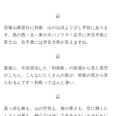
宮塚山展望台に到着。山の山頂より少し手前にありま
す。島の西～北～東の大パノラマ！左手に伊豆半島と
富士山、右手奥には伊豆大島が見えますね。
最後に、今回宿泊した「利島館」の部屋から見た星空
がこちら。こんなにたくさんの星が、部屋の窓から見
られるんです！利島ってほんと凄い。
真っ赤な椿も、山の空気も、海の青さも、空に輝くた
くさんの星も、都心では決して出会えないものたちに