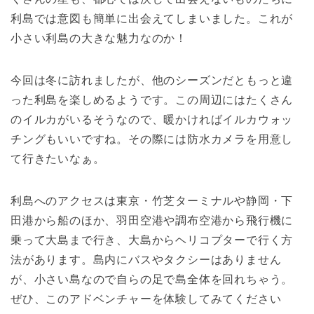
利島では意図も簡単に出会えてしまいました。これが
小さい利島の大きな魅力なのか！
今回は冬に訪れましたが、他のシーズンだともっと違
った利島を楽しめるようです。この周辺にはたくさん
のイルカがいるそうなので、暖かければイルカウォッ
チングもいいですね。その際には防水カメラを用意し
て行きたいなぁ。
利島へのアクセスは東京・竹芝ターミナルや静岡・下
田港から船のほか、羽田空港や調布空港から飛行機に
乗って大島まで行き、大島からヘリコプターで行く方
法があります。島内にバスやタクシーはありません
が、小さい島なので自らの足で島全体を回れちゃう。
ぜひ、このアドベンチャーを体験してみてください