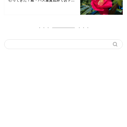
行ってきた！船・バス運賃込みでおト...