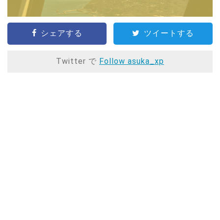
シェアする
ツイートする
Twitter で
Follow asuka_xp