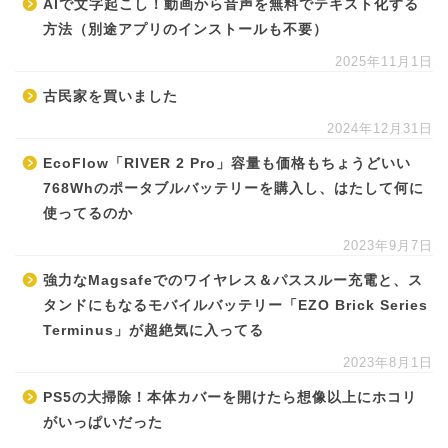
AIで文字起こし！動画から音声を無料でテキスト化する
方法（別途アプリのインストールも不要）
2025年11月1日
古民家を買いました
2024年12月31日
EcoFlow「RIVER 2 Pro」容量も価格もちょうどいい
768Whのポータブルバッテリーを購入し、はたして何に
使ってるのか
2023年9月7日
強力なMagsafeでのワイヤレス＆パススルー充電と、ス
タンドにもなるモバイルバッテリー「EZO Brick Series
Terminus」が超絶気に入ってる
2023年8月1日
PS5の大掃除！本体カバーを開けたら想像以上にホコリ
がいっぱいだった