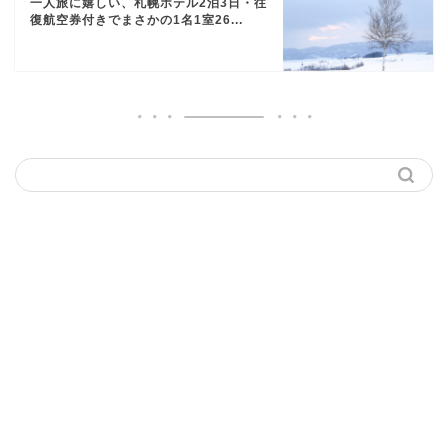
一人旅に嬉しい、札幌ホテル2泊3日・往
復航空券付きでまさかの1名1室26...