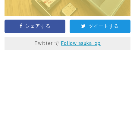
シェアする
ツイートする
Twitter で
Follow asuka_xp