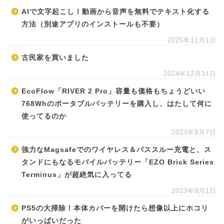
AIで文字起こし！動画から音声を無料でテキスト化する
方法（別途アプリのインストールも不要）
2025年11月1日
古民家を買いました
2024年12月31日
EcoFlow「RIVER 2 Pro」容量も価格もちょうどいい
768Whのポータブルバッテリーを購入し、はたして何に
使ってるのか
2023年9月7日
強力なMagsafeでのワイヤレス＆パススルー充電と、ス
タンドにもなるモバイルバッテリー「EZO Brick Series
Terminus」が超絶気に入ってる
2023年8月1日
PS5の大掃除！本体カバーを開けたら想像以上にホコリ
がいっぱいだった