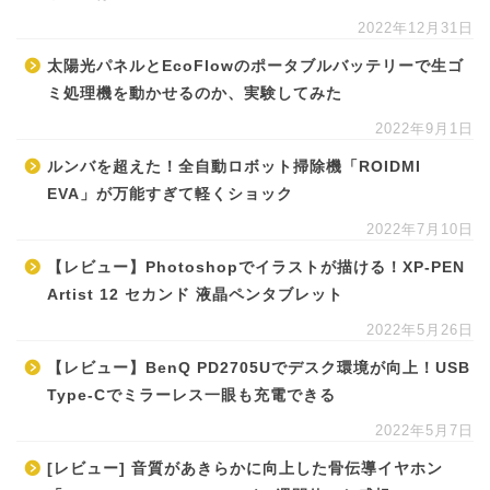
2022年12月31日
太陽光パネルとEcoFlowのポータブルバッテリーで生ゴ
ミ処理機を動かせるのか、実験してみた
2022年9月1日
ルンバを超えた！全自動ロボット掃除機「ROIDMI
EVA」が万能すぎて軽くショック
2022年7月10日
【レビュー】Photoshopでイラストが描ける！XP-PEN
Artist 12 セカンド 液晶ペンタブレット
2022年5月26日
【レビュー】BenQ PD2705Uでデスク環境が向上！USB
Type-Cでミラーレス一眼も充電できる
2022年5月7日
[レビュー] 音質があきらかに向上した骨伝導イヤホン