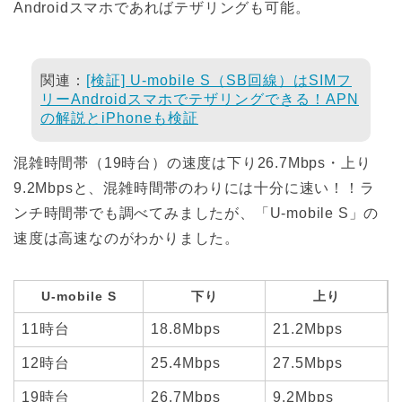
Androidスマホであればテザリングも可能。
関連：
[検証] U-mobile S（SB回線）はSIMフ
リーAndroidスマホでテザリングできる！APN
の解説とiPhoneも検証
混雑時間帯（19時台）の速度は下り26.7Mbps・上り
9.2Mbpsと、混雑時間帯のわりには十分に速い！！ラ
ンチ時間帯でも調べてみましたが、「U-mobile S」の
速度は高速なのがわかりました。
U-mobile S
下り
上り
11時台
18.8Mbps
21.2Mbps
12時台
25.4Mbps
27.5Mbps
19時台
26.7Mbps
9.2Mbps