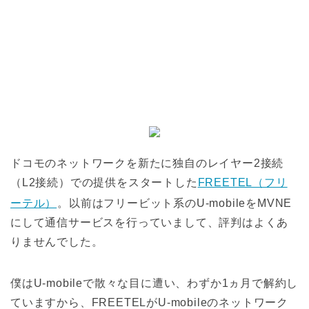
ドコモのネットワークを新たに独自のレイヤー2接続
（L2接続）での提供をスタートした
FREETEL（フリ
ーテル）
。以前はフリービット系のU-mobileをMVNE
にして通信サービスを行っていまして、評判はよくあ
りませんでした。
僕はU-mobileで散々な目に遭い、わずか1ヵ月で解約し
ていますから、FREETELがU-mobileのネットワーク