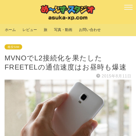
ホーム
レビュー
旅
写真・動画
お問い合わせ
格安SIM
MVNOでL2接続化を果たした
FREETELの通信速度はお昼時も爆速
2015年8月11日