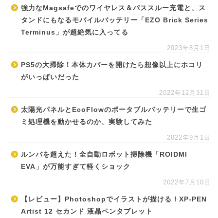
強力なMagsafeでのワイヤレス＆パススルー充電と、ス
タンドにもなるモバイルバッテリー「EZO Brick Series
Terminus」が超絶気に入ってる
2023年8月1日
PS5の大掃除！本体カバーを開けたら想像以上にホコリ
がいっぱいだった
2022年12月31日
太陽光パネルとEcoFlowのポータブルバッテリーで生ゴ
ミ処理機を動かせるのか、実験してみた
2022年9月1日
ルンバを超えた！全自動ロボット掃除機「ROIDMI
EVA」が万能すぎて軽くショック
2022年7月10日
【レビュー】Photoshopでイラストが描ける！XP-PEN
Artist 12 セカンド 液晶ペンタブレット