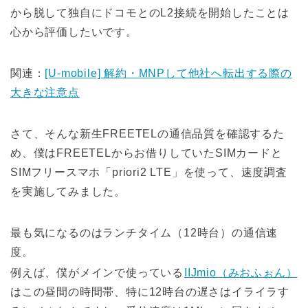
から脱して独自にドコモとのL2接続を開始したことは
心から評価したいです。
関連：
[U-mobile] 解約・MNPして他社へ転出する際の
大きな注意点
さて、そんな新生FREETELの通信品質を確認するた
め、僕はFREETELからお借りしていたSIMカードと
SIMフリースマホ「priori2 LTE」を使って、速度調査
を実施してみました。
最も気になるのはランチタイム（12時台）の通信速
度。
例えば、僕がメインで使っている
IIJmio（みおふぉん）
はこの昼間の時間帯、特に12時台の遅さはイライラす