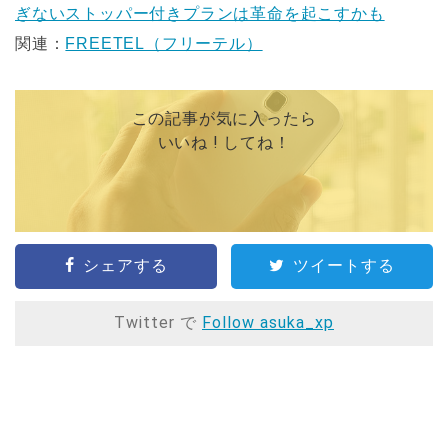
ぎないストッパー付きプランは革命を起こすかも
関連：
FREETEL（フリーテル）
この記事が気に入ったら
いいね ! してね！
シェアする
ツイートする
Twitter で
Follow asuka_xp