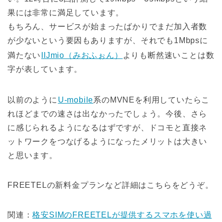
果には非常に満足しています。
もちろん、サービスが始まったばかりでまだ加入者数
が少ないという要因もありますが、それでも1Mbpsに
満たない
IIJmio（みおふぉん）
よりも断然速いことは数
字が表しています。
以前のように
U-mobile
系のMVNEを利用していたらこ
れほどまでの速さは出なかったでしょう。今後、さら
に感じられるようになるはずですが、ドコモと直接ネ
ットワークをつなげるようになったメリットは大きい
と思います。
FREETELの新料金プランなど詳細はこちらをどうぞ。
関連：
格安SIMのFREETELが提供するスマホを使い過