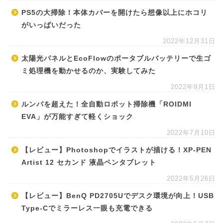
PS5の大掃除！本体カバーを開けたら想像以上にホコリ
がいっぱいだった
2022年12月31日
太陽光パネルとEcoFlowのポータブルバッテリーで生ゴ
ミ処理機を動かせるのか、実験してみた
2022年9月1日
ルンバを超えた！全自動ロボット掃除機「ROIDMI
EVA」が万能すぎて軽くショック
2022年7月10日
【レビュー】Photoshopでイラストが描ける！XP-PEN
Artist 12 セカンド 液晶ペンタブレット
2022年5月26日
【レビュー】BenQ PD2705Uでデスク環境が向上！USB
Type-Cでミラーレス一眼も充電できる