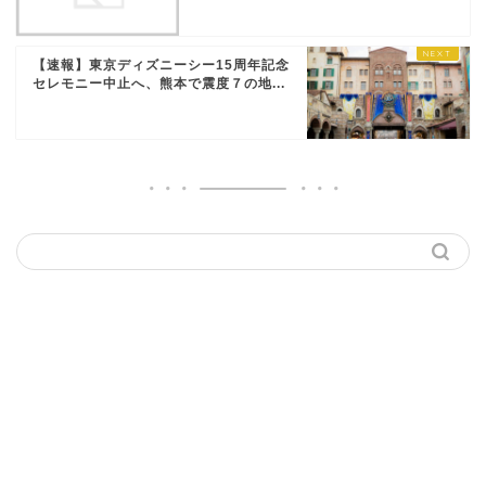
【速報】東京ディズニーシー15周年記念
セレモニー中止へ、熊本で震度７の地...