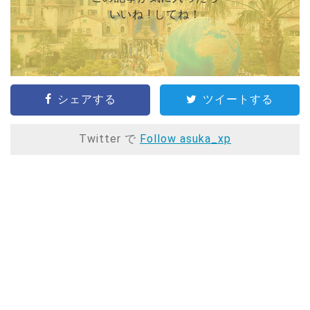
いいね ! してね！
シェアする
ツイートする
Twitter で
Follow asuka_xp