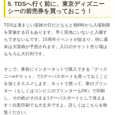
5. TDSへ行く前に、東京ディズニー
シーの前売券を買っておこう！
TDSは凄まじい混雑の日だとなんと朝8時から入場制限
を実施する日もあります。早く現地にいないと入園す
らできないんです。15周年イベントが始まり、特に週
末は大混雑が予想されます。入口のチケット売り場は
もちろん大行列です。
そこで、事前にインターネットで購入できる「ディズ
ニーeチケット」で1デーパスポートを買っておくこと
を強くオススメします。ネットで買って、家のプリン
ター（もしくはコンビニのプリンターもOK）で印刷
し、その紙がそのまま1デーパスポートとして使えま
す！白黒印刷でも大丈夫ですよ。詳しくはこちらを御
覧ください。