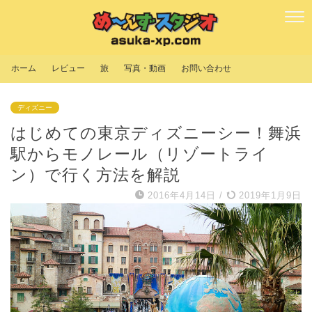
ホーム
レビュー
旅
写真・動画
お問い合わせ
ディズニー
はじめての東京ディズニーシー！舞浜
駅からモノレール（リゾートライ
ン）で行く方法を解説
2016年4月14日
/
2019年1月9日