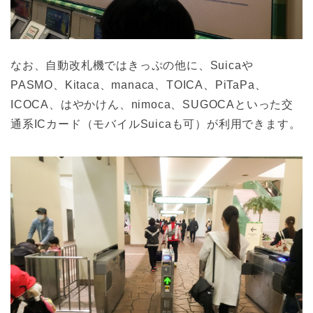
なお、自動改札機ではきっぷの他に、Suicaや
PASMO、Kitaca、manaca、TOICA、PiTaPa、
ICOCA、はやかけん、nimoca、SUGOCAといった交
通系ICカード（モバイルSuicaも可）が利用できます。