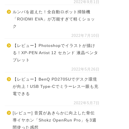
2022年9月1日
ルンバを超えた！全自動ロボット掃除機
「ROIDMI EVA」が万能すぎて軽くショッ
ク
2022年7月10日
【レビュー】Photoshopでイラストが描け
る！XP-PEN Artist 12 セカンド 液晶ペンタ
ブレット
2022年5月26日
【レビュー】BenQ PD2705Uでデスク環境
が向上！USB Type-Cでミラーレス一眼も充
電できる
2022年5月7日
[レビュー] 音質があきらかに向上した骨伝
導イヤホン「Shokz OpenRun Pro」を3週
間使った感想