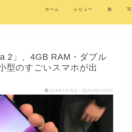
ホーム
レビュー
旅
写
va 2」、4GB RAM・ダブル
より小型のすごいスマホが出
2018年1月25日
/
2019年1月9日