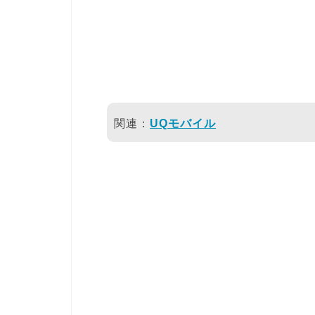
関連：
UQモバイル