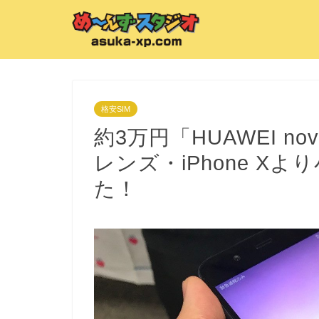
格安SIM
約3万円「HUAWEI no
レンズ・iPhone X
た！