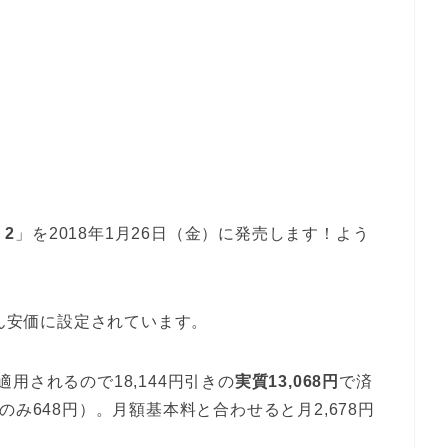
 2
」を2018年1月26日（金）に発売します！よう
ん安価に設定されています。
用されるので18,144円引きの
実質13,068円
で済
み648円）。月額基本料と合わせると月2,678円