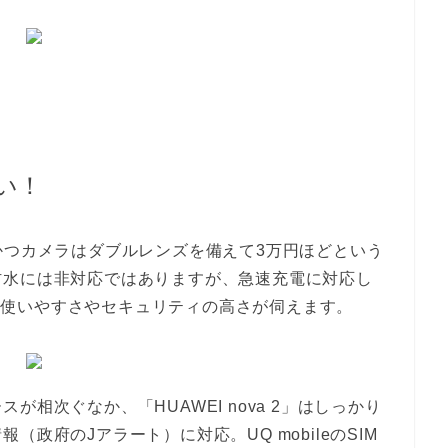
軽い！
かつカメラはダブルレンズを備えて3万円ほどという
防水には非対応ではありますが、急速充電に対応し
載し、使いやすさやセキュリティの高さが伺えます。
相次ぐなか、「HUAWEI nova 2」はしっかり
政府のJアラート）に対応。UQ mobileのSIM