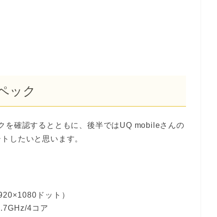
スペック
ックを確認するとともに、後半ではUQ mobileさんの
ートしたいと思います。
20×1080ドット）
1.7GHz/4コア