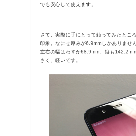
でも安心して使えます。
さて、実際に手にとって触ってみたとこ
印象。なにせ厚みが6.9mmしかありま
左右の幅はわすか68.9mm。縦も142.2m
さく、軽いです。