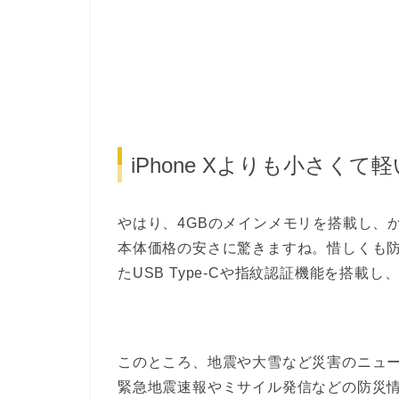
iPhone Xよりも小さくて
やはり、4GBのメインメモリを搭載し、
本体価格の安さに驚きますね。惜しくも
たUSB Type-Cや指紋認証機能を搭
このところ、地震や大雪など災害のニュースが
緊急地震速報やミサイル発信などの防災情報（