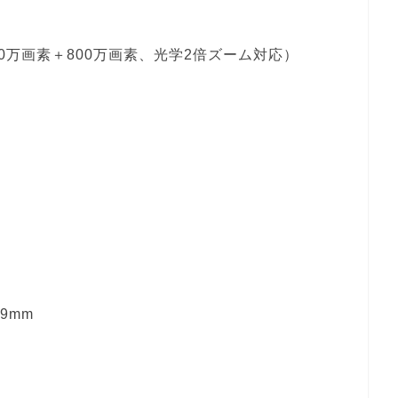
0万画素＋800万画素、光学2倍ズーム対応）
.9mm