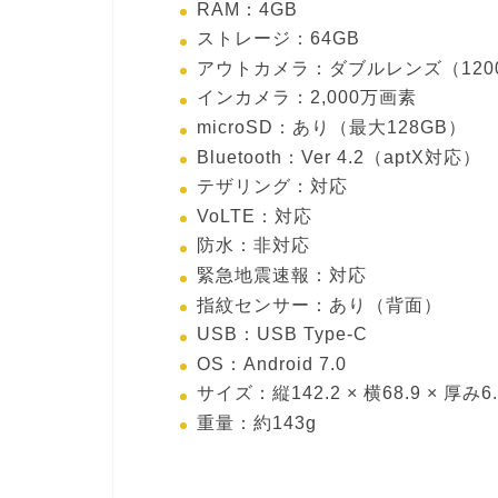
RAM：4GB
ストレージ：64GB
アウトカメラ：ダブルレンズ（120
インカメラ：2,000万画素
microSD：あり（最大128GB）
Bluetooth：Ver 4.2（aptX対応）
テザリング：対応
VoLTE：対応
防水：非対応
緊急地震速報：対応
指紋センサー：あり（背面）
USB：USB Type-C
OS：Android 7.0
サイズ：縦142.2 × 横68.9 × 厚み6
重量：約143g