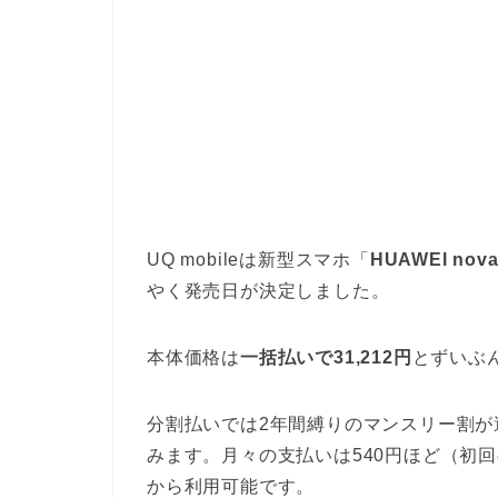
UQ mobileは新型スマホ「
HUAWEI nova
やく発売日が決定しました。
本体価格は
一括払いで31,212円
とずいぶ
分割払いでは2年間縛りのマンスリー割が適
みます。月々の支払いは540円ほど（初回の
から利用可能です。