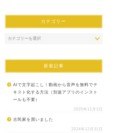
カテゴリー
新着記事
AIで文字起こし！動画から音声を無料でテ
キスト化する方法（別途アプリのインスト
ールも不要）
2025年11月1日
古民家を買いました
2024年12月31日