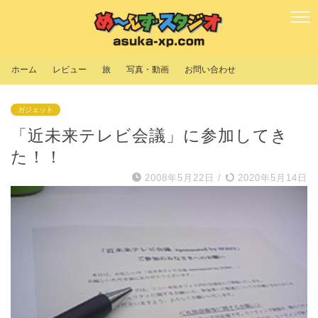
ホーム
レビュー
旅
写真・動画
お問い合わせ
ガジェット
「近未来テレビ会議」に参加してき
た！！
2008年5月22日
/
2020年5月14日