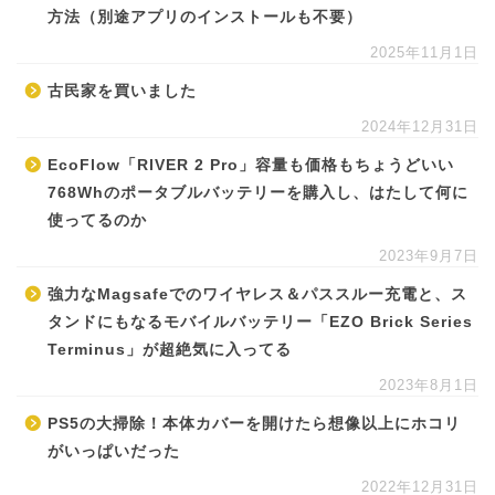
方法（別途アプリのインストールも不要）
2025年11月1日
古民家を買いました
2024年12月31日
EcoFlow「RIVER 2 Pro」容量も価格もちょうどいい
768Whのポータブルバッテリーを購入し、はたして何に
使ってるのか
2023年9月7日
強力なMagsafeでのワイヤレス＆パススルー充電と、ス
タンドにもなるモバイルバッテリー「EZO Brick Series
Terminus」が超絶気に入ってる
2023年8月1日
PS5の大掃除！本体カバーを開けたら想像以上にホコリ
がいっぱいだった
2022年12月31日