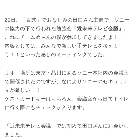
21日、「百式」でおなじみの田口さん主催で、ソニー
の協力の下で行われた勉強会
「近未来テレビ会議」
。
これにチームめ～んの僕が参加してきましたよ！！
内容としては、みんなで新しい手テレビを考えよ
う！！といった感じのミーティングでした。
まず、場所は東京・品川にあるソニー本社内の会議室
で開催されたのですが、なによりソニーのセキュリテ
ィが厳しい！！
ゲストカードキーはもちろん、会議室から出てトイレ
に行く際にもチェックが入ります。
「近未来テレビ会議」では初めて田口さんにお会いし
ました。