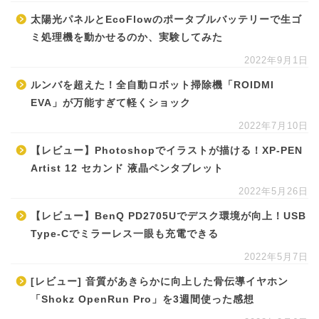
太陽光パネルとEcoFlowのポータブルバッテリーで生ゴ
ミ処理機を動かせるのか、実験してみた
2022年9月1日
ルンバを超えた！全自動ロボット掃除機「ROIDMI
EVA」が万能すぎて軽くショック
2022年7月10日
【レビュー】Photoshopでイラストが描ける！XP-PEN
Artist 12 セカンド 液晶ペンタブレット
2022年5月26日
【レビュー】BenQ PD2705Uでデスク環境が向上！USB
Type-Cでミラーレス一眼も充電できる
2022年5月7日
[レビュー] 音質があきらかに向上した骨伝導イヤホン
「Shokz OpenRun Pro」を3週間使った感想