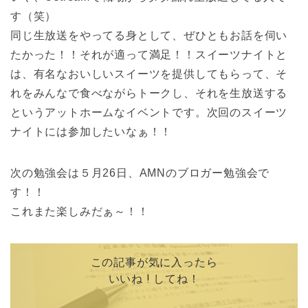
す（笑）
同じ生放送をやってる身として、ぜひともお話を伺い
たかった！！それが適って満足！！スイーツナイトと
は、有名なおいしいスイーツを提供してもらって、そ
れをみんなで食べながらトークし、それを生放送する
というアットホームなイベントです。次回のスイーツ
ナイトには参加したいなぁ！！
次の勉強会は５月26日、AMNのブロガー勉強会で
す！！
これまた楽しみだぁ～！！
この記事が気に入ったら
いいね ! してね！