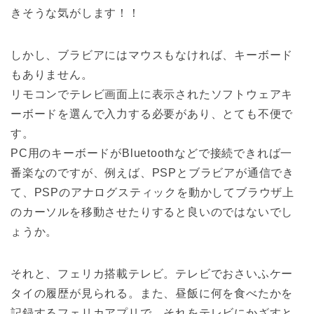
きそうな気がします！！
しかし、ブラビアにはマウスもなければ、キーボード
もありません。
リモコンでテレビ画面上に表示されたソフトウェアキ
ーボードを選んで入力する必要があり、とても不便で
す。
PC用のキーボードがBluetoothなどで接続できれば一
番楽なのですが、例えば、PSPとブラビアが通信でき
て、PSPのアナログスティックを動かしてブラウザ上
のカーソルを移動させたりすると良いのではないでし
ょうか。
それと、フェリカ搭載テレビ。テレビでおさいふケー
タイの履歴が見られる。また、昼飯に何を食べたかを
記録するフェリカアプリで、それをテレビにかざすと