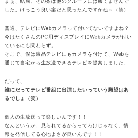
まぁ、結局、その案は他のグループには勝てませんで
した。けっこう良い案だと思ったんですがね～（笑）
普通、テレビにWebカメラって付いてないですよね？
今はたくさんのPC用ディスプレイにWebカメラが付い
ているにも関わらず。
そこで、僕は液晶テレビにもカメラを付けて、Webを
通じて自宅から生放送できるテレビを提案しました。
だって、
誰にだってテレビ番組に出演したいっていう願望はあ
るでしょ（笑）
個人の生放送って楽しいんです！！
なんというか、見られてるからってわけじゃなく、情
報を発信してる心地よさが良いんです！！