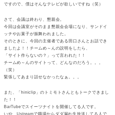
ですので、僕はそんなテレビが欲しいですね（笑）
さて、会議は終わり、懇親会。
今回は会議室がそのまま懇親会会場になり、サンドイ
ッチやお菓子が振舞われました。
そのときに、今回の主催者である田口さんとお話でき
ましたよ！！チームめ～んの説明をしたら、
「サイト作らないの？」って言われた！！
チームめ～んのサイトって、どんなのだろう。。。
（笑）
緊張してあまり話せなかったなぁ。。。
また、「hiniclip」のトミモトさんともトークできまし
た！！
BarTubeでスイーツナイトを開催してる人です。
いや、Ustreamで職場からダダ漏れ生放送してる人で