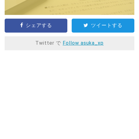
シェアする
ツイートする
Twitter で
Follow asuka_xp