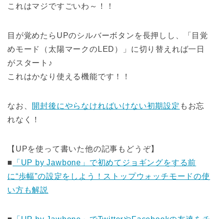
これはマジですごいわ～！！
目が覚めたらUPのシルバーボタンを長押しし、「目覚
めモード（太陽マークのLED）」に切り替えれば一日
がスタート♪
これはかなり使える機能です！！
なお、
開封後にやらなければいけない初期設定
もお忘
れなく！
【UPを使って書いた他の記事もどうぞ】
■
「UP by Jawbone」で初めてジョギングをする前
に“歩幅”の設定をしよう！ストップウォッチモードの使
い方も解説