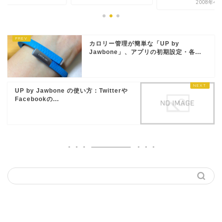
2008年4
カロリー管理が簡単な「UP by
Jawbone」、アプリの初期設定・各...
UP by Jawbone の使い方：Twitterや
Facebookの...