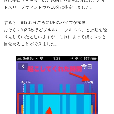
僕は平日（月～金）の起床時間を8時35分にし、スマー
トスリープウィンドウを10分に指定しました。
すると、8時33分ごろにUPのバイブが振動。
おそらく約30秒ほどブルルル、ブルルル、と振動を繰
り返していたと思いますが、これによって僕はスッと
目覚めることができました。