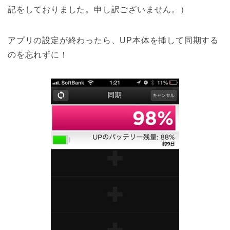
記をしておりました。申し訳ございません。）
アプリの設定が終わったら、UP本体を挿して同期する
のを忘れずに！