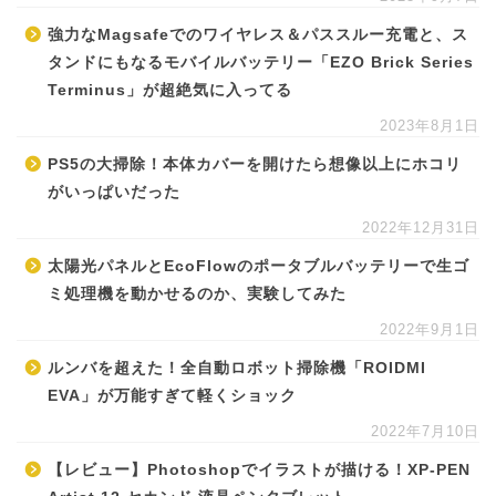
強力なMagsafeでのワイヤレス＆パススルー充電と、ス
タンドにもなるモバイルバッテリー「EZO Brick Series
Terminus」が超絶気に入ってる
2023年8月1日
PS5の大掃除！本体カバーを開けたら想像以上にホコリ
がいっぱいだった
2022年12月31日
太陽光パネルとEcoFlowのポータブルバッテリーで生ゴ
ミ処理機を動かせるのか、実験してみた
2022年9月1日
ルンバを超えた！全自動ロボット掃除機「ROIDMI
EVA」が万能すぎて軽くショック
2022年7月10日
【レビュー】Photoshopでイラストが描ける！XP-PEN