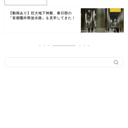
【動画あり】巨大地下神殿、春日部の
「首都圏外郭放水路」を見学してきた！