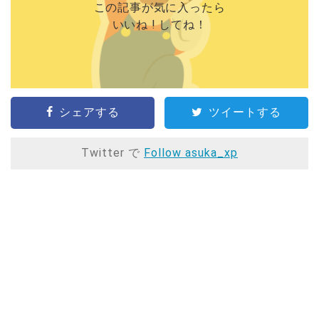
この記事が気に入ったら
いいね ! してね！
シェアする
ツイートする
Twitter で
Follow asuka_xp