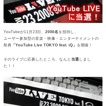
YouTubeが11月23日、
2000名
を招待し、
ユーザー参加型の音楽・映像・エンターテイメントの
祭典
「YouTube Live TOKYO feat. iQ」
を開催！
そのライブに応募したところ、なんと
当選
しまし
た！！