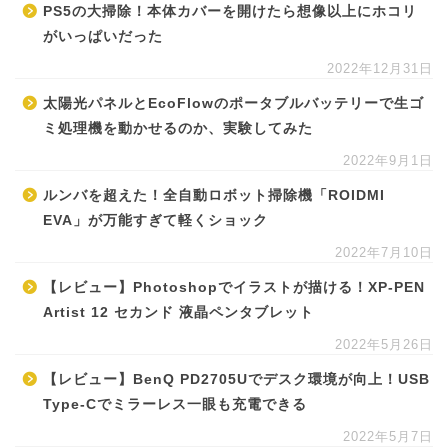
PS5の大掃除！本体カバーを開けたら想像以上にホコリ
がいっぱいだった
2022年12月31日
太陽光パネルとEcoFlowのポータブルバッテリーで生ゴ
ミ処理機を動かせるのか、実験してみた
2022年9月1日
ルンバを超えた！全自動ロボット掃除機「ROIDMI
EVA」が万能すぎて軽くショック
2022年7月10日
【レビュー】Photoshopでイラストが描ける！XP-PEN
Artist 12 セカンド 液晶ペンタブレット
2022年5月26日
【レビュー】BenQ PD2705Uでデスク環境が向上！USB
Type-Cでミラーレス一眼も充電できる
2022年5月7日