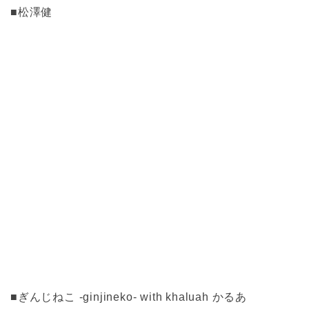
■松澤健
■ぎんじねこ -ginjineko- with khaluah かるあ