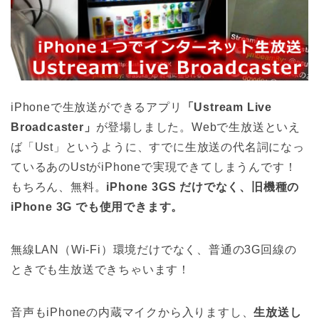
iPhoneで生放送ができるアプリ
「Ustream Live
Broadcaster」
が登場しました。Webで生放送といえ
ば「Ust」というように、すでに生放送の代名詞になっ
ているあのUstがiPhoneで実現できてしまうんです！
もちろん、無料。
iPhone 3GS だけでなく、旧機種の
iPhone 3G でも使用できます。
無線LAN（Wi-Fi）環境だけでなく、普通の3G回線の
ときでも生放送できちゃいます！
音声もiPhoneの内蔵マイクから入りますし、
生放送し