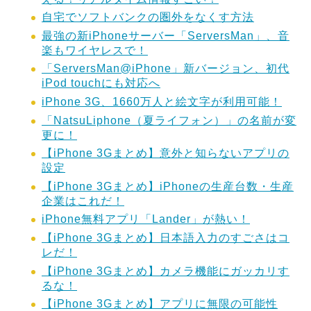
自宅でソフトバンクの圏外をなくす方法
最強の新iPhoneサーバー「ServersMan」、音
楽もワイヤレスで！
「ServersMan@iPhone」新バージョン、初代
iPod touchにも対応へ
iPhone 3G、1660万人と絵文字が利用可能！
「NatsuLiphone（夏ライフォン）」の名前が変
更に！
【iPhone 3Gまとめ】意外と知らないアプリの
設定
【iPhone 3Gまとめ】iPhoneの生産台数・生産
企業はこれだ！
iPhone無料アプリ「Lander」が熱い！
【iPhone 3Gまとめ】日本語入力のすごさはコ
レだ！
【iPhone 3Gまとめ】カメラ機能にガッカリす
るな！
【iPhone 3Gまとめ】アプリに無限の可能性