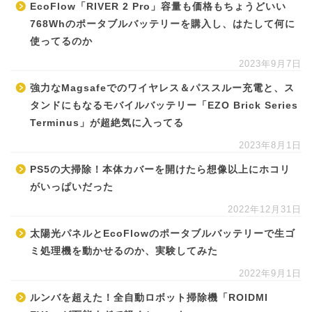
EcoFlow「RIVER 2 Pro」容量も価格もちょうどいい
768Whのポータブルバッテリーを購入し、はたして何に
使ってるのか
2023年9月7日
強力なMagsafeでのワイヤレス＆パススルー充電と、ス
タンドにもなるモバイルバッテリー「EZO Brick Series
Terminus」が超絶気に入ってる
2023年8月1日
PS5の大掃除！本体カバーを開けたら想像以上にホコリ
がいっぱいだった
2022年12月31日
太陽光パネルとEcoFlowのポータブルバッテリーで生ゴ
ミ処理機を動かせるのか、実験してみた
2022年9月1日
ルンバを超えた！全自動ロボット掃除機「ROIDMI