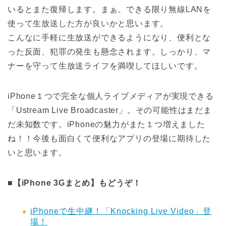
いるとまた復帰します。まぁ、できる限り無線LANを
使って生放送した方が良いかと思います。
こんなに手軽に生放送ができるようになり、便利とな
った反面、犯罪の発生も懸念されます。しっかり、マ
ナーを守って生放送ライフを満喫してほしいです。
iPhone１つで完全な個人ライブメディアが実現できる
「Ustream Live Broadcaster」。その可能性はまだま
だ未知数です。iPhoneの魅力がまた１つ増えました
ね！！今後も面白くて便利なアプリの登場に期待した
いと思います。
■【iPhone 3Gまとめ】もどうぞ！
iPhoneで生中継！「Knocking Live Video」登
場！