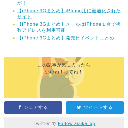
が！
【iPhone 3Gまとめ】iPhone用に最適化された
サイト
【iPhone 3Gまとめ】メールはiPhone１台で複
数アドレスを利用可能！
【iPhone 3Gまとめ】発売日イベントまとめ
この記事が気に入ったら
いいね ! してね！
シェアする
ツイートする
Twitter で
Follow asuka_xp