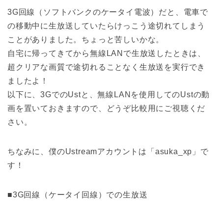
3G回線（ソフトバンクのケータイ電波）だと、電車で
の移動中に生放送していたらけっこう途切れてしまう
ことがありました。ちょっと苦しいかな。
自宅に帰ってきてから無線LANで生放送したときは、
超クリアな画質で途切れることなく生放送を実行でき
ましたよ！
以下に、3GでのUstと、無線LANを使用してのUstの動
画を置いておきますので、どうぞ比較用にご視聴くだ
さい。
ちなみに、僕のUstreamアカウントは「asuka_xp」で
す！
■3G回線（ケータイ回線）での生放送