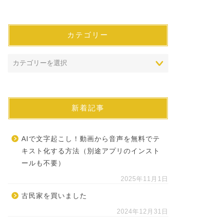
カテゴリー
新着記事
AIで文字起こし！動画から音声を無料でテ
キスト化する方法（別途アプリのインスト
ールも不要）
2025年11月1日
古民家を買いました
2024年12月31日