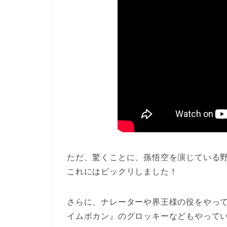
ただ、驚くことに、孫悟空を演じている野沢
これにはビックリしました！
さらに、ナレーターや界王様の役をやって
イムボカン』のグロッキーなどもやってい