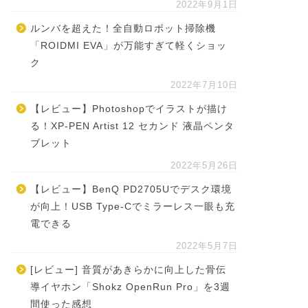
2022年9月1日
ルンバを超えた！全自動ロボット掃除機
「ROIDMI EVA」が万能すぎて軽くショッ
ク
2022年7月10日
【レビュー】Photoshopでイラストが描け
る！XP-PEN Artist 12 セカンド 液晶ペンタ
ブレット
2022年5月26日
【レビュー】BenQ PD2705Uでデスク環境
が向上！USB Type-Cでミラーレス一眼も充
電できる
2022年5月7日
[レビュー] 音質があきらかに向上した骨伝
導イヤホン「Shokz OpenRun Pro」を3週
間使った感想