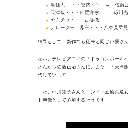
亀仙人 ・・・宮内幸平 → 佐藤
天津飯・・・鈴置洋孝 → 緑川
ヤムチャ・・・古谷徹
ナレーター、界王・・・八奈見乗
結果として、新作でも従来と同じ声優さ
なお、テレビアニメの「ドラゴンボール
さんから佐藤正治さんに、また、「天津
代しています。
また、中川翔子さんとロンドン五輪柔道女
ト声優として参加するそうです！