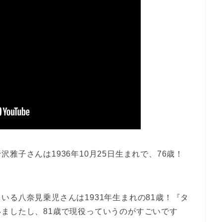
雅子さんは1936年10月25日生まれで、76歳！
いる八奈見乗児さんは1931年生まれの81歳！『タ
ましたし、81歳で現役っていうのがすごいです