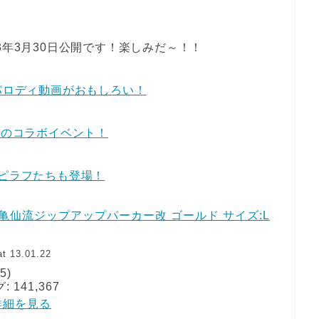
3年3月30日公開です！楽しみだ～！！
パロディ動画がおもしろい！
」のコラボイベント！
のピラフたちも登場！
亀仙流ジップアップパーカー改 ゴールド サイズ:L
t 13.01.22
5)
141,367
 で詳細を見る