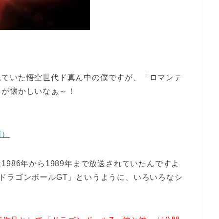
見ていた悟空世代ド真ん中の僕ですが、「ロマンテ
曲が懐かしいなぁ～！
画）
986年から1989年まで放送されていたんですよ
ドラゴンボールGT」というように、いろいろなシ