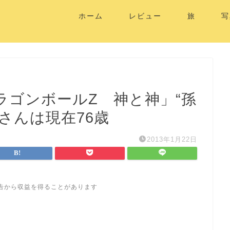
ホーム
レビュー
旅
写
ラゴンボールZ 神と神」“孫
さんは現在76歳
2013年1月22日
告から収益を得ることがあります