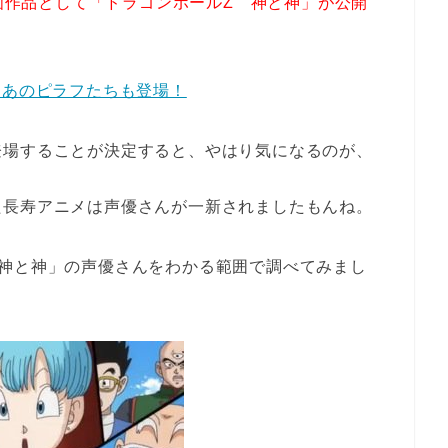
映画作品として「ドラゴンボールZ 神と神」が公開
、あのピラフたちも登場！
登場することが決定すると、やはり気になるのが、
た長寿アニメは声優さんが一新されましたもんね。
 神と神」の声優さんをわかる範囲で調べてみまし