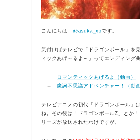
こんにちは！
@asuka_xp
です。
気付けばテレビで「ドラゴンボール」を
ィックあげ～るよ～」ってエンディング
→
ロマンティックあげるよ（動画）
→
魔訶不思議アドベンチャー！（動
テレビアニメの初代「ドラゴンボール」は1
ね。その後は「ドラゴンボールZ」とか「
リーズが放送されたわけですが。