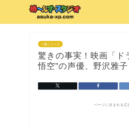
一般ニュース
驚きの事実！映画「ド
悟空”の声優、野沢雅子
ページに含まれる広