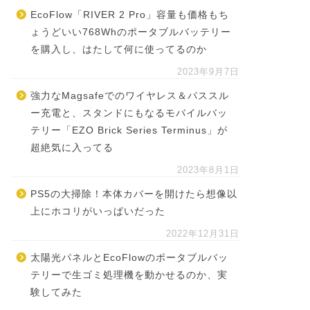
EcoFlow「RIVER 2 Pro」容量も価格もち
ょうどいい768Whのポータブルバッテリー
を購入し、はたして何に使ってるのか
2023年9月7日
強力なMagsafeでのワイヤレス＆パススル
ー充電と、スタンドにもなるモバイルバッ
テリー「EZO Brick Series Terminus」が
超絶気に入ってる
2023年8月1日
PS5の大掃除！本体カバーを開けたら想像以
上にホコリがいっぱいだった
2022年12月31日
太陽光パネルとEcoFlowのポータブルバッ
テリーで生ゴミ処理機を動かせるのか、実
験してみた