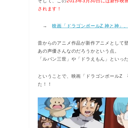
そして、この
2013年3月30日には新作
されます！
→
映画「ドラゴンボールZ 神と神」
昔からのアニメ作品が新作アニメとして
あの声優さんなのだろうかという点。
「ルパン三世」や「ドラえもん」といっ
ということで、映画「ドラゴンボールZ
た！！