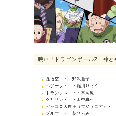
映画「ドラゴンボールZ 神と
孫悟空・・・野沢雅子
ベジータ・・・堀川りょう
トランクス・・・草尾毅
クリリン・・・田中真弓
ピッコロ大魔王（マジュニア）・
ブルマ・・・鶴ひろみ