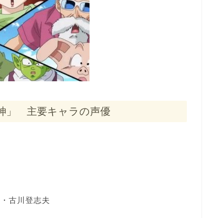
神」 主要キャラの声優
・・古川登志夫