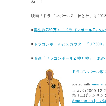
ね！！
映画「ドラゴンボールZ 神と神」は201
■
再生数720万！「ドラゴンボールZ」の
■
ドラゴンボールとスカウター「UP300
■
映画「ドラゴンボールZ 神と神」、あ
ドラゴンボール改 
posted with
amazlet
a
コスパ (2009-12-2
売り上げランキング: 
Amazon.co.jp