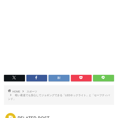
HOME
スポーツ
暗い夜道でも安心してジョギングできる「LEDネックライト」と「セーフティバ
ンド」