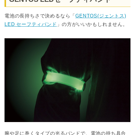
電池の長持ちさで決めるなら「
GENTOS(ジェントス)
LED セーフティバンド
」の方がいいかもしれません。
腕や足に巻くタイプの光るバンドで、電池の持ち具合