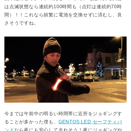
は点滅状態なら連続約100時間も（点灯は連続約70時
間）！！これなら頻繁に電池を交換せずに済むし、良
さそうですね。
今までは午前中の明るい時間帯に近所をジョギングす
ることが多かった僕も、
GENTOS LED セーフティバ
ンド
なら夜にも安心して走れそう！夜にジョギングや