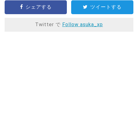
シェアする
ツイートする
Twitter で
Follow asuka_xp