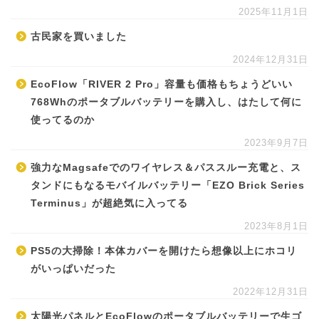
2025年11月1日
古民家を買いました
2024年12月31日
EcoFlow「RIVER 2 Pro」容量も価格もちょうどいい
768Whのポータブルバッテリーを購入し、はたして何に
使ってるのか
2023年9月7日
強力なMagsafeでのワイヤレス＆パススルー充電と、ス
タンドにもなるモバイルバッテリー「EZO Brick Series
Terminus」が超絶気に入ってる
2023年8月1日
PS5の大掃除！本体カバーを開けたら想像以上にホコリ
がいっぱいだった
2022年12月31日
太陽光パネルとEcoFlowのポータブルバッテリーで生ゴ