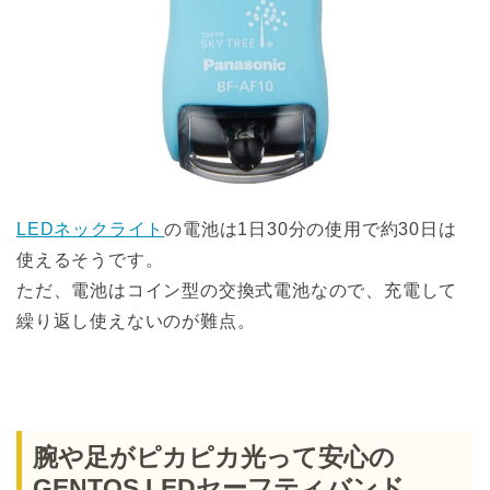
LEDネックライト
の電池は1日30分の使用で約30日は
使えるそうです。
ただ、電池はコイン型の交換式電池なので、充電して
繰り返し使えないのが難点。
腕や足がピカピカ光って安心の
GENTOS LEDセーフティバンド