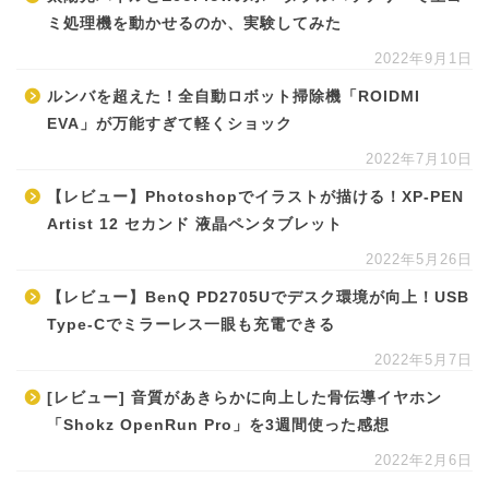
ミ処理機を動かせるのか、実験してみた
2022年9月1日
ルンバを超えた！全自動ロボット掃除機「ROIDMI
EVA」が万能すぎて軽くショック
2022年7月10日
【レビュー】Photoshopでイラストが描ける！XP-PEN
Artist 12 セカンド 液晶ペンタブレット
2022年5月26日
【レビュー】BenQ PD2705Uでデスク環境が向上！USB
Type-Cでミラーレス一眼も充電できる
2022年5月7日
[レビュー] 音質があきらかに向上した骨伝導イヤホン
「Shokz OpenRun Pro」を3週間使った感想
2022年2月6日