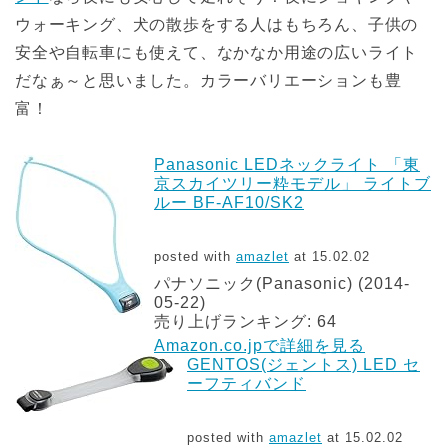
ウォーキング、犬の散歩をする人はもちろん、子供の
安全や自転車にも使えて、なかなか用途の広いライト
だなぁ～と思いました。カラーバリエーションも豊
富！
Panasonic LEDネックライト 「東
京スカイツリー粋モデル」 ライトブ
ルー BF-AF10/SK2
posted with
amazlet
at 15.02.02
パナソニック(Panasonic) (2014-
05-22)
売り上げランキング: 64
Amazon.co.jpで詳細を見る
GENTOS(ジェントス) LED セ
ーフティバンド
posted with
amazlet
at 15.02.02