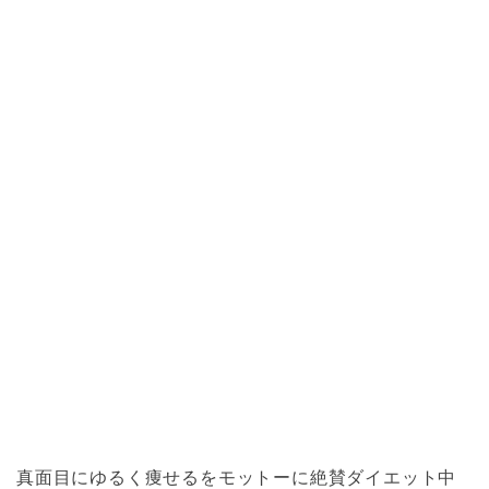
真面目にゆるく痩せるをモットーに絶賛ダイエット中