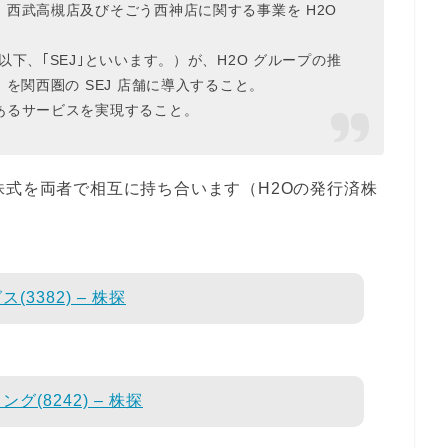
西武高槻店及びそごう西神店に関する事業を H2O
下、｢SEJ｣といいます。）が、H2O グループの推
を関西圏の SEJ 店舗に導入すること。
あるサービスを実現すること。
株式を両者で相互に持ち合います（H2Oの発行済株
3382) – 株探
(8242) – 株探