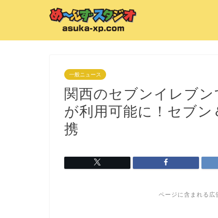
一般ニュース
関西のセブンイレブン
が利用可能に！セブン
携
ページに含まれる広