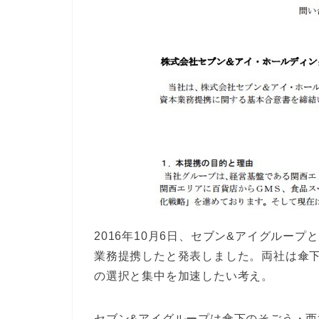
2016年10月6日、セブン&アイグループ
業務提携したと発表しました。両社は傘
の選択と集中を加速したい考え。
セブン&アイグループは傘下のそごう・