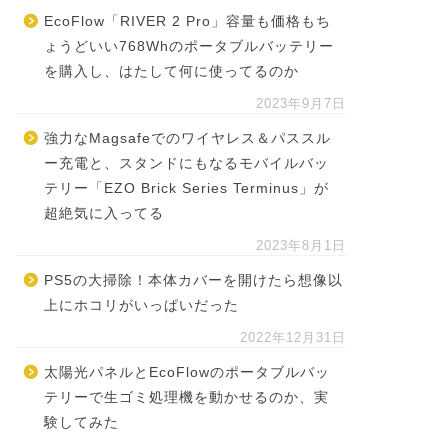
EcoFlow「RIVER 2 Pro」容量も価格もち
ょうどいい768Whのポータブルバッテリー
を購入し、はたして何に使ってるのか
2023年9月7日
強力なMagsafeでのワイヤレス＆パススル
ー充電と、スタンドにもなるモバイルバッ
テリー「EZO Brick Series Terminus」が
超絶気に入ってる
2023年8月1日
PS5の大掃除！本体カバーを開けたら想像以
上にホコリがいっぱいだった
2022年12月31日
太陽光パネルとEcoFlowのポータブルバッ
テリーで生ゴミ処理機を動かせるのか、実
験してみた