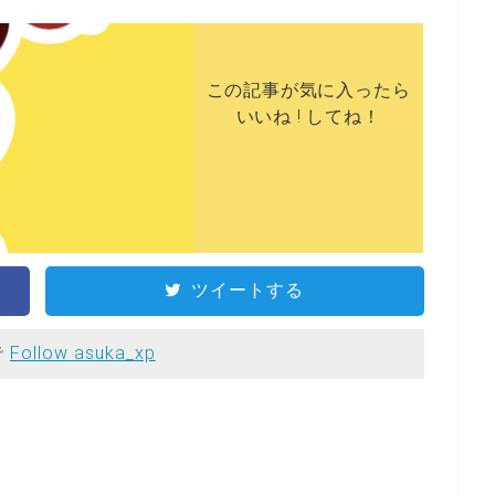
この記事が気に入ったら
いいね ! してね！
ツイートする
で
Follow asuka_xp