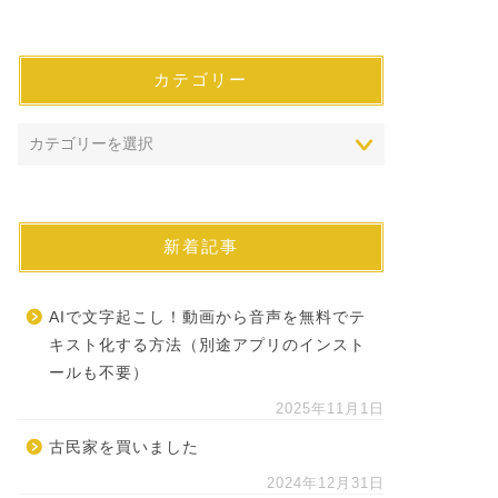
カテゴリー
新着記事
AIで文字起こし！動画から音声を無料でテ
キスト化する方法（別途アプリのインスト
ールも不要）
2025年11月1日
古民家を買いました
2024年12月31日