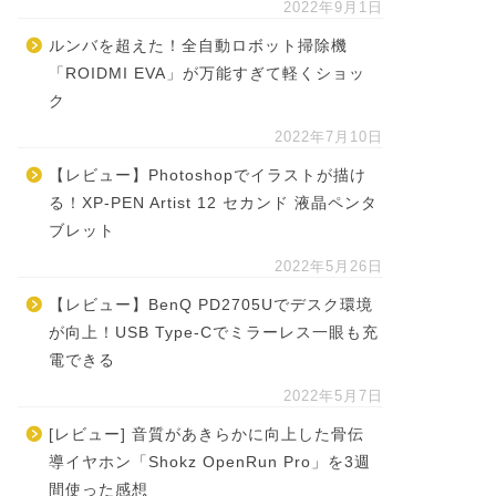
2022年9月1日
ルンバを超えた！全自動ロボット掃除機
「ROIDMI EVA」が万能すぎて軽くショッ
ク
2022年7月10日
【レビュー】Photoshopでイラストが描け
る！XP-PEN Artist 12 セカンド 液晶ペンタ
ブレット
2022年5月26日
【レビュー】BenQ PD2705Uでデスク環境
が向上！USB Type-Cでミラーレス一眼も充
電できる
2022年5月7日
[レビュー] 音質があきらかに向上した骨伝
導イヤホン「Shokz OpenRun Pro」を3週
間使った感想