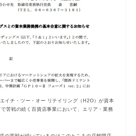
とエイチ・ツー・オー リテイリング（H2O）が資本
下で苦戦の続く百貨店事業において、エリア・業務
西武の苦戦が続いているのはこのところの店舗閉店