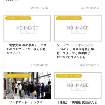
2014年4月24日
2014年4月24日
ソードアート・オンライン
ソードアート・オンライン
「電撃文庫 春の祭典」、アス
ソードアート・オンライン
ナのコスプレイヤーさんが超
（SAO）、最終回を観た感
カワイイ！
想 スタッフと声優陣が
Twitterでコメントも！
2013年3月17日
2012年12月23日
ソードアート・オンライン
ソードアート・オンライン
「ソードアート・オンライ
【速報】『劇場版 魔法少女ま