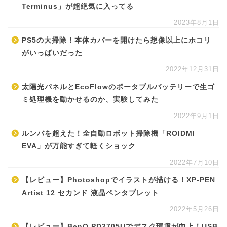
Terminus」が超絶気に入ってる
2023年8月1日
PS5の大掃除！本体カバーを開けたら想像以上にホコリ
がいっぱいだった
2022年12月31日
太陽光パネルとEcoFlowのポータブルバッテリーで生ゴ
ミ処理機を動かせるのか、実験してみた
2022年9月1日
ルンバを超えた！全自動ロボット掃除機「ROIDMI
EVA」が万能すぎて軽くショック
2022年7月10日
【レビュー】Photoshopでイラストが描ける！XP-PEN
Artist 12 セカンド 液晶ペンタブレット
2022年5月26日
【レビュー】BenQ PD2705Uでデスク環境が向上！USB