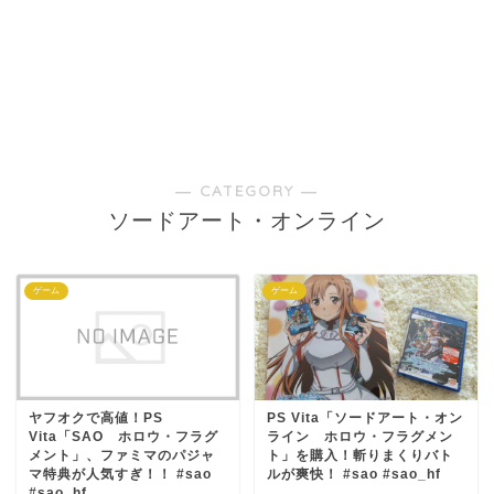
― CATEGORY ―
ソードアート・オンライン
ゲーム
ゲーム
ヤフオクで高値！PS
PS Vita「ソードアート・オン
Vita「SAO ホロウ・フラグ
ライン ホロウ・フラグメン
メント」、ファミマのパジャ
ト」を購入！斬りまくりバト
マ特典が人気すぎ！！ #sao
ルが爽快！ #sao #sao_hf
#sao_hf