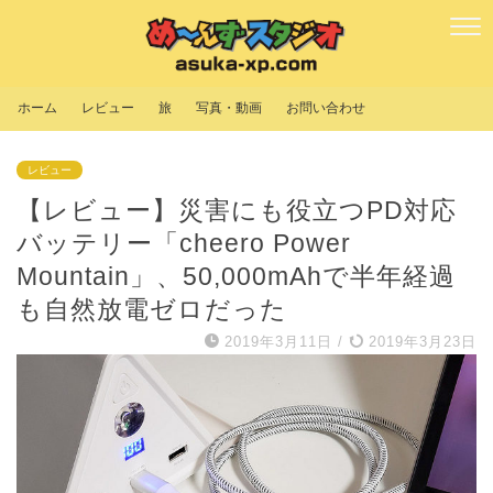
ホーム
レビュー
旅
写真・動画
お問い合わせ
レビュー
【レビュー】災害にも役立つPD対応
バッテリー「cheero Power
Mountain」、50,000mAhで半年経過
も自然放電ゼロだった
2019年3月11日
/
2019年3月23日