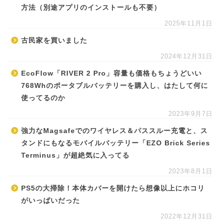
方法（別途アプリのインストールも不要）
2025年11月1日
古民家を買いました
2024年12月31日
EcoFlow「RIVER 2 Pro」容量も価格もちょうどいい
768Whのポータブルバッテリーを購入し、はたして何に
使ってるのか
2023年9月7日
強力なMagsafeでのワイヤレス＆パススルー充電と、ス
タンドにもなるモバイルバッテリー「EZO Brick Series
Terminus」が超絶気に入ってる
2023年8月1日
PS5の大掃除！本体カバーを開けたら想像以上にホコリ
がいっぱいだった
2022年12月31日