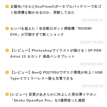
太陽光パネルとEcoFlowのポータブルバッテリーで生ゴ
ミ処理機を動かせるのか、実験してみた
2022年9月1日
ルンバを超えた！全自動ロボット掃除機「ROIDMI
EVA」が万能すぎて軽くショック
2022年7月10日
【レビュー】Photoshopでイラストが描ける！XP-PEN
Artist 12 セカンド 液晶ペンタブレット
2022年5月26日
【レビュー】BenQ PD2705Uでデスク環境が向上！USB
Type-Cでミラーレス一眼も充電できる
2022年5月7日
[レビュー] 音質があきらかに向上した骨伝導イヤホン
「Shokz OpenRun Pro」を3週間使った感想