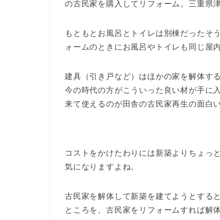
の古民家を購入してリフォーム。三重県
もともとお風呂とトイレは別棟だったそ
ォームのときにお風呂やトイレも同じ屋
建具（引き戸など）はほかの家を解体す
今の時代の方がこういった良い材が手に
来て使えるのが田舎の古民家再生の面白
コストをかけたわりには新築よりちょっ
気になりますよね。
古民家を解体して新築を建てようとすると、
ところを、古民家をリフォームすれば解