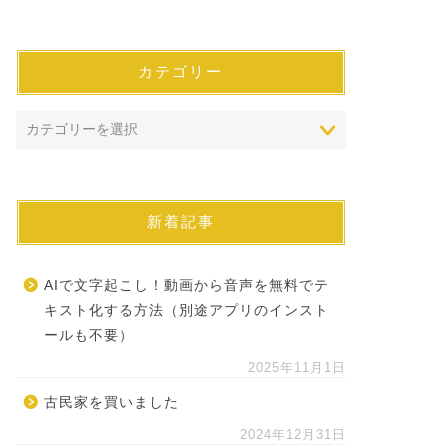
カテゴリー
新着記事
AIで文字起こし！動画から音声を無料でテ
キスト化する方法（別途アプリのインスト
ールも不要）
2025年11月1日
古民家を買いました
2024年12月31日