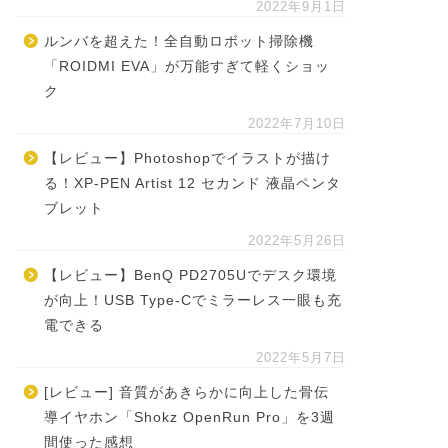
2022年9月1日
ルンバを超えた！全自動ロボット掃除機
「ROIDMI EVA」が万能すぎて軽くショッ
ク
2022年7月10日
【レビュー】Photoshopでイラストが描け
る！XP-PEN Artist 12 セカンド 液晶ペンタ
ブレット
2022年5月26日
【レビュー】BenQ PD2705Uでデスク環境
が向上！USB Type-Cでミラーレス一眼も充
電できる
2022年5月7日
[レビュー] 音質があきらかに向上した骨伝
導イヤホン「Shokz OpenRun Pro」を3週
間使った感想