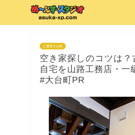
三重県大台町
空き家探しのコツは？
自宅を山路工務店・一
#大台町PR