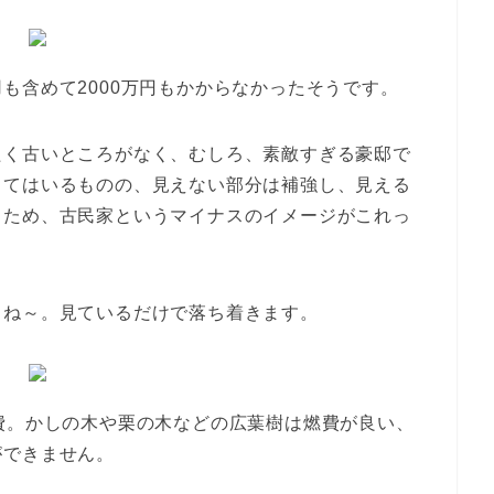
も含めて2000万円もかからなかったそうです。
たく古いところがなく、むしろ、素敵すぎる豪邸で
ってはいるものの、見えない部分は補強し、見える
るため、古民家というマイナスのイメージがこれっ
よね～。見ているだけで落ち着きます。
費。かしの木や栗の木などの広葉樹は燃費が良い、
ができません。