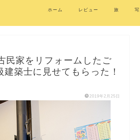
ホーム
レビュー
旅
写
古民家をリフォームしたご
級建築士に見せてもらった！
2019年2月25日