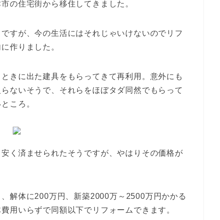
津市の住宅街から移住してきました。
うですが、今の生活にはそれじゃいけないのでリフ
内に作りました。
るときに出た建具をもらってきて再利用。意外にも
入らないそうで、それらをほぼタダ同然でもらって
いところ。
と安く済ませられたそうですが、やはりその価格が
解体に200万円、新築2000万～2500万円かかる
体費用いらずで同額以下でリフォームできます。