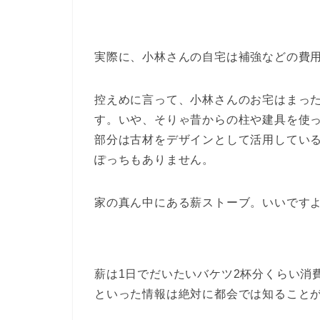
実際に、小林さんの自宅は補強などの費用
控えめに言って、小林さんのお宅はまっ
す。いや、そりゃ昔からの柱や建具を使
部分は古材をデザインとして活用してい
ぽっちもありません。
家の真ん中にある薪ストーブ。いいです
薪は1日でだいたいバケツ2杯分くらい消
といった情報は絶対に都会では知ること