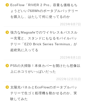
EcoFlow「RIVER 2 Pro」容量も価格もち
ょうどいい768Whのポータブルバッテリー
を購入し、はたして何に使ってるのか
2023年9月7日
強力なMagsafeでのワイヤレス＆パススル
ー充電と、スタンドにもなるモバイルバッ
テリー「EZO Brick Series Terminus」が
超絶気に入ってる
2023年8月1日
PS5の大掃除！本体カバーを開けたら想像以
上にホコリがいっぱいだった
2022年12月31日
太陽光パネルとEcoFlowのポータブルバッ
テリーで生ゴミ処理機を動かせるのか、実
験してみた