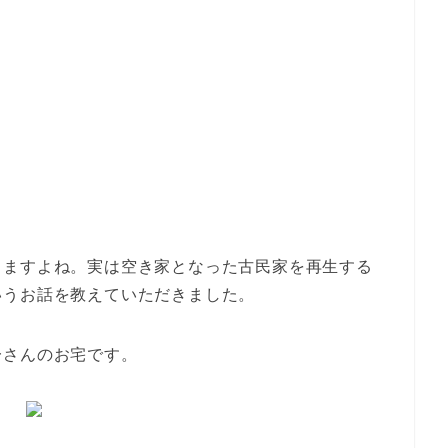
りますよね。実は空き家となった古民家を再生する
いうお話を教えていただきました。
一さんのお宅です。