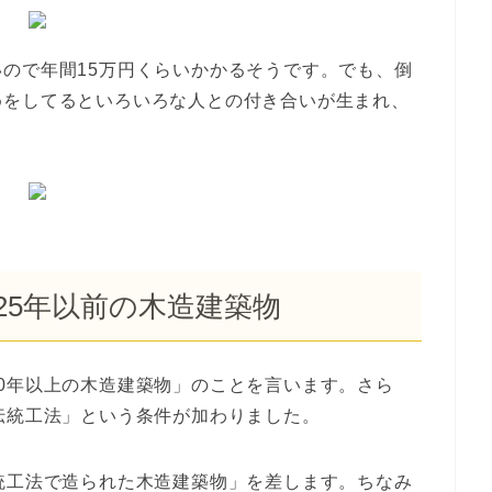
ので年間15万円くらいかかるそうです。でも、倒
めをしてるといろいろな人との付き合いが生まれ、
25年以前の木造建築物
0年以上の木造建築物」のことを言います。さら
伝統工法」という条件が加わりました。
統工法で造られた木造建築物」を差します。ちなみ