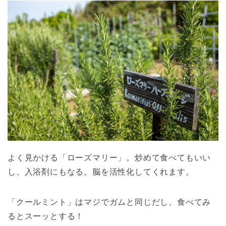
よく見かける「ローズマリー」。炒めて食べてもいい
し、入浴剤にもなる。脳を活性化してくれます。
「クールミント」はマジでガムと同じだし、食べてみ
るとスーッとする！