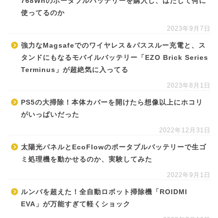
768Whのポータブルバッテリーを購入し、はたして何に
使ってるのか
2023年9月7日
強力なMagsafeでのワイヤレス＆パススルー充電と、ス
タンドにもなるモバイルバッテリー「EZO Brick Series
Terminus」が超絶気に入ってる
2023年8月1日
PS5の大掃除！本体カバーを開けたら想像以上にホコリ
がいっぱいだった
2022年12月31日
太陽光パネルとEcoFlowのポータブルバッテリーで生ゴ
ミ処理機を動かせるのか、実験してみた
2022年9月1日
ルンバを超えた！全自動ロボット掃除機「ROIDMI
EVA」が万能すぎて軽くショック