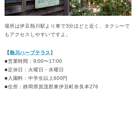
場所は伊豆熱川駅より車で3分ほどと近く、タクシーで
もアクセスしやすいですよ。
【
熱川ハーブテラス
】
■営業時間：9:00〜17:00
■定休日：火曜日・水曜日
■入園料：中学生以上600円
■住所：静岡県賀茂郡東伊豆町奈良本276