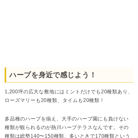
ハーブを身近で感じよう！
1,200坪の広大な敷地にはミントだけでも20種類あり、
ローズマリーも20種類、タイムも20種類！
多品種のハーブを揃え、大手のハーブ園にも負けない
種類が観られるのが熱川ハーブテラスなんです。その
種類は総勢140〜150種類、多いときで170種類という