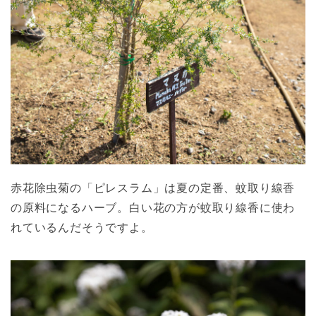
赤花除虫菊の「ピレスラム」は夏の定番、蚊取り線香
の原料になるハーブ。白い花の方が蚊取り線香に使わ
れているんだそうですよ。