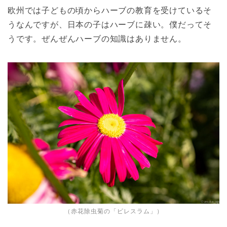
欧州では子どもの頃からハーブの教育を受けているそ
うなんですが、日本の子はハーブに疎い。僕だってそ
うです。ぜんぜんハーブの知識はありません。
（赤花除虫菊の「ピレスラム」）