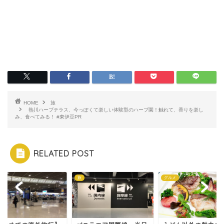
HOME
旅
熱川ハーブテラス、今っぽくて楽しい体験型のハーブ園！触れて、香りを楽し
み、食べてみる！ #東伊豆PR
RELATED POST
旅
グルメ