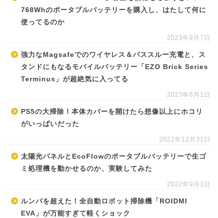
768Whのポータブルバッテリーを購入し、はたして何に
使ってるのか
2023年9月7日
強力なMagsafeでのワイヤレス＆パススルー充電と、ス
タンドにもなるモバイルバッテリー「EZO Brick Series
Terminus」が超絶気に入ってる
2023年8月1日
PS5の大掃除！本体カバーを開けたら想像以上にホコリ
がいっぱいだった
2022年12月31日
太陽光パネルとEcoFlowのポータブルバッテリーで生ゴ
ミ処理機を動かせるのか、実験してみた
2022年9月1日
ルンバを超えた！全自動ロボット掃除機「ROIDMI
EVA」が万能すぎて軽くショック