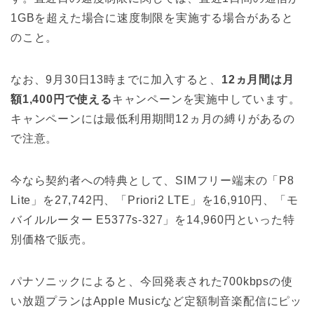
1GBを超えた場合に速度制限を実施する場合があると
のこと。
なお、9月30日13時までに加入すると、
12ヵ月間は月
額1,400円で使える
キャンペーンを実施中しています。
キャンペーンには最低利用期間12ヵ月の縛りがあるの
で注意。
今なら契約者への特典として、SIMフリー端末の「P8
Lite」を27,742円、「Priori2 LTE」を16,910円、「モ
バイルルーター E5377s-327」を14,960円といった特
別価格で販売。
パナソニックによると、今回発表された700kbpsの使
い放題プランはApple Musicなど定額制音楽配信にピッ