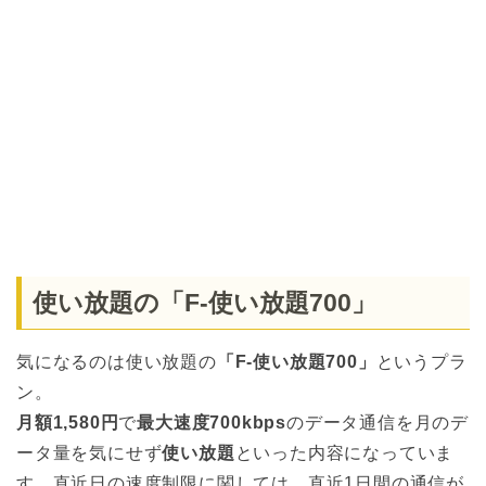
使い放題の「F-使い放題700」
気になるのは使い放題の
「F-使い放題700」
というプラ
ン。
月額1,580円
で
最大速度700kbps
のデータ通信を月のデ
ータ量を気にせず
使い放題
といった内容になっていま
す。直近日の速度制限に関しては、直近1日間の通信が