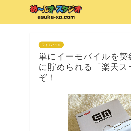
ワイモバイル
単にイーモバイルを契
に貯められる「楽天スー
ぞ！