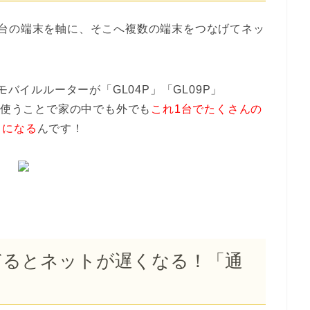
1台の端末を軸に、そこへ複数の端末をつなげてネッ
モバイルルーターが「GL04P」「GL09P」
を使うことで家の中でも外でも
これ1台でたくさんの
うになる
んです！
すぎるとネットが遅くなる！「通