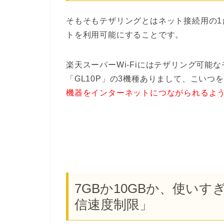
そもそもテザリングとはネット接続用の
トを利用可能にすることです。
楽天スーパーWi-Fiにはテザリング可能な
「GL10P」の3機種ありまして、こいつ
機器をインターネットにつながられるよ
7GBか10GBか、使い
信速度制限」