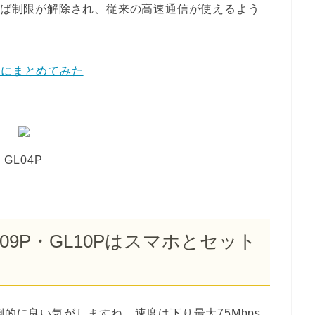
すれば制限が解除され、従来の高速通信が使えるよう
ルにまとめてみた
GL04P
L09P・GL10Pはスマホとセット
倒的に良い気がしますね。速度は下り最大75Mbps