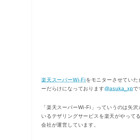
楽天スーパーWi-Fi
をモニターさせていた
ーだらけになっております
@asuka_xp
で
「楽天スーパーWi-Fi」っていうのは矢
いるテザリングサービスを楽天がやって
会社が運営しています。