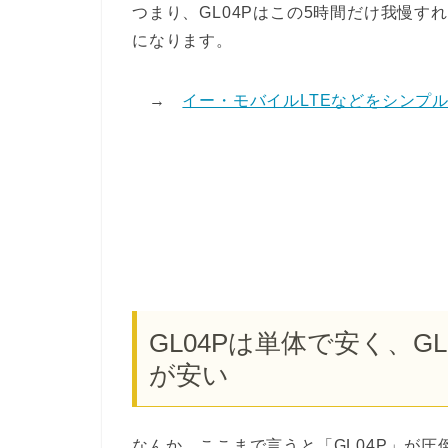
つまり、GL04Pはこの5時間だけ我慢
になります。
→
イー・モバイルLTEなどをシンプ
GL04Pは単体で安く、G
が安い
なんか、ここまで言うと「GL04P」が圧