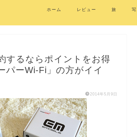
ホーム
レビュー
旅
写
約するならポイントをお得
パーWi-Fi」の方がイイ
2014年5月9日