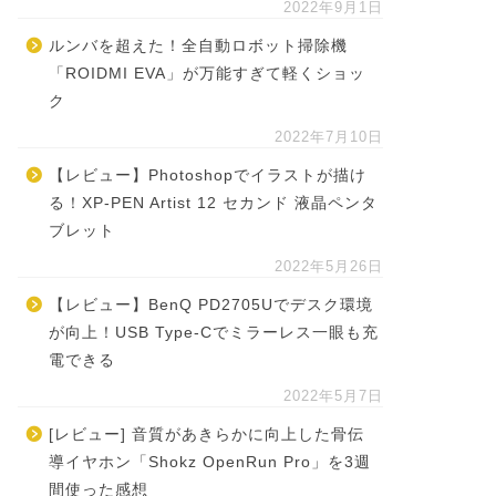
2022年9月1日
ルンバを超えた！全自動ロボット掃除機
「ROIDMI EVA」が万能すぎて軽くショッ
ク
2022年7月10日
【レビュー】Photoshopでイラストが描け
る！XP-PEN Artist 12 セカンド 液晶ペンタ
ブレット
2022年5月26日
【レビュー】BenQ PD2705Uでデスク環境
が向上！USB Type-Cでミラーレス一眼も充
電できる
2022年5月7日
[レビュー] 音質があきらかに向上した骨伝
導イヤホン「Shokz OpenRun Pro」を3週
間使った感想