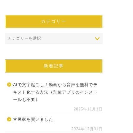
カテゴリー
新着記事
AIで文字起こし！動画から音声を無料でテ
キスト化する方法（別途アプリのインスト
ールも不要）
2025年11月1日
古民家を買いました
2024年12月31日