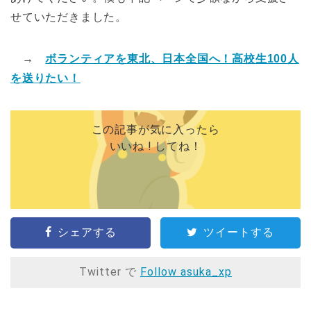
せていただきました。
→
ボランティアを東北、日本全国へ！高校生100人
を送りたい！
この記事が気に入ったら
いいね ! してね！
シェアする
ツイートする
Twitter で
Follow asuka_xp