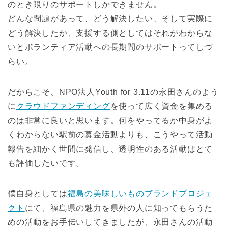
のとき限りのサポートしかできません。
どんな問題があって、どう解決したい、そして実際に
どう解決したか、支援する側としてはそれがわからな
いとボランティア活動への長期間のサポートってしづ
らい。
だからこそ、NPO法人Youth for 3.11の永田さんのよう
に
クラウドファンディング
を使って広く資金を集める
のは非常に良いと思います。何をやってるか中身がよ
くわからない駅前の募金活動よりも、こうやって活動
報告を細かく世間に発信し、透明性のある活動はとて
も評価したいです。
僕自身としては
福島の美味しいものブランドプロジェ
クト
にて、福島県の魅力を県外の人に知ってもらうた
めの活動をお手伝いしてきましたが、永田さんの活動