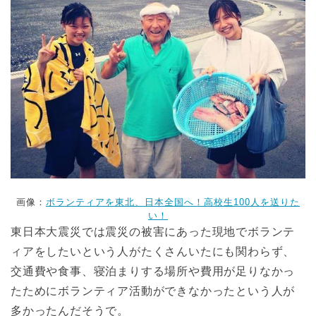
画像：
ボランティアを東北、日本全国へ！高校生100人を送りた
い！
東日本大震災では震災の被害にあった現地でボランテ
ィアをしたいという人がたくさんいたにも関わらず、
交通費や食事、寝泊まりする場所や費用が足りなかっ
たためにボランティア活動ができなかったという人が
多かったんだそうで。