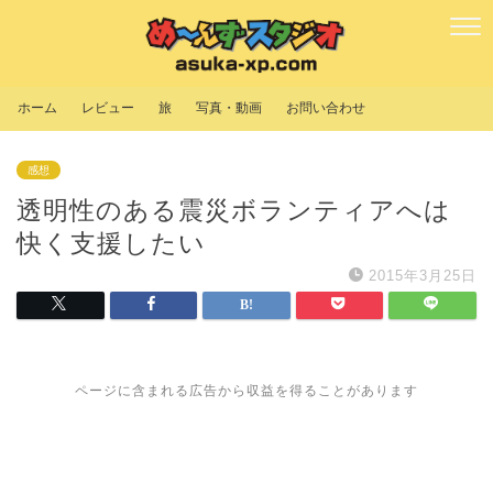
ホーム
レビュー
旅
写真・動画
お問い合わせ
感想
透明性のある震災ボランティアへは
快く支援したい
2015年3月25日
ページに含まれる広告から収益を得ることがあります