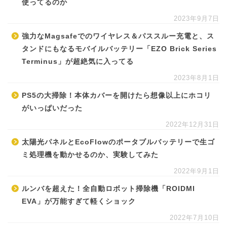
使ってるのか
2023年9月7日
強力なMagsafeでのワイヤレス＆パススルー充電と、ス
タンドにもなるモバイルバッテリー「EZO Brick Series
Terminus」が超絶気に入ってる
2023年8月1日
PS5の大掃除！本体カバーを開けたら想像以上にホコリ
がいっぱいだった
2022年12月31日
太陽光パネルとEcoFlowのポータブルバッテリーで生ゴ
ミ処理機を動かせるのか、実験してみた
2022年9月1日
ルンバを超えた！全自動ロボット掃除機「ROIDMI
EVA」が万能すぎて軽くショック
2022年7月10日