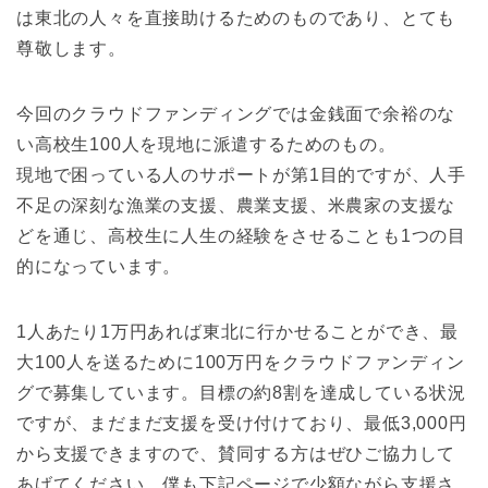
は東北の人々を直接助けるためのものであり、とても
尊敬します。
今回のクラウドファンディングでは金銭面で余裕のな
い高校生100人を現地に派遣するためのもの。
現地で困っている人のサポートが第1目的ですが、人手
不足の深刻な漁業の支援、農業支援、米農家の支援な
どを通じ、高校生に人生の経験をさせることも1つの目
的になっています。
1人あたり1万円あれば東北に行かせることができ、最
大100人を送るために100万円をクラウドファンディン
グで募集しています。目標の約8割を達成している状況
ですが、まだまだ支援を受け付けており、最低3,000円
から支援できますので、賛同する方はぜひご協力して
あげてください。僕も下記ページで少額ながら支援さ